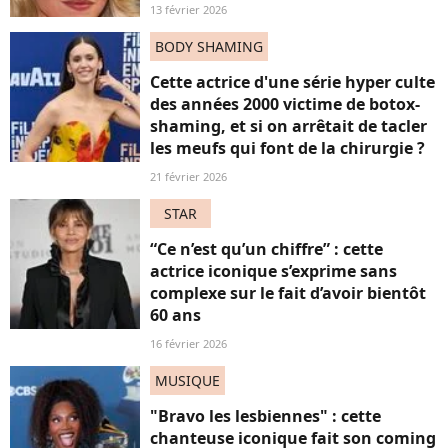
13 février 2026
BODY SHAMING
Cette actrice d'une série hyper culte
des années 2000 victime de botox-
shaming, et si on arrêtait de tacler
les meufs qui font de la chirurgie ?
21 février 2026
STAR
“Ce n’est qu’un chiffre” : cette
actrice iconique s’exprime sans
complexe sur le fait d’avoir bientôt
60 ans
16 février 2026
MUSIQUE
"Bravo les lesbiennes" : cette
chanteuse iconique fait son coming