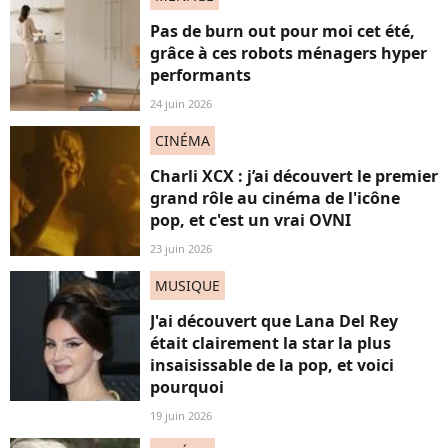
Pas de burn out pour moi cet été,
grâce à ces robots ménagers hyper
performants
24 juin 2026
CINÉMA
Charli XCX : j’ai découvert le premier
grand rôle au cinéma de l'icône
pop, et c'est un vrai OVNI
23 juin 2026
MUSIQUE
J'ai découvert que Lana Del Rey
était clairement la star la plus
insaisissable de la pop, et voici
pourquoi
19 juin 2026