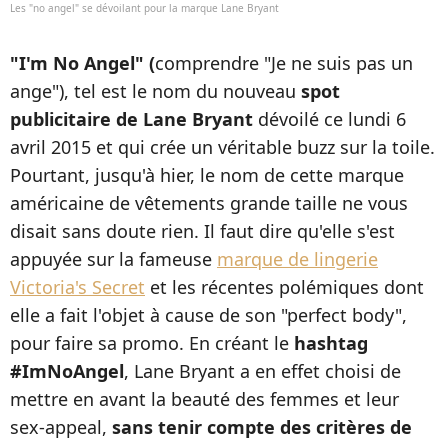
Les "no angel" se dévoilant pour la marque Lane Bryant
"I'm No Angel" (
comprendre "Je ne suis pas un
ange"), tel est le nom du nouveau
spot
publicitaire de Lane Bryant
dévoilé ce lundi 6
avril 2015 et qui crée un véritable buzz sur la toile.
Pourtant, jusqu'à hier, le nom de cette marque
américaine de vêtements grande taille ne vous
disait sans doute rien. Il faut dire qu'elle s'est
appuyée sur la fameuse
marque de lingerie
Victoria's Secret
et les récentes polémiques dont
elle a fait l'objet à cause de son "perfect body",
pour faire sa promo. En créant le
hashtag
#ImNoAngel
, Lane Bryant a en effet choisi de
mettre en avant la beauté des femmes et leur
sex-appeal,
sans tenir compte des critères de