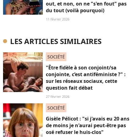
out, et non, on ne "s'en fout" pas
du tout (voilà pourquoi)
11 février 2026
LES ARTICLES SIMILAIRES
SOCIÉTÉ
"Être fidèle à son conjoint/sa
conjointe, c’est antiféministe ?" :
sur les réseaux sociaux, cette
question fait débat
27 février 2026
SOCIÉTÉ
Gisèle Pélicot : "si j'avais eu 20 ans
de moins je n'aurai peut-être pas
osé refuser le huis-clos"