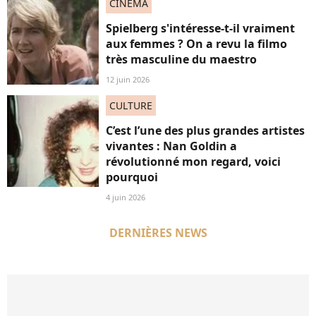
CINÉMA
Spielberg s'intéresse-t-il vraiment
aux femmes ? On a revu la filmo
très masculine du maestro
12 juin 2026
CULTURE
C’est l’une des plus grandes artistes
vivantes : Nan Goldin a
révolutionné mon regard, voici
pourquoi
4 juin 2026
DERNIÈRES NEWS