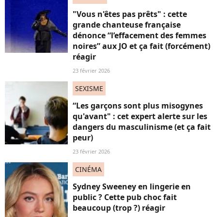
"Vous n'êtes pas prêts" : cette
grande chanteuse française
dénonce “l’effacement des femmes
noires” aux JO et ça fait (forcément)
réagir
23 février 2026
SEXISME
“Les garçons sont plus misogynes
qu'avant" : cet expert alerte sur les
dangers du masculinisme (et ça fait
peur)
23 février 2026
CINÉMA
Sydney Sweeney en lingerie en
public ? Cette pub choc fait
beaucoup (trop ?) réagir