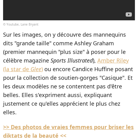
© Youtube, Lane Bryant
Sur les images, on y découvre des mannequins
dits "grande taille" comme Ashley Graham
(premier mannequin "plus size" à poser pour le
célèbre magazine
Sports Illustrated
),
Amber Riley
(la star de
Glee
)
ou encore Candice Huffine posant
pour la collection de soutien-gorges "Casique". Et
les deux modèles ne se contentent pas d'être
belles. Elles s'expriment aussi, expliquant
justement ce qu'elles apprécient le plus chez
elles.
>> Des photos de vraies femmes pour briser les
diktats de la beauté <<