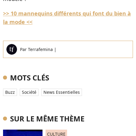
>> 10 mannequins différents qui font du bien à
la mode <<
Par
Terrafemina
|
MOTS CLÉS
Buzz
Société
News Essentielles
SUR LE MÊME THÈME
CULTURE