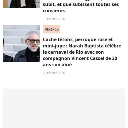
subit, et que subissent toutes ses
consœurs
18 février 2026
PEOPLE
Cache tétons, perruque rose et
mini-jupe : Narah Baptista célèbre
le carnaval de Rio avec son
compagnon Vincent Cassel de 30
ans son aîné
26 février 2026