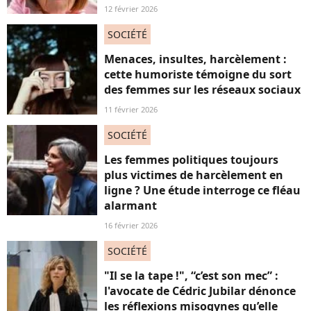
12 février 2026
SOCIÉTÉ
Menaces, insultes, harcèlement :
cette humoriste témoigne du sort
des femmes sur les réseaux sociaux
11 février 2026
SOCIÉTÉ
Les femmes politiques toujours
plus victimes de harcèlement en
ligne ? Une étude interroge ce fléau
alarmant
16 février 2026
SOCIÉTÉ
"Il se la tape !", “c’est son mec” :
l'avocate de Cédric Jubilar dénonce
les réflexions misogynes qu’elle