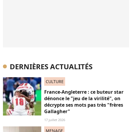
DERNIÈRES ACTUALITÉS
CULTURE
France-Angleterre : ce buteur star
dénonce le "jeu de la virilité", on
décrypte ses mots pas très "frères
Gallagher"
17 juillet 2026
MENAGE