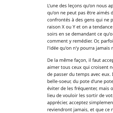
L'une des leçons qu'on nous ap
qu'on ne peut pas être aimés 
confrontés à des gens qui ne 
raison X ou Y et on a tendance 
soirs en se demandant ce qu'on
comment y remédier. Or, parfoi
l'idée qu'on n'y pourra jamais r
De la même façon, il faut accep
aimer tous ceux qui croisent 
de passer du temps avec eux. Il
belle-soeur, du pote d'une pote
éviter de les fréquenter, mais 
lieu de vouloir les sortir de vo
apprécier, acceptez simplement
reviendront jamais, et que ce n