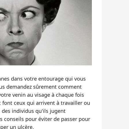
onnes dans votre entourage qui vous
 vous demandez sûrement comment
votre venin au visage à chaque fois
font ceux qui arrivent à travailler ou
 des individus qu'ils jugent
s conseils pour éviter de passer pour
aper un ulcère.