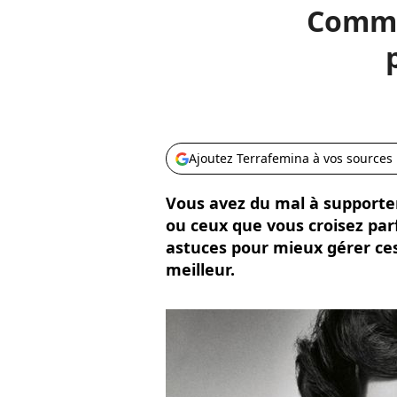
Commen
Ajoutez Terrafemina à vos sources
Vous avez du mal à supporter
ou ceux que vous croisez parf
astuces pour mieux gérer ces
meilleur.