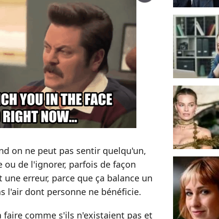
nd on ne peut pas sentir quelqu'un,
e ou de l'ignorer, parfois de façon
st une erreur, parce que ça balance un
s l'air dont personne ne bénéficie.
à faire comme s'ils n'existaient pas et