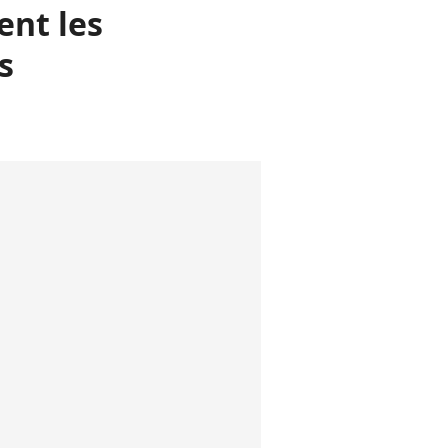
ent les
s