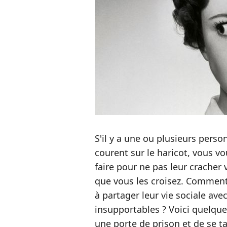
S'il y a une ou plusieurs pers
courent sur le haricot, vous
faire pour ne pas leur cracher 
que vous les croisez. Comment 
à partager leur vie sociale avec
insupportables ? Voici quelque
une porte de prison et de se t