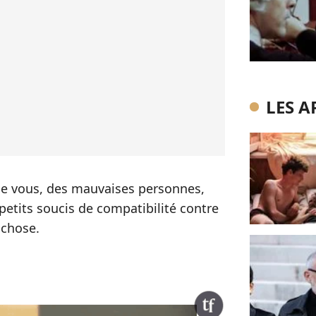
LES A
 de vous, des mauvaises personnes,
s petits soucis de compatibilité contre
 chose.