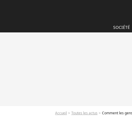
SOCIÉTÉ
Accueil
Toutes les actus
Comment les gens i