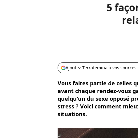
5 faço
rel
Ajoutez Terrafemina à vos sources
Vous faites partie de celles 
avant chaque rendez-vous ga
quelqu'un du sexe opposé p
stress ? Voici comment mieu
situations.