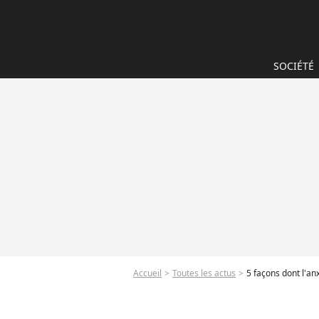
SOCIÉTÉ
Accueil
Toutes les actus
5 façons dont l'a