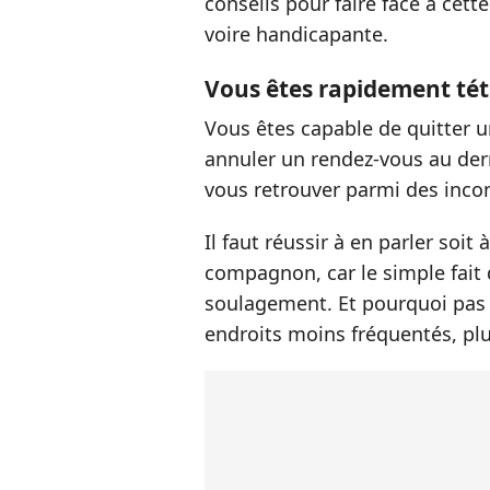
conseils pour faire face à cett
voire handicapante.
Vous êtes rapidement té
Vous êtes capable de quitter un
annuler un rendez-vous au der
vous retrouver parmi des inco
Il faut réussir à en parler soi
compagnon, car le simple fait d
soulagement. Et pourquoi pas 
endroits moins fréquentés, plu