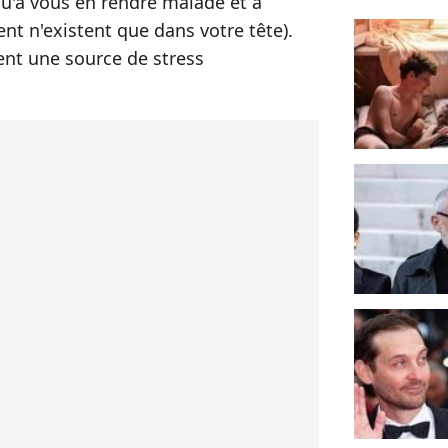
squ'à vous en rendre malade et à
nt n'existent que dans votre tête).
nt une source de stress