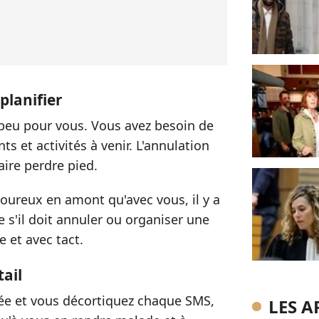
planifier
 peu pour vous. Vous avez besoin de
s et activités à venir. L'annulation
aire perdre pied.
oureux en amont qu'avec vous, il y a
 s'il doit annuler ou organiser une
ce et avec tact.
ail
rée et vous décortiquez chaque SMS,
LES A