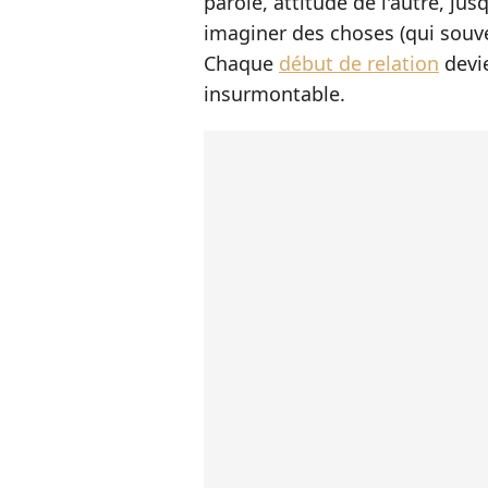
parole, attitude de l'autre, ju
imaginer des choses (qui souve
Chaque
début de relation
devie
insurmontable.