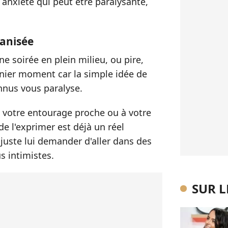
e anxiété qui peut être paralysante,
tanisée
e soirée en plein milieu, ou pire,
nier moment car la simple idée de
nnus vous paralyse.
t à votre entourage proche ou à votre
e l'exprimer est déjà un réel
juste lui demander d'aller dans des
s intimistes.
SUR 