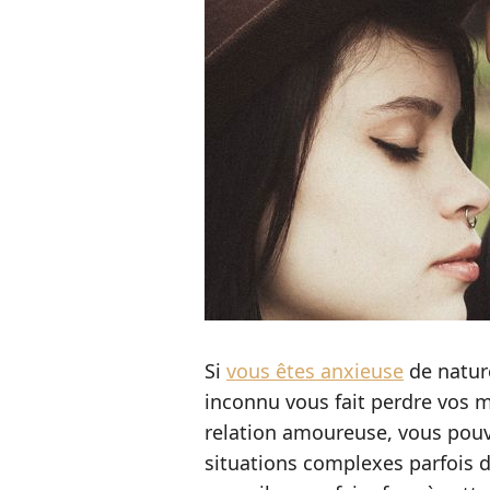
Si
vous êtes anxieuse
de nature
inconnu vous fait perdre vos 
relation amoureuse, vous pouv
situations complexes parfois di