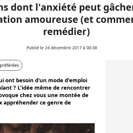
ns dont l'anxiété peut gâche
ation amoureuse (et comme
remédier)
Publié le 24 décembre 2017 à 00:38
 préférées
qui ont besoin d'un mode d'emploi
lant ? L'idée même de rencontrer
rovoque chez vous une montée de
x appréhender ce genre de