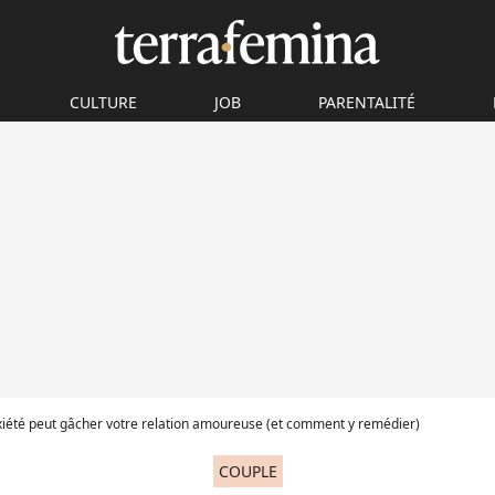
CULTURE
JOB
PARENTALITÉ
nxiété peut gâcher votre relation amoureuse (et comment y remédier)
COUPLE