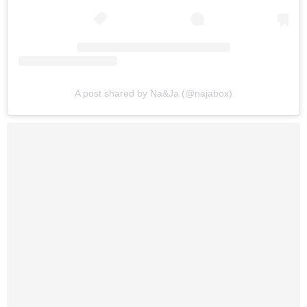
A post shared by Na&Ja (@najabox)