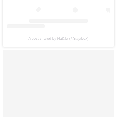
A post shared by Na&Ja (@najabox)