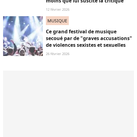
moins que lui suscite la critique
12 février 2026
MUSIQUE
Ce grand festival de musique
secoué par de "graves accusations"
de violences sexistes et sexuelles
26 février 2026