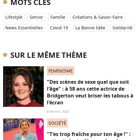
MOTS CLÉS
Lifestyle
Senior
Famille
Créations & Savoir-Faire
News Essentielles
Covid-19
La Bonne Idée
Solidarité
SUR LE MÊME THÈME
FEMINISME
"Des scènes de sexe quel que soit
l'âge" : à 58 ans cette actrice de
Bridgerton veut briser les tabous à
l'écran
8 février 2026
SOCIÉTÉ
"T'es trop fraîche pour ton âge !" :