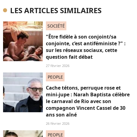
LES ARTICLES SIMILAIRES
SOCIÉTÉ
"Être fidèle à son conjoint/sa
conjointe, c’est antiféministe ?" :
sur les réseaux sociaux, cette
question fait débat
27 février 2026
PEOPLE
Cache tétons, perruque rose et
mini-jupe : Narah Baptista célèbre
le carnaval de Rio avec son
compagnon Vincent Cassel de 30
ans son aîné
26 février 2026
PEOPLE