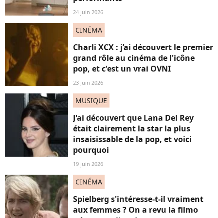
24 juin 2026
CINÉMA
Charli XCX : j’ai découvert le premier
grand rôle au cinéma de l'icône
pop, et c'est un vrai OVNI
23 juin 2026
MUSIQUE
J'ai découvert que Lana Del Rey
était clairement la star la plus
insaisissable de la pop, et voici
pourquoi
19 juin 2026
CINÉMA
Spielberg s'intéresse-t-il vraiment
aux femmes ? On a revu la filmo