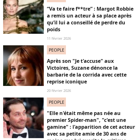
“Va te faire f**tre” : Margot Robbie
a remis un acteur à sa place après
qu’il lui a conseillé de perdre du
poids
11 février 2026
PEOPLE
Après son "Je t'accuse" aux
Victoires, Suzane dénonce la
barbarie de la corrida avec cette
reprise iconique
20 février 2026
PEOPLE
"Elle n'était même pas née au
premier Spider-man", "c'est une
gamine" : l'apparition de cet acteur
avec sa petite amie de 30 ans de