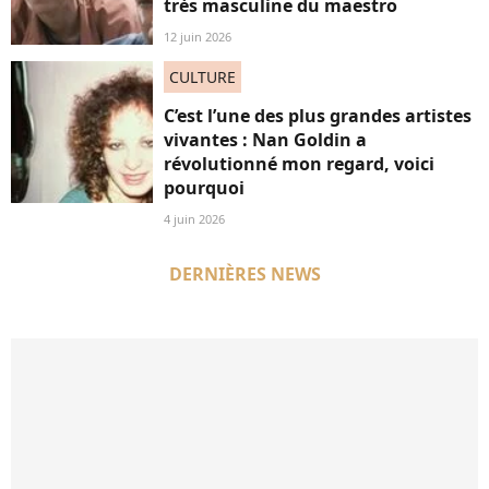
très masculine du maestro
12 juin 2026
CULTURE
C’est l’une des plus grandes artistes
vivantes : Nan Goldin a
révolutionné mon regard, voici
pourquoi
4 juin 2026
DERNIÈRES NEWS