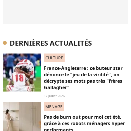
DERNIÈRES ACTUALITÉS
CULTURE
France-Angleterre : ce buteur star
dénonce le "jeu de la virilité", on
décrypte ses mots pas très "frères
Gallagher"
17 juillet 2026
MENAGE
Pas de burn out pour moi cet été,
grâce à ces robots ménagers hyper
performants