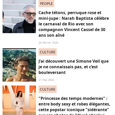
PEOPLE
Cache tétons, perruque rose et
mini-jupe : Narah Baptista célèbre
le carnaval de Rio avec son
compagnon Vincent Cassel de 30
ans son aîné
26 février 2026
CULTURE
J'ai découvert une Simone Veil que
je ne connaissais pas, et c’est
bouleversant
21 mai 2026
CULTURE
"Princesse des temps modernes" :
entre body sexy et robes élégantes,
cette popstar iconique "sidérante"