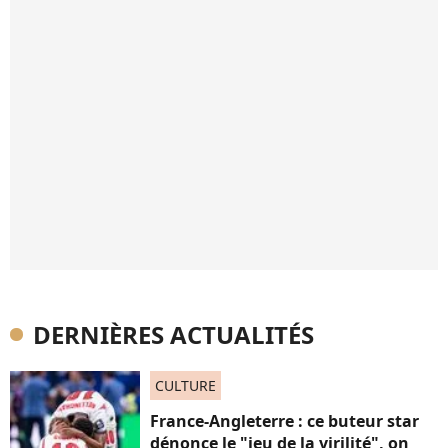
DERNIÈRES ACTUALITÉS
CULTURE
France-Angleterre : ce buteur star
dénonce le "jeu de la virilité", on