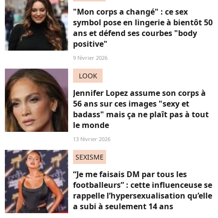
"Mon corps a changé" : ce sex
symbol pose en lingerie à bientôt 50
ans et défend ses courbes "body
positive"
9 février 2026
LOOK
Jennifer Lopez assume son corps à
56 ans sur ces images "sexy et
badass" mais ça ne plaît pas à tout
le monde
13 février 2026
SEXISME
“Je me faisais DM par tous les
footballeurs” : cette influenceuse se
rappelle l’hypersexualisation qu’elle
a subi à seulement 14 ans