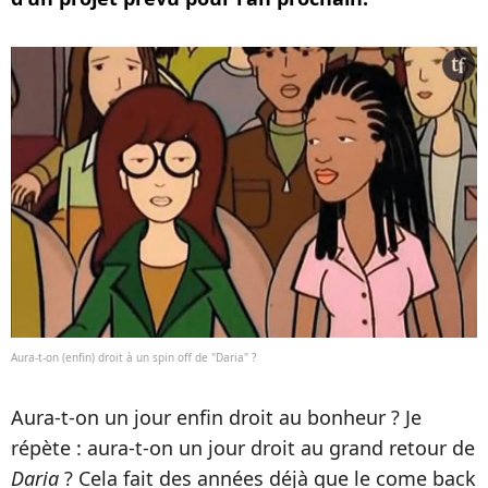
Aura-t-on (enfin) droit à un spin off de "Daria" ?
Aura-t-on un jour enfin droit au bonheur ? Je
répète : aura-t-on un jour droit au grand retour de
Daria
? Cela fait des années déjà que le come back