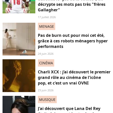
décrypte ses mots pas très "frères
Gallagher"
17 juillet 2026
MENAGE
Pas de burn out pour moi cet été,
grâce à ces robots ménagers hyper
performants
24 juin 2026
CINÉMA
Charli XCX : j’ai découvert le premier
grand rôle au cinéma de l'icône
pop, et c'est un vrai OVNI
23 juin 2026
MUSIQUE
J'ai découvert que Lana Del Rey