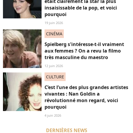
était clairement la star la plus
insaisissable de la pop, et voici
pourquoi
19 juin 2026
CINÉMA
Spielberg s'intéresse-t-il vraiment
aux femmes ? On a revu la filmo
très masculine du maestro
12 juin 2026
CULTURE
C’est l’une des plus grandes artistes
vivantes : Nan Goldin a
révolutionné mon regard, voici
pourquoi
4 juin 2026
DERNIÈRES NEWS