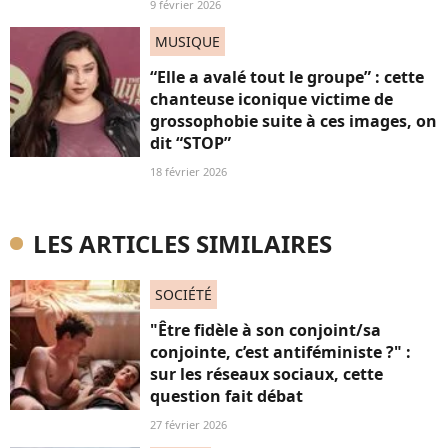
9 février 2026
MUSIQUE
“Elle a avalé tout le groupe” : cette
chanteuse iconique victime de
grossophobie suite à ces images, on
dit “STOP”
18 février 2026
LES ARTICLES SIMILAIRES
SOCIÉTÉ
"Être fidèle à son conjoint/sa
conjointe, c’est antiféministe ?" :
sur les réseaux sociaux, cette
question fait débat
27 février 2026