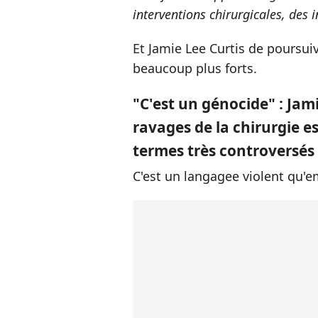
interventions chirurgicales, des in
Et Jamie Lee Curtis de poursui
beaucoup plus forts.
"C'est un génocide" : Jam
ravages de la chirurgie e
termes très controversés
C'est un langagee violent qu'e