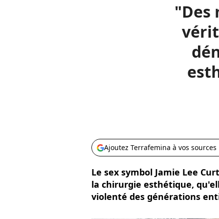
"Des 
véri
dén
est
Ajoutez Terrafemina à vos sources
Le sex symbol Jamie Lee Curt
la chirurgie esthétique, qu'
violenté des générations en