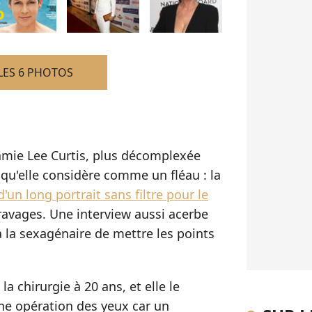
LES 6 PHOTOS
Jamie Lee Curtis, plus décomplexée
 qu'elle considère comme un fléau : la
d'un long portrait sans filtre pour le
 ravages. Une interview aussi acerbe
 la sexagénaire de mettre les points
la chirurgie à 20 ans, et elle le
une opération des yeux car un