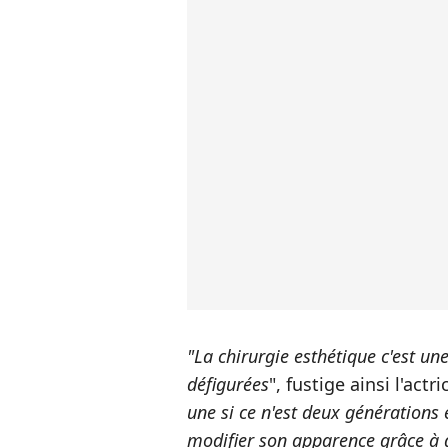
"La chirurgie esthétique c'est u
défigurées
", fustige ainsi l'actri
une si ce n'est deux générations
modifier son apparence grâce à 