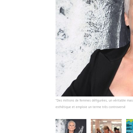
"Des millions de femmes défigurées, un véritable mass
esthétique et emploie un terme très controversé