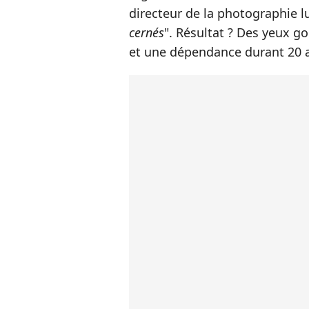
directeur de la photographie lu
cernés
". Résultat ? Des yeux g
et une dépendance durant 20 