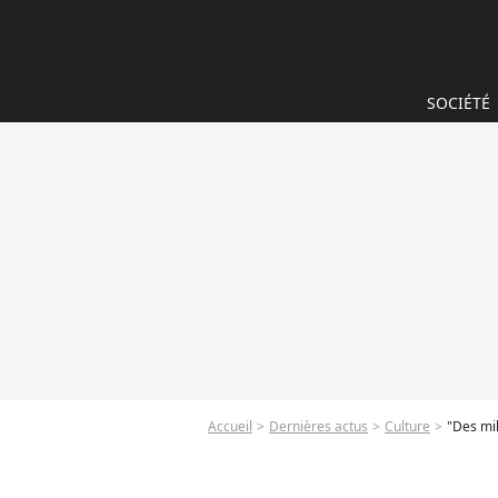
SOCIÉTÉ
Accueil
Dernières actus
Culture
"Des mill