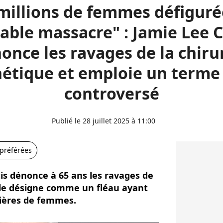
millions de femmes défiguré
table massacre" : Jamie Lee C
once les ravages de la chiru
hétique et emploie un terme 
controversé
Publié le 28 juillet 2025 à 11:00
 préférées
is dénonce à 65 ans les ravages de
elle désigne comme un fléau ayant
tières de femmes.