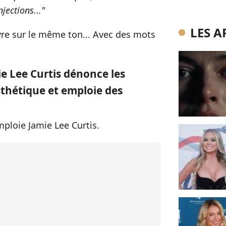
jections..."
LES A
vre sur le même ton... Avec des mots
ie Lee Curtis dénonce les
sthétique et emploie des
mploie Jamie Lee Curtis.