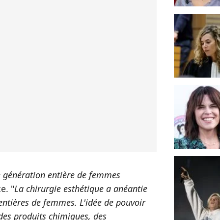
ne génération entière de femmes
ce. "
La chirurgie esthétique a anéantie
 entières de femmes. L'idée de pouvoir
des produits chimiques, des