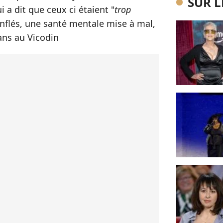
SUR 
i a dit que ceux ci étaient "
trop
onflés, une santé mentale mise à mal,
ans au Vicodin