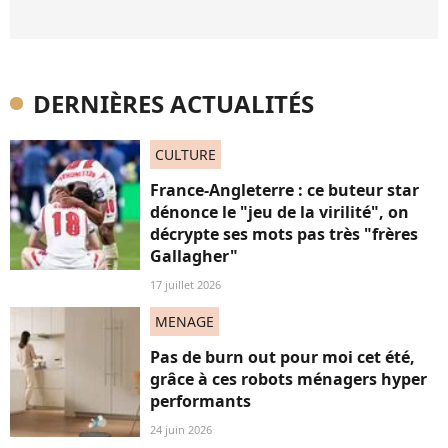
DERNIÈRES ACTUALITÉS
CULTURE
France-Angleterre : ce buteur star
dénonce le "jeu de la virilité", on
décrypte ses mots pas très "frères
Gallagher"
17 juillet 2026
MENAGE
Pas de burn out pour moi cet été,
grâce à ces robots ménagers hyper
performants
24 juin 2026