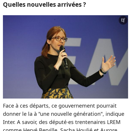
Quelles nouvelles arrivées ?
Face à ces départs, ce gouvernement pourrait
donner le la à "une nouvelle génération", indique
Inter. A savoir, des député·es trentenaires LREM
comme Hervé Berville, Sacha Houlié et Aurore