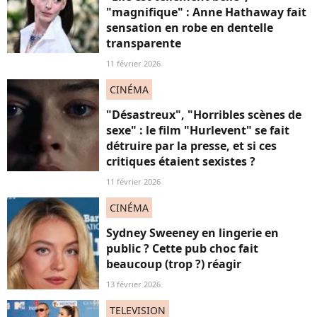
"magnifique" : Anne Hathaway fait
sensation en robe en dentelle
transparente
11 février 2026
CINÉMA
"Désastreux", "Horribles scènes de
sexe" : le film "Hurlevent" se fait
détruire par la presse, et si ces
critiques étaient sexistes ?
11 février 2026
CINÉMA
Sydney Sweeney en lingerie en
public ? Cette pub choc fait
beaucoup (trop ?) réagir
13 février 2026
TELEVISION