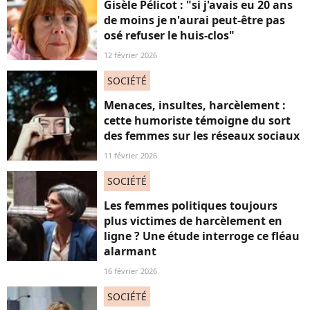
Gisèle Pélicot : "si j'avais eu 20 ans
de moins je n'aurai peut-être pas
osé refuser le huis-clos"
12 février 2026
SOCIÉTÉ
Menaces, insultes, harcèlement :
cette humoriste témoigne du sort
des femmes sur les réseaux sociaux
11 février 2026
SOCIÉTÉ
Les femmes politiques toujours
plus victimes de harcèlement en
ligne ? Une étude interroge ce fléau
alarmant
16 février 2026
SOCIÉTÉ