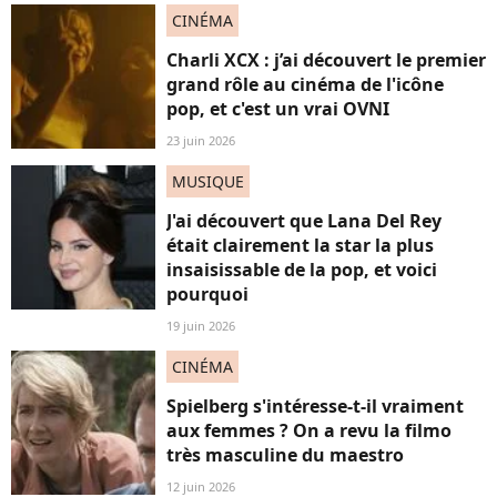
CINÉMA
Charli XCX : j’ai découvert le premier
grand rôle au cinéma de l'icône
pop, et c'est un vrai OVNI
23 juin 2026
MUSIQUE
J'ai découvert que Lana Del Rey
était clairement la star la plus
insaisissable de la pop, et voici
pourquoi
19 juin 2026
CINÉMA
Spielberg s'intéresse-t-il vraiment
aux femmes ? On a revu la filmo
très masculine du maestro
12 juin 2026