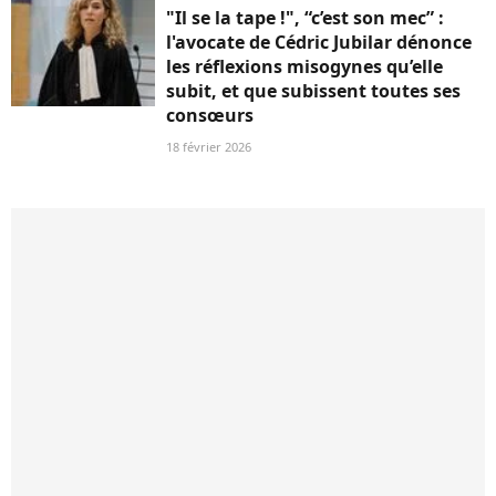
"Il se la tape !", “c’est son mec” :
l'avocate de Cédric Jubilar dénonce
les réflexions misogynes qu’elle
subit, et que subissent toutes ses
consœurs
18 février 2026