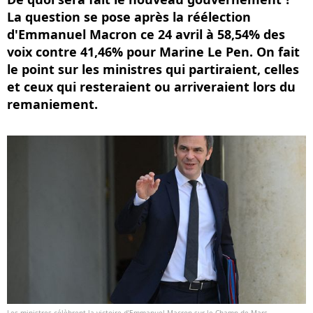
La question se pose après la réélection
d'Emmanuel Macron ce 24 avril à 58,54% des
voix contre 41,46% pour Marine Le Pen. On fait
le point sur les ministres qui partiraient, celles
et ceux qui resteraient ou arriveraient lors du
remaniement.
Les ministres célèbrent la victoire d'Emmanuel Macron sur le Champ de Mars