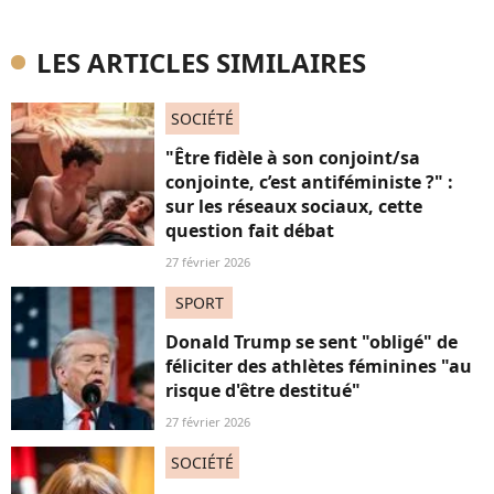
LES ARTICLES SIMILAIRES
SOCIÉTÉ
"Être fidèle à son conjoint/sa
conjointe, c’est antiféministe ?" :
sur les réseaux sociaux, cette
question fait débat
27 février 2026
SPORT
Donald Trump se sent "obligé" de
féliciter des athlètes féminines "au
risque d'être destitué"
27 février 2026
SOCIÉTÉ