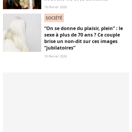
18 février 2026
SOCIÉTÉ
“On se donne du plaisir, plein” : le
sexe à plus de 70 ans ? Ce couple
brise un non-dit sur ces images
“jubilatoires”
10 février 2026