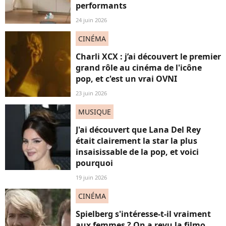
performants
24 juin 2026
CINÉMA
Charli XCX : j’ai découvert le premier
grand rôle au cinéma de l'icône
pop, et c'est un vrai OVNI
23 juin 2026
MUSIQUE
J'ai découvert que Lana Del Rey
était clairement la star la plus
insaisissable de la pop, et voici
pourquoi
19 juin 2026
CINÉMA
Spielberg s'intéresse-t-il vraiment
aux femmes ? On a revu la filmo