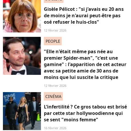
Gisèle Pélicot : "si j'avais eu 20 ans
de moins je n'aurai peut-être pas
osé refuser le huis-clos"
12 février 2026
PEOPLE
"Elle n'était même pas née au
premier Spider-man", "c'est une
gamine" : l'apparition de cet acteur
avec sa petite amie de 30 ans de
moins que lui suscite la critique
12 février 2026
CINÉMA
L’infertilité ? Ce gros tabou est brisé
par cette star hollywoodienne qui
se sent "moins femme"
16 février 2026