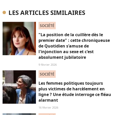
LES ARTICLES SIMILAIRES
SOCIÉTÉ
"La position de la cuillère dès le
premier date" : cette chroniqueuse
de Quotidien s'amuse de
l'injonction au sexe et c'est
absolument jubilatoire
9 février 2026
SOCIÉTÉ
Les femmes politiques toujours
plus victimes de harcèlement en
ligne ? Une étude interroge ce fléau
alarmant
16 février 2026