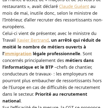
restaurants », avait déclaré
Claude Guéant
au
mois de mai, inutile donc, selon le ministre de
l’Intérieur, d’aller recruter des ressortissants non-
européens.
Celui-ci vient de présenter, avec le ministre du
Travail
Xavier Bertrand
,
un arrêté qui
réduit de
moitié le nombre de métiers ouverts à
l’
immigration
légale professionnelle
. Sont
concernés principalement des
métiers dans
l’informatique et le BTP
–chefs de chantier,
conducteurs de travaux- : les employeurs ne
pourront plus embaucher de ressortissants hors
de l’Europe en cas de difficultés de recrutement
dans le secteur.
Priorité au recrutement
national
.
Sur l’efficacité de la mesure, la CGT se prononce