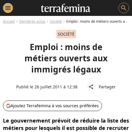
menu
search
Accueil
Dernières actus
Société
Emploi : moins de métiers ouverts aux immigrés légaux
SOCIÉTÉ
Emploi : moins de
métiers ouverts aux
immigrés légaux
Publié le 26 juillet 2011 à 12:38
Partager
share
Ajoutez Terrafemina à vos sources préférées
Le gouvernement prévoit de réduire la liste des
métiers pour lesquels il est possible de recruter