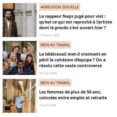
AGRESSION SEXUELLE
Le rappeur Naps jugé pour viol :
qu’est ce qui est reproché à l’artiste
dont le procès s'est ouvert hier ?
17 février 2026
BIEN AU TRAVAIL
Le télétravail met-il vraiment en
péril la cohésion d’équipe ? On a
résolu cette vaste controverse
19 mars 2026
BIEN AU TRAVAIL
Les femmes de plus de 50 ans,
coincées entre emploi et retraite
10 avril 2026