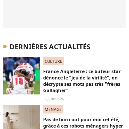
DERNIÈRES ACTUALITÉS
CULTURE
France-Angleterre : ce buteur star
dénonce le "jeu de la virilité", on
décrypte ses mots pas très "frères
Gallagher"
17 juillet 2026
MENAGE
Pas de burn out pour moi cet été,
grâce à ces robots ménagers hyper