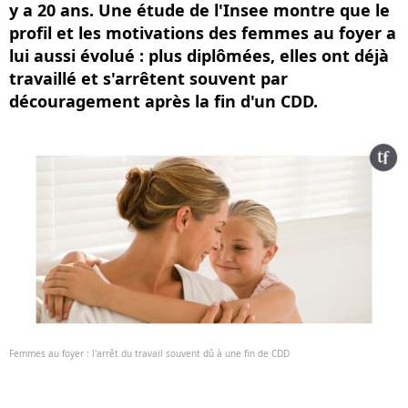
y a 20 ans. Une étude de l'Insee montre que le
profil et les motivations des femmes au foyer a
lui aussi évolué : plus diplômées, elles ont déjà
travaillé et s'arrêtent souvent par
découragement après la fin d'un CDD.
Femmes au foyer : l'arrêt du travail souvent dû à une fin de CDD