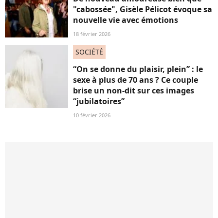
"cabossée", Gisèle Pélicot évoque sa
nouvelle vie avec émotions
18 février 2026
SOCIÉTÉ
“On se donne du plaisir, plein” : le
sexe à plus de 70 ans ? Ce couple
brise un non-dit sur ces images
“jubilatoires”
10 février 2026