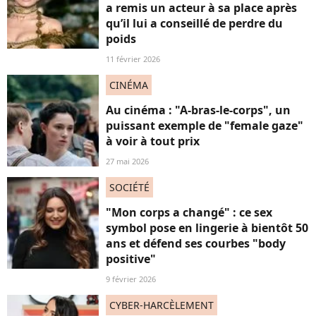
a remis un acteur à sa place après
qu’il lui a conseillé de perdre du
poids
11 février 2026
CINÉMA
Au cinéma : "A-bras-le-corps", un
puissant exemple de "female gaze"
à voir à tout prix
27 mai 2026
SOCIÉTÉ
"Mon corps a changé" : ce sex
symbol pose en lingerie à bientôt 50
ans et défend ses courbes "body
positive"
9 février 2026
CYBER-HARCÈLEMENT