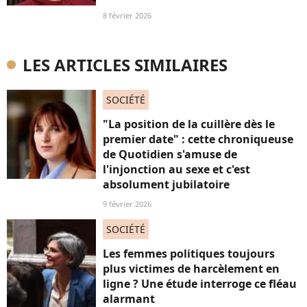
8 février 2026
LES ARTICLES SIMILAIRES
SOCIÉTÉ
"La position de la cuillère dès le
premier date" : cette chroniqueuse
de Quotidien s'amuse de
l'injonction au sexe et c'est
absolument jubilatoire
9 février 2026
SOCIÉTÉ
Les femmes politiques toujours
plus victimes de harcèlement en
ligne ? Une étude interroge ce fléau
alarmant