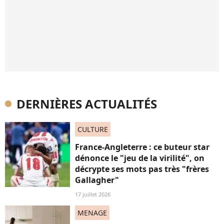
DERNIÈRES ACTUALITÉS
CULTURE
France-Angleterre : ce buteur star
dénonce le "jeu de la virilité", on
décrypte ses mots pas très "frères
Gallagher"
17 juillet 2026
MENAGE