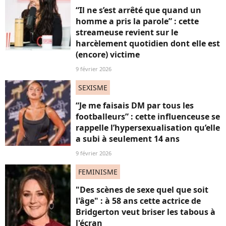
“Il ne s’est arrêté que quand un
homme a pris la parole” : cette
streameuse revient sur le
harcèlement quotidien dont elle est
(encore) victime
9 février 2026
SEXISME
“Je me faisais DM par tous les
footballeurs” : cette influenceuse se
rappelle l’hypersexualisation qu’elle
a subi à seulement 14 ans
9 février 2026
FEMINISME
"Des scènes de sexe quel que soit
l'âge" : à 58 ans cette actrice de
Bridgerton veut briser les tabous à
l'écran