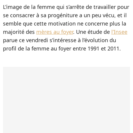
L’image de la femme qui s’arrête de travailler pour
se consacrer à sa progéniture a un peu vécu, et il
semble que cette motivation ne concerne plus la
majorité des
mères au foyer
. Une étude de
l’Insee
parue ce vendredi s’intéresse à l’évolution du
profil de la femme au foyer entre 1991 et 2011.