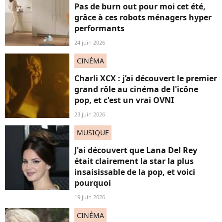
Pas de burn out pour moi cet été,
grâce à ces robots ménagers hyper
performants
24 juin 2026
CINÉMA
Charli XCX : j’ai découvert le premier
grand rôle au cinéma de l'icône
pop, et c'est un vrai OVNI
23 juin 2026
MUSIQUE
J'ai découvert que Lana Del Rey
était clairement la star la plus
insaisissable de la pop, et voici
pourquoi
19 juin 2026
CINÉMA