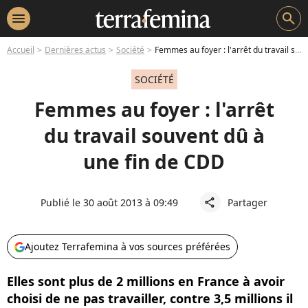
menu
search
Accueil
Dernières actus
Société
Femmes au foyer : l'arrêt du travail souvent dû à une fin de CDD
SOCIÉTÉ
Femmes au foyer : l'arrêt
du travail souvent dû à
une fin de CDD
Publié le 30 août 2013 à 09:49
Partager
share
Ajoutez Terrafemina à vos sources préférées
Elles sont plus de 2 millions en France à avoir
choisi de ne pas travailler, contre 3,5 millions il