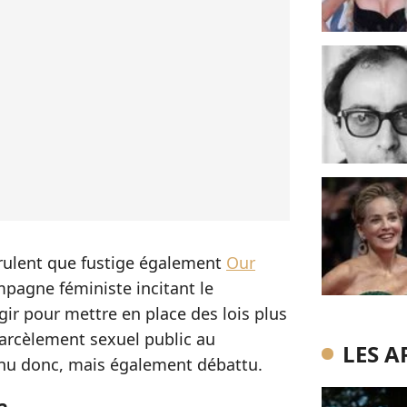
irulent que fustige également
Our
pagne féministe incitant le
ir pour mettre en place des lois plus
harcèlement sexuel public au
LES A
nu donc, mais également débattu.