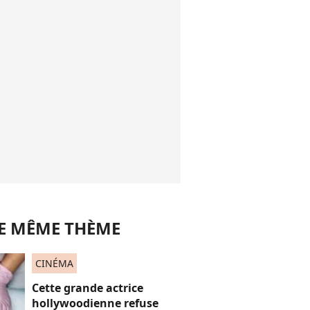
LE MÊME THÈME
CINÉMA
Cette grande actrice
hollywoodienne refuse