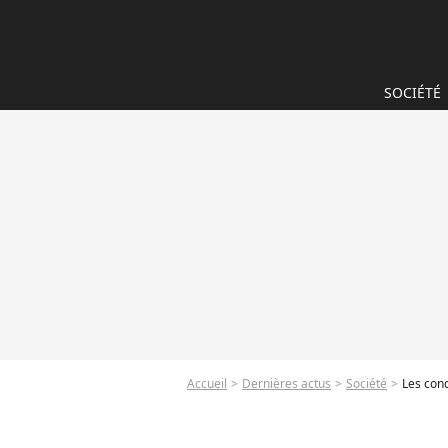
SOCIÉTÉ
Accueil
Dernières actus
Société
Les cond