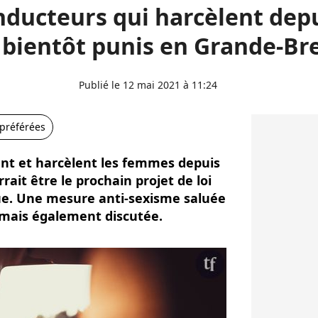
nducteurs qui harcèlent depu
 bientôt punis en Grande-Br
Publié le 12 mai 2021 à 11:24
 préférées
ent et harcèlent les femmes depuis
rrait être le prochain projet de loi
e. Une mesure anti-sexisme saluée
, mais également discutée.