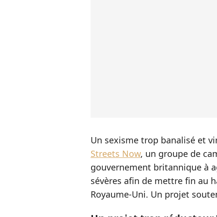
Un sexisme trop banalisé et v
Streets Now
, un groupe de cam
gouvernement britannique à ag
sévères afin de mettre fin au 
Royaume-Uni. Un projet soute