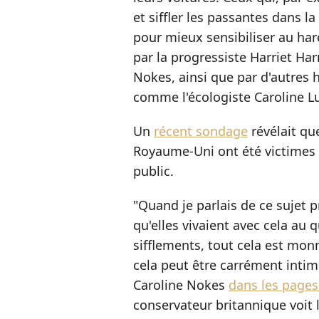
et siffler les passantes dans la
pour mieux sensibiliser au ha
par la progressiste Harriet Ha
Nokes, ainsi que par d'autres
comme l'écologiste Caroline L
Un
récent sondage
révélait q
Royaume-Uni ont été victimes 
public.
"Quand je parlais de ce sujet 
qu'elles vivaient avec cela au 
sifflements, tout cela est mon
cela peut être carrément intim
Caroline Nokes
dans les page
conservateur britannique voit 