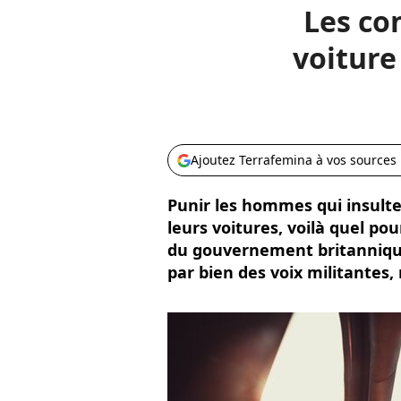
Les co
voiture
Ajoutez Terrafemina à vos sources
Punir les hommes qui insult
leurs voitures, voilà quel pou
du gouvernement britanniqu
par bien des voix militantes