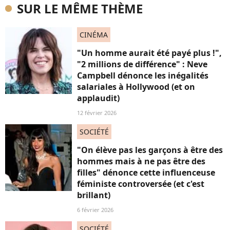
SUR LE MÊME THÈME
CINÉMA
"Un homme aurait été payé plus !",
"2 millions de différence" : Neve
Campbell dénonce les inégalités
salariales à Hollywood (et on
applaudit)
12 février 2026
SOCIÉTÉ
"On élève pas les garçons à être des
hommes mais à ne pas être des
filles" dénonce cette influenceuse
féministe controversée (et c'est
brillant)
6 février 2026
SOCIÉTÉ