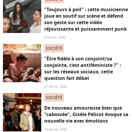
"Toujours à poil" : cette musicienne
joue en soutif sur scène et défend
son geste sur cette vidéo
réjouissante et puissamment punk
6 février 2026
SOCIÉTÉ
"Être fidèle à son conjoint/sa
conjointe, c’est antiféministe ?" :
sur les réseaux sociaux, cette
question fait débat
27 février 2026
SOCIÉTÉ
De nouveau amoureuse bien que
"cabossée", Gisèle Pélicot évoque sa
nouvelle vie avec émotions
18 février 2026