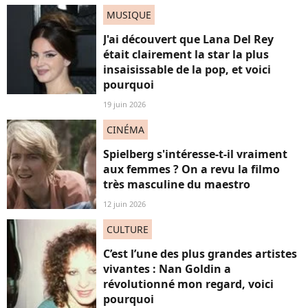
MUSIQUE
J'ai découvert que Lana Del Rey
était clairement la star la plus
insaisissable de la pop, et voici
pourquoi
19 juin 2026
CINÉMA
Spielberg s'intéresse-t-il vraiment
aux femmes ? On a revu la filmo
très masculine du maestro
12 juin 2026
CULTURE
C’est l’une des plus grandes artistes
vivantes : Nan Goldin a
révolutionné mon regard, voici
pourquoi