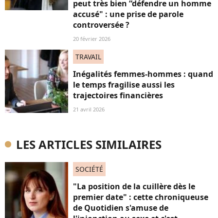
peut très bien “défendre un homme
accusé" : une prise de parole
controversée ?
20 février 2026
TRAVAIL
Inégalités femmes-hommes : quand
le temps fragilise aussi les
trajectoires financières
21 avril 2026
LES ARTICLES SIMILAIRES
SOCIÉTÉ
"La position de la cuillère dès le
premier date" : cette chroniqueuse
de Quotidien s'amuse de