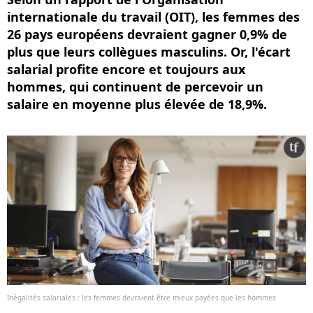
internationale du travail (OIT), les femmes des
26 pays européens devraient gagner 0,9% de
plus que leurs collègues masculins. Or, l'écart
salarial profite encore et toujours aux
hommes, qui continuent de percevoir un
salaire en moyenne plus élevée de 18,9%.
Inégalités salariales : les femmes devraient être mieux payées que les hommes