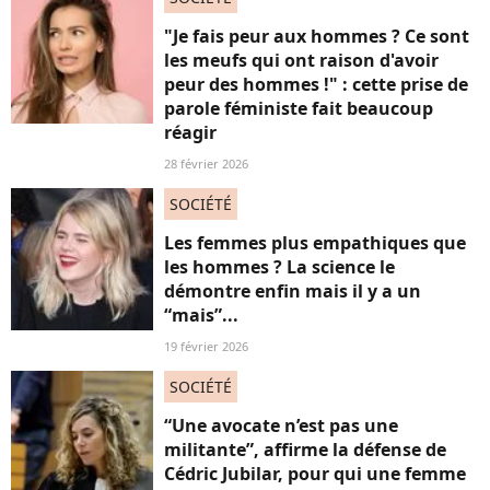
"Je fais peur aux hommes ? Ce sont
les meufs qui ont raison d'avoir
peur des hommes !" : cette prise de
parole féministe fait beaucoup
réagir
28 février 2026
SOCIÉTÉ
Les femmes plus empathiques que
les hommes ? La science le
démontre enfin mais il y a un
“mais”...
19 février 2026
SOCIÉTÉ
“Une avocate n’est pas une
militante”, affirme la défense de
Cédric Jubilar, pour qui une femme