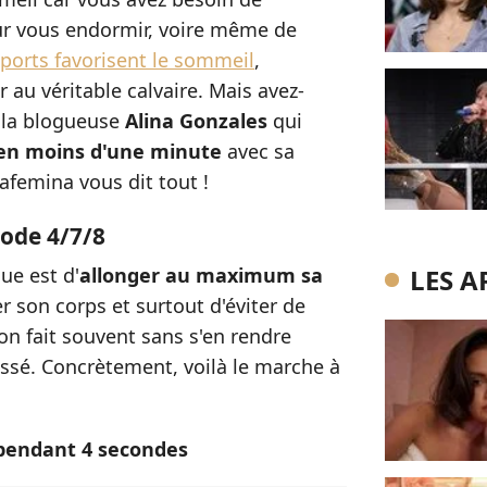
ur vous endormir, voire même de
sports favorisent le sommeil
,
 au véritable calvaire. Mais avez-
 la blogueuse
Alina Gonzales
qui
en moins d'une minute
avec sa
afemina vous dit tout !
hode 4/7/8
ue est d'
allonger au maximum sa
LES A
 son corps et surtout d'éviter de
'on fait souvent sans s'en rendre
ssé. Concrètement, voilà le marche à
pendant 4 secondes