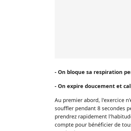
- On bloque sa respiration p
- On expire doucement et c
Au premier abord, l'exercice n
souffler pendant 8 secondes p
prendrez rapidement l'habitude
compte pour bénéficier de tou