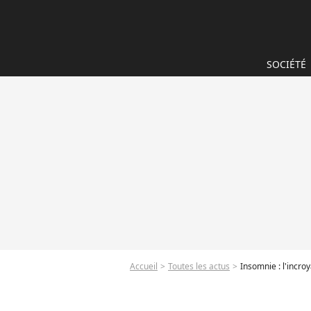
SOCIÉTÉ
Accueil
Toutes les actus
Insomnie : l'incr