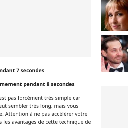
endant 7 secondes
almement pendant 8 secondes
'est pas forcément très simple car
eut sembler très long, mais vous
. Attention à ne pas accélérer votre
s les avantages de cette technique de