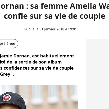
Dornan : sa femme Amelia Wa
confie sur sa vie de couple
Publié le 31 janvier 2018 à 19:01
 préférées
Jamie Dornan, est habituellement
fité de la sortie de son album
es confidences sur sa vie de couple
 Grey".