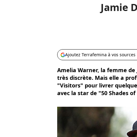
Jamie 
Ajoutez Terrafemina à vos sources
Amelia Warner, la femme de 
très discrète. Mais elle a pro
"Visitors" pour livrer quelqu
avec la star de "50 Shades of