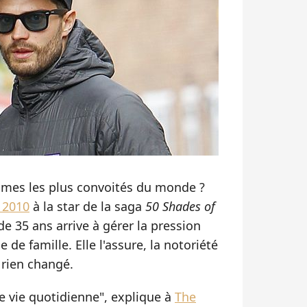
ommes les plus convoités du monde ?
 2010
à la star de la saga
50 Shades of
de 35 ans arrive à gérer la pression
 de famille. Elle l'assure, la notoriété
 rien changé.
re vie quotidienne", explique à
The