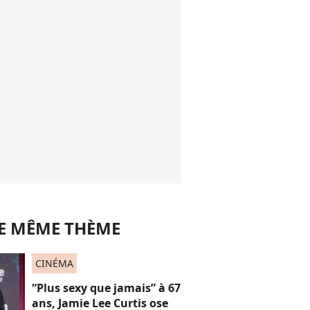
LE MÊME THÈME
CINÉMA
“Plus sexy que jamais” à 67
ans, Jamie Lee Curtis ose