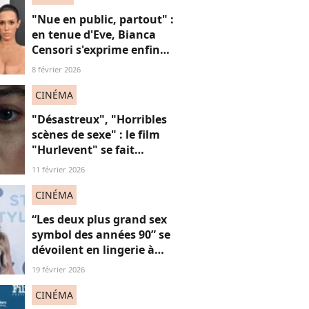
"Nue en public, partout" :
en tenue d'Eve, Bianca
Censori s'exprime enfin
sur ses tenues sulfureuses
8 février 2026
et son couple "hyper
toxique" avec Kanye West
CINÉMA
"Désastreux", "Horribles
scènes de sexe" : le film
"Hurlevent" se fait
détruire par la presse, et si
11 février 2026
ces critiques étaient
sexistes ?
CINÉMA
“Les deux plus grand sex
symbol des années 90” se
dévoilent en lingerie à
plus de 50 ans, face au
19 février 2026
fléau du slut shaming
CINÉMA