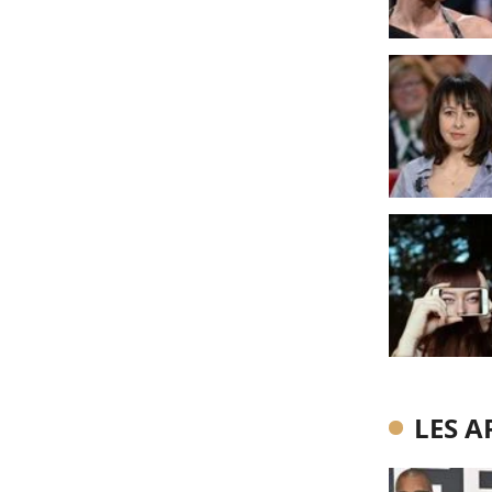
LES A