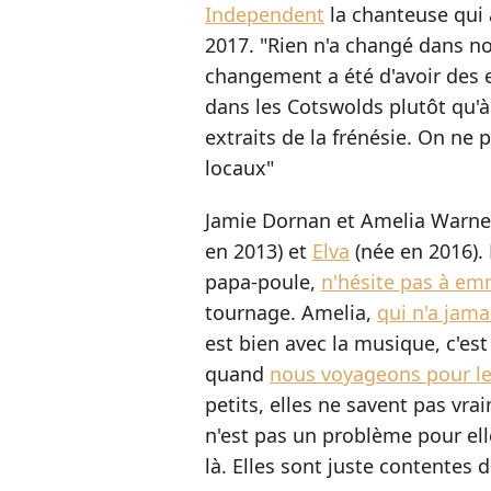
Independent
la chanteuse qui 
2017. "Rien n'a changé dans no
changement a été d'avoir des 
dans les Cotswolds plutôt qu
extraits de la frénésie. On ne
locaux"
Jamie Dornan et Amelia Warner 
en 2013) et
Elva
(née en 2016). D
papa-poule,
n'hésite pas à em
tournage. Amelia,
qui n'a jama
est bien avec la musique, c'es
quand
nous voyageons pour le
petits, elles ne savent pas vr
n'est pas un problème pour elle
là. Elles sont juste contentes d