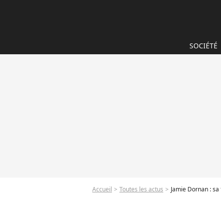
SOCIÉTÉ
Accueil
Toutes les actus
Jamie Dornan : sa