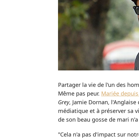
Partager la vie de l'un des h
Même pas peur.
Mariée depuis
Grey
, Jamie Dornan, l'Anglaise 
médiatique et à préserver sa vie
de son beau gosse de mari n'a
"Cela n'a pas d'impact sur not