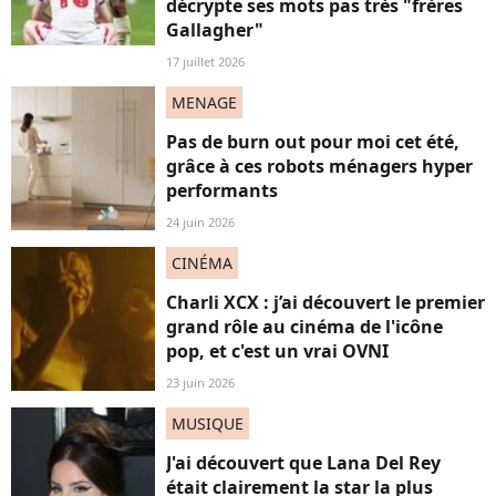
décrypte ses mots pas très "frères
Gallagher"
17 juillet 2026
MENAGE
Pas de burn out pour moi cet été,
grâce à ces robots ménagers hyper
performants
24 juin 2026
CINÉMA
Charli XCX : j’ai découvert le premier
grand rôle au cinéma de l'icône
pop, et c'est un vrai OVNI
23 juin 2026
MUSIQUE
J'ai découvert que Lana Del Rey
était clairement la star la plus