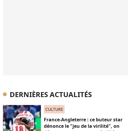
DERNIÈRES ACTUALITÉS
CULTURE
France-Angleterre : ce buteur star
dénonce le "jeu de la virilité", on