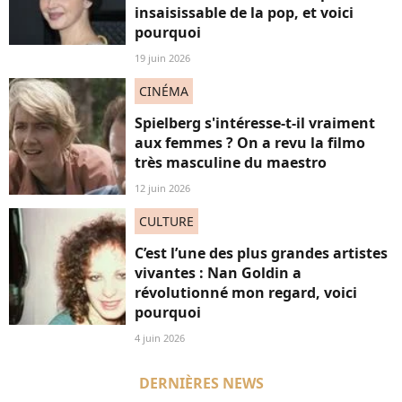
insaisissable de la pop, et voici
pourquoi
19 juin 2026
CINÉMA
Spielberg s'intéresse-t-il vraiment
aux femmes ? On a revu la filmo
très masculine du maestro
12 juin 2026
CULTURE
C’est l’une des plus grandes artistes
vivantes : Nan Goldin a
révolutionné mon regard, voici
pourquoi
4 juin 2026
DERNIÈRES NEWS