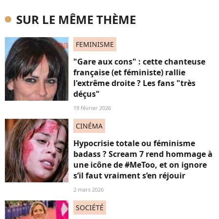
SUR LE MÊME THÈME
FEMINISME
"Gare aux cons" : cette chanteuse
française (et féministe) rallie
l'extrême droite ? Les fans "très
déçus"
19 février 2026
CINÉMA
Hypocrisie totale ou féminisme
badass ? Scream 7 rend hommage à
une icône de #MeToo, et on ignore
s’il faut vraiment s’en réjouir
2 mars 2026
SOCIÉTÉ