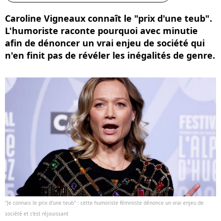
Caroline Vigneaux connaît le "prix d'une teub".
L'humoriste raconte pourquoi avec minutie
afin de dénoncer un vrai enjeu de société qui
n'en finit pas de révéler les inégalités de genre.
"Je connais le prix d'une teub" : cette humoriste féministe dénonce un vrai enjeu de
société et c'est réjouissant