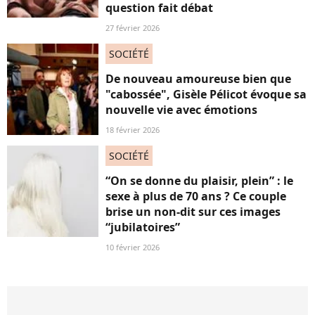
question fait débat
27 février 2026
SOCIÉTÉ
De nouveau amoureuse bien que
"cabossée", Gisèle Pélicot évoque sa
nouvelle vie avec émotions
18 février 2026
SOCIÉTÉ
“On se donne du plaisir, plein” : le
sexe à plus de 70 ans ? Ce couple
brise un non-dit sur ces images
“jubilatoires”
10 février 2026