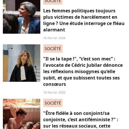
SOCIÉTÉ
Les femmes politiques toujours
plus victimes de harcèlement en
ligne ? Une étude interroge ce fléau
alarmant
16 février 2026
SOCIÉTÉ
"Il se la tape !", “c’est son mec” :
l'avocate de Cédric Jubilar dénonce
les réflexions misogynes qu’elle
subit, et que subissent toutes ses
consœurs
18 février 2026
SOCIÉTÉ
"Être fidèle à son conjoint/sa
conjointe, c’est antiféministe ?" :
sur les réseaux sociaux, cette