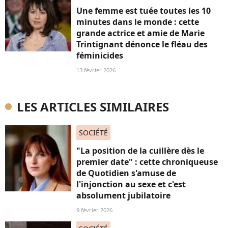
Une femme est tuée toutes les 10
minutes dans le monde : cette
grande actrice et amie de Marie
Trintignant dénonce le fléau des
féminicides
13 février 2026
LES ARTICLES SIMILAIRES
SOCIÉTÉ
"La position de la cuillère dès le
premier date" : cette chroniqueuse
de Quotidien s'amuse de
l'injonction au sexe et c'est
absolument jubilatoire
9 février 2026