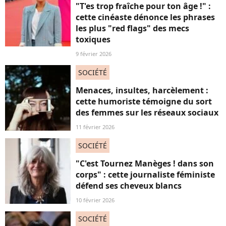
"T'es trop fraîche pour ton âge !" :
cette cinéaste dénonce les phrases
les plus "red flags" des mecs
toxiques
9 février 2026
SOCIÉTÉ
Menaces, insultes, harcèlement :
cette humoriste témoigne du sort
des femmes sur les réseaux sociaux
11 février 2026
SOCIÉTÉ
"C'est Tournez Manèges ! dans son
corps" : cette journaliste féministe
défend ses cheveux blancs
10 février 2026
SOCIÉTÉ