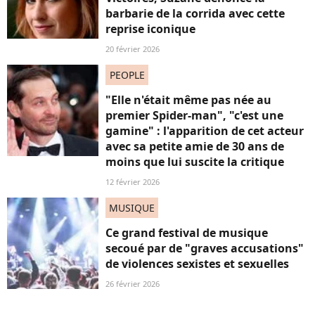
barbarie de la corrida avec cette
reprise iconique
20 février 2026
PEOPLE
"Elle n'était même pas née au
premier Spider-man", "c'est une
gamine" : l'apparition de cet acteur
avec sa petite amie de 30 ans de
moins que lui suscite la critique
12 février 2026
MUSIQUE
Ce grand festival de musique
secoué par de "graves accusations"
de violences sexistes et sexuelles
26 février 2026