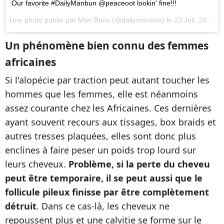
Our favorite #DailyManbun @peaceoot lookin' fine!!!
Une photo publie par Man Buns (@dailymanbun) le
23 Juil. 2015 7h17 PDT
Un phénomène bien connu des femmes
africaines
Si l'alopécie par traction peut autant toucher les
hommes que les femmes, elle est néanmoins
assez courante chez les Africaines. Ces dernières
ayant souvent recours aux tissages, box braids et
autres tresses plaquées, elles sont donc plus
enclines à faire peser un poids trop lourd sur
leurs cheveux.
Problème, si la perte du cheveu
peut être temporaire, il se peut aussi que le
follicule pileux finisse par être complètement
détruit
. Dans ce cas-là, les cheveux ne
repoussent plus et une calvitie se forme sur le