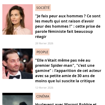
SOCIÉTÉ
"Je fais peur aux hommes ? Ce sont
les meufs qui ont raison d'avoir
peur des hommes !" : cette prise de
parole féministe fait beaucoup
réagir
28 février 2026
PEOPLE
"Elle n'était même pas née au
premier Spider-man", "c'est une
gamine" : l'apparition de cet acteur
avec sa petite amie de 30 ans de
moins que lui suscite la critique
12 février 2026
CINÉMA
Hurlevent avec Margot Robbie et