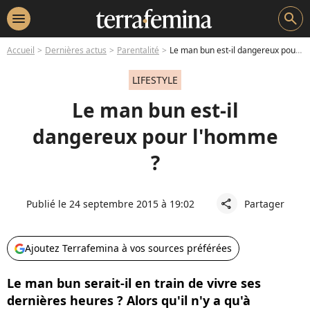
menu
search
Accueil
Dernières actus
Parentalité
Le man bun est-il dangereux pour l'homme ?
LIFESTYLE
Le man bun est-il
dangereux pour l'homme
?
Publié le 24 septembre 2015 à 19:02
Partager
share
Ajoutez Terrafemina à vos sources préférées
Le man bun serait-il en train de vivre ses
dernières heures ? Alors qu'il n'y a qu'à