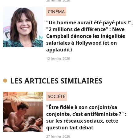
20 février 2026
CINÉMA
"Un homme aurait été payé plus !",
"2 millions de différence" : Neve
Campbell dénonce les inégalités
salariales à Hollywood (et on
applaudit)
12 février 2026
LES ARTICLES SIMILAIRES
SOCIÉTÉ
"Être fidèle à son conjoint/sa
conjointe, c’est antiféministe ?" :
sur les réseaux sociaux, cette
question fait débat
27 février 2026