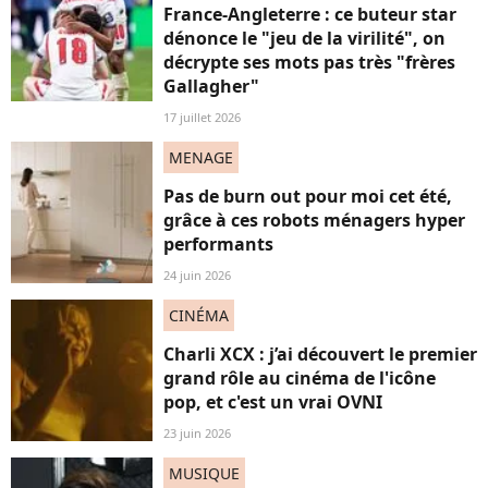
France-Angleterre : ce buteur star
dénonce le "jeu de la virilité", on
décrypte ses mots pas très "frères
Gallagher"
17 juillet 2026
MENAGE
Pas de burn out pour moi cet été,
grâce à ces robots ménagers hyper
performants
24 juin 2026
CINÉMA
Charli XCX : j’ai découvert le premier
grand rôle au cinéma de l'icône
pop, et c'est un vrai OVNI
23 juin 2026
MUSIQUE