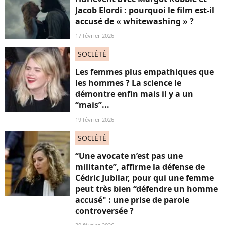
Jacob Elordi : pourquoi le film est-il
accusé de « whitewashing » ?
17 février 2026
SOCIÉTÉ
Les femmes plus empathiques que
les hommes ? La science le
démontre enfin mais il y a un
“mais”...
19 février 2026
SOCIÉTÉ
“Une avocate n’est pas une
militante”, affirme la défense de
Cédric Jubilar, pour qui une femme
peut très bien “défendre un homme
accusé" : une prise de parole
controversée ?