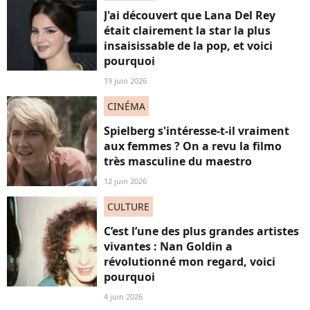
J'ai découvert que Lana Del Rey
était clairement la star la plus
insaisissable de la pop, et voici
pourquoi
19 juin 2026
CINÉMA
Spielberg s'intéresse-t-il vraiment
aux femmes ? On a revu la filmo
très masculine du maestro
12 juin 2026
CULTURE
C’est l’une des plus grandes artistes
vivantes : Nan Goldin a
révolutionné mon regard, voici
pourquoi
4 juin 2026