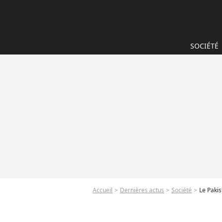
SOCIÉTÉ
Accueil
Dernières actus
Société
Le Pakis