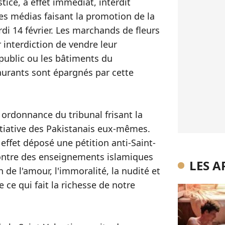
tice, à effet immédiat, interdit
es médias faisant la promotion de la
rdi 14 février. Les marchands de fleurs
 interdiction de vendre leur
ublic ou les bâtiments du
aurants sont épargnés par cette
 ordonnance du tribunal frisant la
itiative des Pakistanais eux-mêmes.
ffet déposé une pétition anti-Saint-
ncontre des enseignements islamiques
LES A
on de l'amour, l'immoralité, la nudité et
ce qui fait la richesse de notre