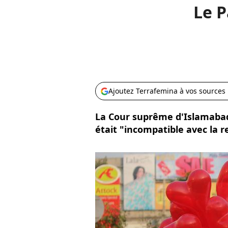
Le P
Ajoutez Terrafemina à vos sources
La Cour suprême d'Islamabad
était "incompatible avec la r