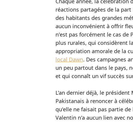
Chaque année, la célébration d
réactions partagées de la part 
des habitants des grandes mét
aucun inconvénient à offrir fleu
n'est pas forcément le cas de 
plus rurales, qui considèrent
appropriation amorale de la cu
local Dawn
. Des campagnes anti
un peu partout dans le pays,
et qui connaît un vif succès su
L'an dernier déjà, le présiden
Pakistanais à renoncer à céléb
qu'elle ne faisait pas partie d
Valentin n'a aucun lien avec not