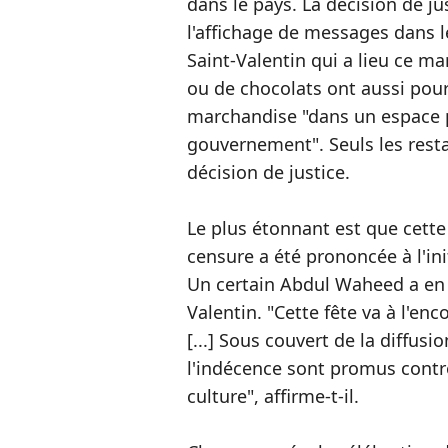
dans le pays. La décision de jus
l'affichage de messages dans l
Saint-Valentin qui a lieu ce ma
ou de chocolats ont aussi pour
marchandise "dans un espace p
gouvernement". Seuls les rest
décision de justice.
Le plus étonnant est que cette
censure a été prononcée à l'in
Un certain Abdul Waheed a en e
Valentin. "Cette fête va à l'e
[...] Sous couvert de la diffusi
l'indécence sont promus contre 
culture", affirme-t-il.