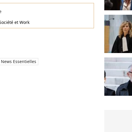
e
Société et Work
News Essentielles