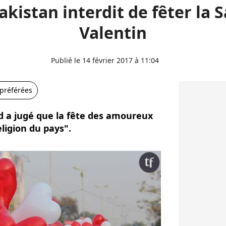
akistan interdit de fêter la S
Valentin
Publié le 14 février 2017 à 11:04
 préférées
 a jugé que la fête des amoureux
eligion du pays".