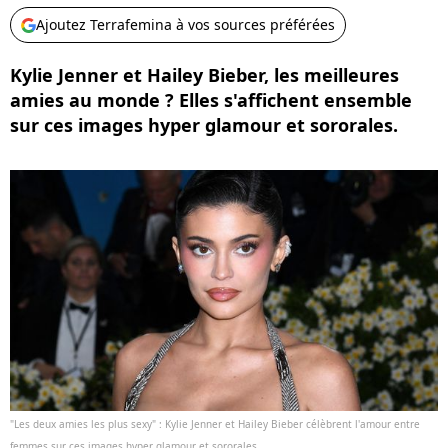
Ajoutez Terrafemina à vos sources préférées
Kylie Jenner et Hailey Bieber, les meilleures
amies au monde ? Elles s'affichent ensemble
sur ces images hyper glamour et sororales.
"Les deux amies les plus sexy" : Kylie Jenner et Hailey Bieber célèbrent l'amour entre
femmes sur ces images hyper glamour et sororales