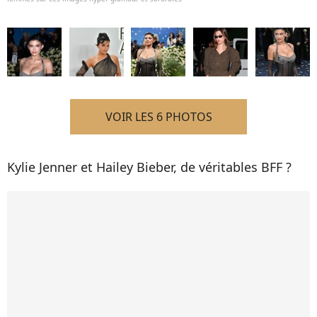
VOIR LES 6 PHOTOS
Kylie Jenner et Hailey Bieber, de véritables BFF ?