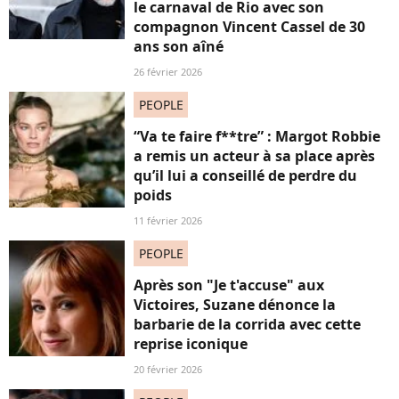
le carnaval de Rio avec son
compagnon Vincent Cassel de 30
ans son aîné
26 février 2026
PEOPLE
“Va te faire f**tre” : Margot Robbie
a remis un acteur à sa place après
qu’il lui a conseillé de perdre du
poids
11 février 2026
PEOPLE
Après son "Je t'accuse" aux
Victoires, Suzane dénonce la
barbarie de la corrida avec cette
reprise iconique
20 février 2026