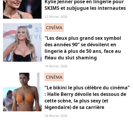
Kylie Jenner pose en lingerie pour
SKIMS et subjugue les internautes
12 février 2026
CINÉMA
“Les deux plus grand sex symbol
des années 90” se dévoilent en
lingerie à plus de 50 ans, face au
fléau du slut shaming
19 février 2026
CINÉMA
“Le bikini le plus célèbre du cinéma”
: Halle Berry dévoile les dessous de
cette scène, la plus sexy (et
légendaire) de sa carrière
24 février 2026