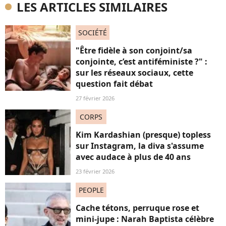
LES ARTICLES SIMILAIRES
SOCIÉTÉ
"Être fidèle à son conjoint/sa
conjointe, c’est antiféministe ?" :
sur les réseaux sociaux, cette
question fait débat
27 février 2026
CORPS
Kim Kardashian (presque) topless
sur Instagram, la diva s'assume
avec audace à plus de 40 ans
23 février 2026
PEOPLE
Cache tétons, perruque rose et
mini-jupe : Narah Baptista célèbre