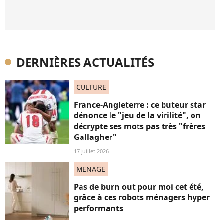
DERNIÈRES ACTUALITÉS
CULTURE
France-Angleterre : ce buteur star
dénonce le "jeu de la virilité", on
décrypte ses mots pas très "frères
Gallagher"
17 juillet 2026
MENAGE
Pas de burn out pour moi cet été,
grâce à ces robots ménagers hyper
performants