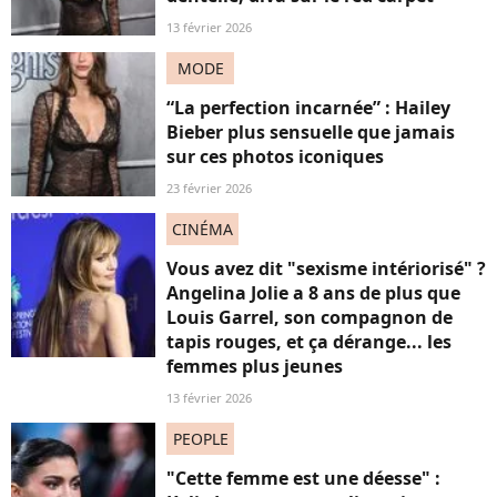
13 février 2026
MODE
“La perfection incarnée” : Hailey
Bieber plus sensuelle que jamais
sur ces photos iconiques
23 février 2026
CINÉMA
Vous avez dit "sexisme intériorisé" ?
Angelina Jolie a 8 ans de plus que
Louis Garrel, son compagnon de
tapis rouges, et ça dérange... les
femmes plus jeunes
13 février 2026
PEOPLE
"Cette femme est une déesse" :