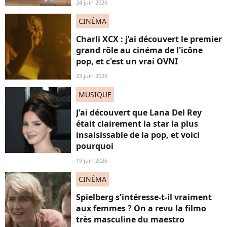
24 juin 2026
CINÉMA
Charli XCX : j’ai découvert le premier
grand rôle au cinéma de l'icône
pop, et c'est un vrai OVNI
23 juin 2026
MUSIQUE
J'ai découvert que Lana Del Rey
était clairement la star la plus
insaisissable de la pop, et voici
pourquoi
19 juin 2026
CINÉMA
Spielberg s'intéresse-t-il vraiment
aux femmes ? On a revu la filmo
très masculine du maestro