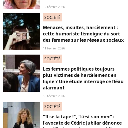
12 février 2026
SOCIÉTÉ
Menaces, insultes, harcèlement :
cette humoriste témoigne du sort
des femmes sur les réseaux sociaux
11 février 2026
SOCIÉTÉ
Les femmes politiques toujours
plus victimes de harcèlement en
ligne ? Une étude interroge ce fléau
alarmant
16 février 2026
SOCIÉTÉ
"Il se la tape !", “c’est son mec” :
l'avocate de Cédric Jubilar dénonce