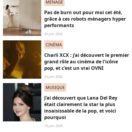
MENAGE
Pas de burn out pour moi cet été,
grâce à ces robots ménagers hyper
performants
24 juin 2026
CINÉMA
Charli XCX : j’ai découvert le premier
grand rôle au cinéma de l'icône
pop, et c'est un vrai OVNI
23 juin 2026
MUSIQUE
J'ai découvert que Lana Del Rey
était clairement la star la plus
insaisissable de la pop, et voici
pourquoi
19 juin 2026