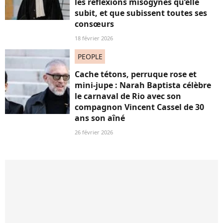
les réflexions misogynes qu’elle
subit, et que subissent toutes ses
consœurs
18 février 2026
PEOPLE
Cache tétons, perruque rose et
mini-jupe : Narah Baptista célèbre
le carnaval de Rio avec son
compagnon Vincent Cassel de 30
ans son aîné
26 février 2026