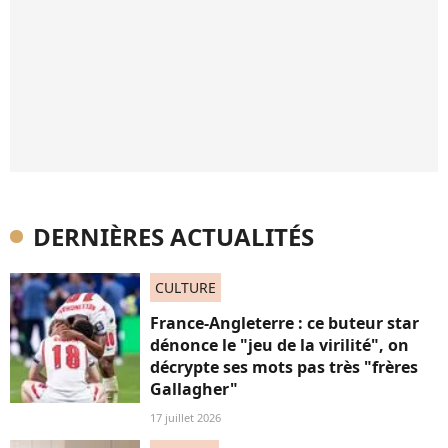
DERNIÈRES ACTUALITÉS
CULTURE
France-Angleterre : ce buteur star
dénonce le "jeu de la virilité", on
décrypte ses mots pas très "frères
Gallagher"
17 juillet 2026