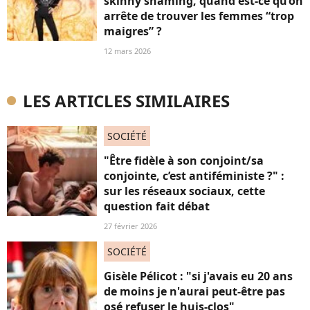
skinny shaming, quand est-ce qu’on
arrête de trouver les femmes “trop
maigres” ?
12 mars 2026
LES ARTICLES SIMILAIRES
SOCIÉTÉ
"Être fidèle à son conjoint/sa
conjointe, c’est antiféministe ?" :
sur les réseaux sociaux, cette
question fait débat
27 février 2026
SOCIÉTÉ
Gisèle Pélicot : "si j'avais eu 20 ans
de moins je n'aurai peut-être pas
osé refuser le huis-clos"