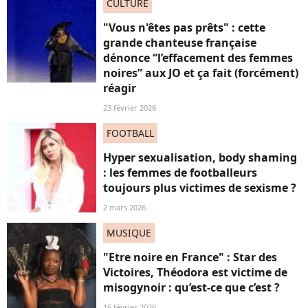
CULTURE
"Vous n'êtes pas prêts" : cette
grande chanteuse française
dénonce “l’effacement des femmes
noires” aux JO et ça fait (forcément)
réagir
23 février 2026
FOOTBALL
Hyper sexualisation, body shaming
: les femmes de footballeurs
toujours plus victimes de sexisme ?
2 mars 2026
MUSIQUE
"Etre noire en France" : Star des
Victoires, Théodora est victime de
misogynoir : qu’est-ce que c’est ?
16 février 2026