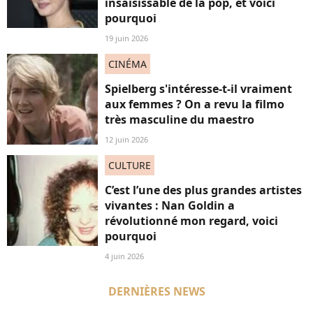
insaisissable de la pop, et voici
pourquoi
19 juin 2026
CINÉMA
Spielberg s'intéresse-t-il vraiment
aux femmes ? On a revu la filmo
très masculine du maestro
12 juin 2026
CULTURE
C’est l’une des plus grandes artistes
vivantes : Nan Goldin a
révolutionné mon regard, voici
pourquoi
4 juin 2026
DERNIÈRES NEWS