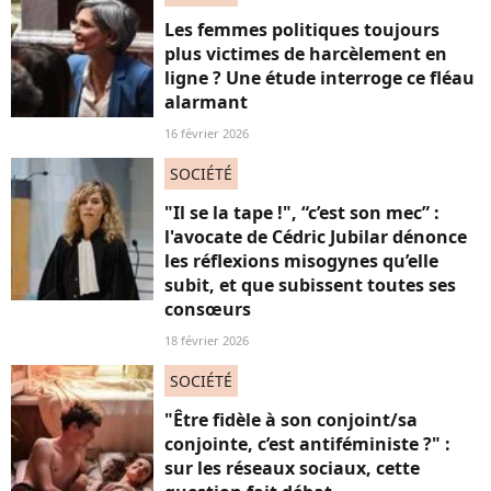
Les femmes politiques toujours
plus victimes de harcèlement en
ligne ? Une étude interroge ce fléau
alarmant
16 février 2026
SOCIÉTÉ
"Il se la tape !", “c’est son mec” :
l'avocate de Cédric Jubilar dénonce
les réflexions misogynes qu’elle
subit, et que subissent toutes ses
consœurs
18 février 2026
SOCIÉTÉ
"Être fidèle à son conjoint/sa
conjointe, c’est antiféministe ?" :
sur les réseaux sociaux, cette