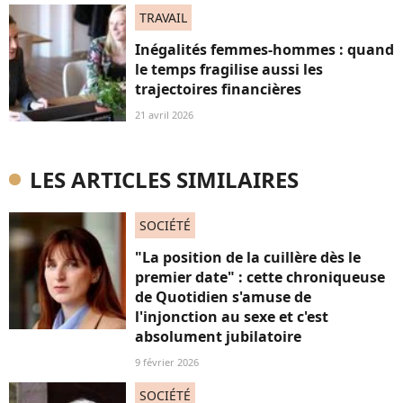
TRAVAIL
Inégalités femmes-hommes : quand
le temps fragilise aussi les
trajectoires financières
21 avril 2026
LES ARTICLES SIMILAIRES
SOCIÉTÉ
"La position de la cuillère dès le
premier date" : cette chroniqueuse
de Quotidien s'amuse de
l'injonction au sexe et c'est
absolument jubilatoire
9 février 2026
SOCIÉTÉ