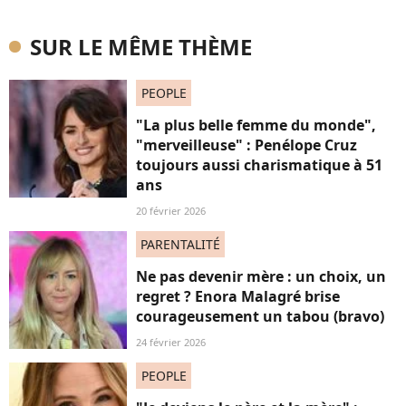
SUR LE MÊME THÈME
PEOPLE
"La plus belle femme du monde",
"merveilleuse" : Penélope Cruz
toujours aussi charismatique à 51
ans
20 février 2026
PARENTALITÉ
Ne pas devenir mère : un choix, un
regret ? Enora Malagré brise
courageusement un tabou (bravo)
24 février 2026
PEOPLE