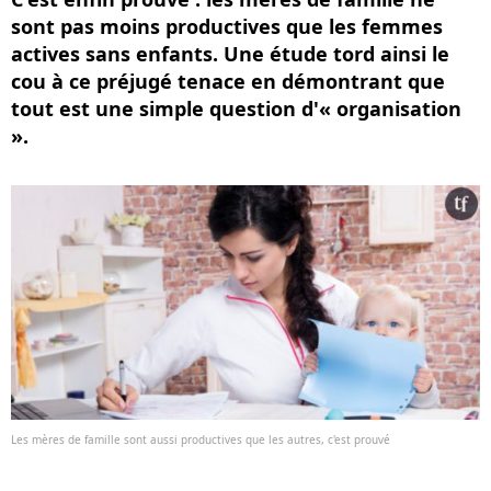
sont pas moins productives que les femmes
actives sans enfants. Une étude tord ainsi le
cou à ce préjugé tenace en démontrant que
tout est une simple question d'« organisation
».
Les mères de famille sont aussi productives que les autres, c'est prouvé