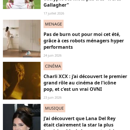
Gallagher"
17 juillet 2026
MENAGE
Pas de burn out pour moi cet été,
grâce à ces robots ménagers hyper
performants
24 juin 2026
CINÉMA
Charli XCX : j’ai découvert le premier
grand rôle au cinéma de l'icône
pop, et c'est un vrai OVNI
23 juin 2026
MUSIQUE
J'ai découvert que Lana Del Rey
était clairement la star la plus