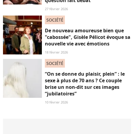
question fait débat
27 février 2026
SOCIÉTÉ
De nouveau amoureuse bien que
"cabossée", Gisèle Pélicot évoque sa
nouvelle vie avec émotions
18 février 2026
SOCIÉTÉ
“On se donne du plaisir, plein” : le
sexe à plus de 70 ans ? Ce couple
brise un non-dit sur ces images
“jubilatoires”
10 février 2026