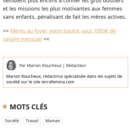
semblent plus enclins à confier les gros dossiers
et les missions les plus motivantes aux femmes
sans enfants, pénalisant de fait les mères actives.
>>
Mères au foyer, votre boulot vaut 7000€ de
salaire mensuel
<<
Par
Marion Roucheux
|
Rédacteur
Marion Roucheux, rédactrice spécialisée dans les sujets de
société sur le site terrafemina.com
MOTS CLÉS
Société
Travail
Maman