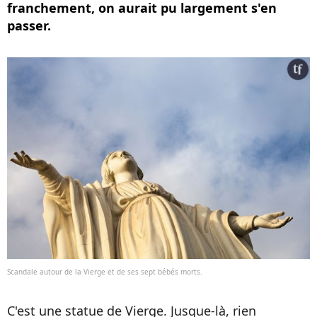
franchement, on aurait pu largement s'en
passer.
Scandale autour de la Vierge et de ses sept bébés morts.
C'est une statue de Vierge. Jusque-là, rien