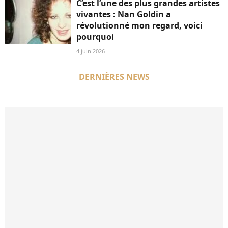
C’est l’une des plus grandes artistes
vivantes : Nan Goldin a
révolutionné mon regard, voici
pourquoi
4 juin 2026
DERNIÈRES NEWS