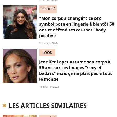
SOCIÉTÉ
"Mon corps a changé" : ce sex
symbol pose en lingerie à bientôt 50
ans et défend ses courbes "body
positive"
9 février 2026
LOOK
Jennifer Lopez assume son corps à
56 ans sur ces images "sexy et
badass" mais ça ne plaît pas à tout
le monde
13 février 2026
LES ARTICLES SIMILAIRES