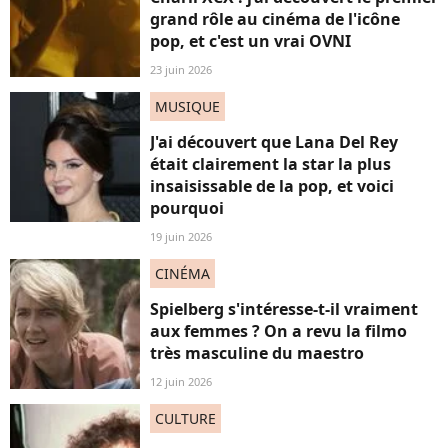
grand rôle au cinéma de l'icône
pop, et c'est un vrai OVNI
23 juin 2026
MUSIQUE
J'ai découvert que Lana Del Rey
était clairement la star la plus
insaisissable de la pop, et voici
pourquoi
19 juin 2026
CINÉMA
Spielberg s'intéresse-t-il vraiment
aux femmes ? On a revu la filmo
très masculine du maestro
12 juin 2026
CULTURE