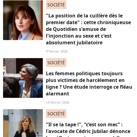
SOCIÉTÉ
"La position de la cuillère dès le
premier date" : cette chroniqueuse
de Quotidien s'amuse de
l'injonction au sexe et c'est
absolument jubilatoire
9 février 2026
SOCIÉTÉ
Les femmes politiques toujours
plus victimes de harcèlement en
ligne ? Une étude interroge ce fléau
alarmant
16 février 2026
SOCIÉTÉ
"Il se la tape !", “c’est son mec” :
l'avocate de Cédric Jubilar dénonce