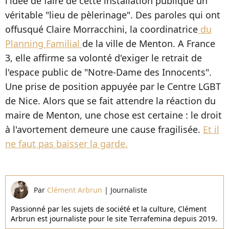
l'idée de faire de cette installation publique un
véritable "lieu de pèlerinage". Des paroles qui ont
offusqué Claire Morracchini, la coordinatrice
du
Planning Familial
de la ville de Menton. A France
3, elle affirme sa volonté d'exiger le retrait de
l'espace public de "Notre-Dame des Innocents".
Une prise de position appuyée par le Centre LGBT
de Nice. Alors que se fait attendre la réaction du
maire de Menton, une chose est certaine : le droit
à l'avortement demeure une cause fragilisée.
Et il
ne faut pas baisser la garde.
Par
Clément Arbrun
|
Journaliste
Passionné par les sujets de société et la culture, Clément
Arbrun est journaliste pour le site Terrafemina depuis 2019.