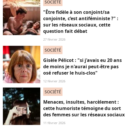
SOCIÉTÉ
"Être fidèle à son conjoint/sa
conjointe, c’est antiféministe ?" :
sur les réseaux sociaux, cette
question fait débat
27 février 2026
SOCIÉTÉ
Gisèle Pélicot : "si j'avais eu 20 ans
de moins je n'aurai peut-être pas
osé refuser le huis-clos"
12 février 2026
SOCIÉTÉ
Menaces, insultes, harcèlement :
cette humoriste témoigne du sort
des femmes sur les réseaux sociaux
11 février 2026