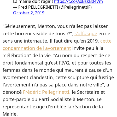
La mairie doit ragir !
https://t.co/AxBskB04Vm
— Fred PELLEGRINETTI (@PellegrinettiF)
October 2, 2019
"Sérieusement, Menton, vous n'allez pas laisser
cette horreur visible de tous ?!",
s'offusque
en ce
sens une internaute. Il faut dire qu'en 2019,
cette
condamnation de l'avortement
invite peu à la
"célébration" de la vie. "Au nom du respect de ce
droit fondamental qu'est l'IVG, et pour toutes les
femmes dans le monde qui meurent à cause d'un
avortement clandestin, cette sculpture qui fustige
l'avortement n'a pas sa place dans notre ville", a
dénoncé
Frédéric Pellegrinetti,
le Secrétaire et
porte-parole du Parti Socialiste à Menton. Le
représentant exige d'emblée la réaction de la
Mairie.