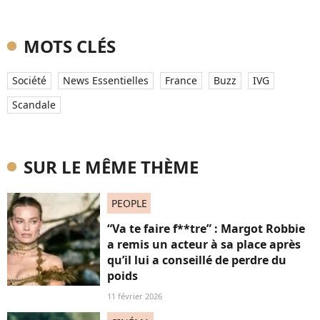
MOTS CLÉS
Société
News Essentielles
France
Buzz
IVG
Scandale
SUR LE MÊME THÈME
PEOPLE
“Va te faire f**tre” : Margot Robbie
a remis un acteur à sa place après
qu’il lui a conseillé de perdre du
poids
11 février 2026