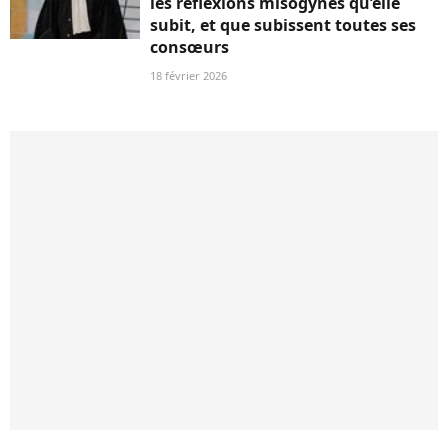
les réflexions misogynes qu’elle
subit, et que subissent toutes ses
consœurs
18 février 2026