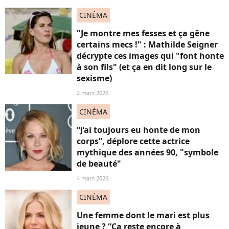
CINÉMA
"Je montre mes fesses et ça gêne
certains mecs !" : Mathilde Seigner
décrypte ces images qui "font honte
à son fils" (et ça en dit long sur le
sexisme)
2 mars 2026
CINÉMA
“J’ai toujours eu honte de mon
corps”, déplore cette actrice
mythique des années 90, "symbole
de beauté"
4 mars 2026
CINÉMA
Une femme dont le mari est plus
jeune ? “Ca reste encore à