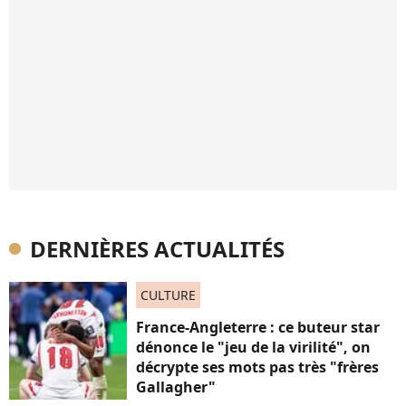
DERNIÈRES ACTUALITÉS
CULTURE
France-Angleterre : ce buteur star
dénonce le "jeu de la virilité", on
décrypte ses mots pas très "frères
Gallagher"