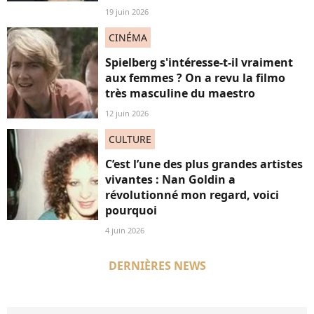
19 juin 2026
CINÉMA
Spielberg s'intéresse-t-il vraiment
aux femmes ? On a revu la filmo
très masculine du maestro
12 juin 2026
CULTURE
C’est l’une des plus grandes artistes
vivantes : Nan Goldin a
révolutionné mon regard, voici
pourquoi
4 juin 2026
DERNIÈRES NEWS