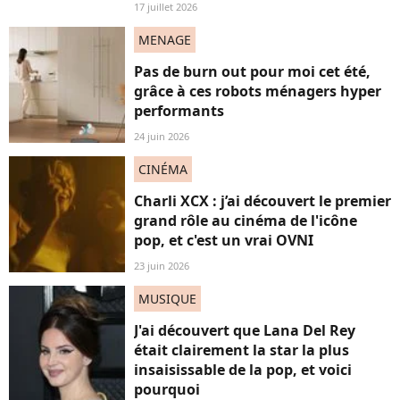
17 juillet 2026
MENAGE
Pas de burn out pour moi cet été,
grâce à ces robots ménagers hyper
performants
24 juin 2026
CINÉMA
Charli XCX : j’ai découvert le premier
grand rôle au cinéma de l'icône
pop, et c'est un vrai OVNI
23 juin 2026
MUSIQUE
J'ai découvert que Lana Del Rey
était clairement la star la plus
insaisissable de la pop, et voici
pourquoi