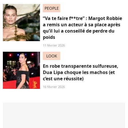
PEOPLE
“Va te faire f**tre” : Margot Robbie
a remis un acteur à sa place après
qu’il lui a conseillé de perdre du
poids
11 février 2026
LOOK
En robe transparente sulfureuse,
Dua Lipa choque les machos (et
c’est une réussite)
16 février 2026