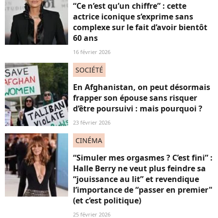
“Ce n’est qu’un chiffre” : cette
actrice iconique s’exprime sans
complexe sur le fait d’avoir bientôt
60 ans
16 février 2026
SOCIÉTÉ
En Afghanistan, on peut désormais
frapper son épouse sans risquer
d’être poursuivi : mais pourquoi ?
23 février 2026
CINÉMA
“Simuler mes orgasmes ? C’est fini” :
Halle Berry ne veut plus feindre sa
“jouissance au lit” et revendique
l’importance de “passer en premier"
(et c’est politique)
25 février 2026