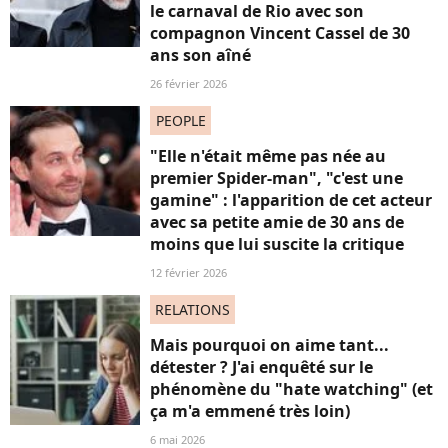
le carnaval de Rio avec son
compagnon Vincent Cassel de 30
ans son aîné
26 février 2026
PEOPLE
"Elle n'était même pas née au
premier Spider-man", "c'est une
gamine" : l'apparition de cet acteur
avec sa petite amie de 30 ans de
moins que lui suscite la critique
12 février 2026
RELATIONS
Mais pourquoi on aime tant...
détester ? J'ai enquêté sur le
phénomène du "hate watching" (et
ça m'a emmené très loin)
6 mai 2026