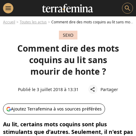
menu
search
Accueil
Toutes les actus
Comment dire des mots coquins au lit sans mourir de honte ?
SEXO
Comment dire des mots
coquins au lit sans
mourir de honte ?
Publié le 3 juillet 2018 à 13:31
Partager
share
Ajoutez Terrafemina à vos sources préférées
Au lit, certains mots coquins sont plus
stimulants que d'autres. Seulement, il n'est pas