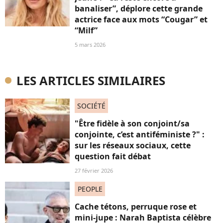
banaliser”, déplore cette grande
actrice face aux mots “Cougar” et
“Milf”
5 mars 2026
LES ARTICLES SIMILAIRES
SOCIÉTÉ
"Être fidèle à son conjoint/sa
conjointe, c’est antiféministe ?" :
sur les réseaux sociaux, cette
question fait débat
27 février 2026
PEOPLE
Cache tétons, perruque rose et
mini-jupe : Narah Baptista célèbre