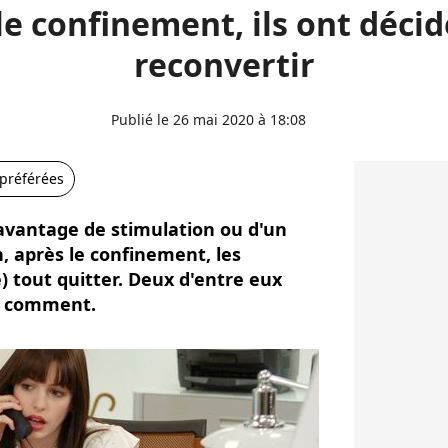
le confinement, ils ont décid
reconvertir
Publié le 26 mai 2020 à 18:08
 préférées
davantage de stimulation ou d'un
 après le confinement, les
) tout quitter. Deux d'entre eux
t comment.