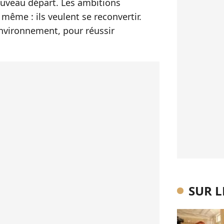
uveau départ. Les ambitions
 même : ils veulent se reconvertir.
 environnement, pour réussir
SUR 