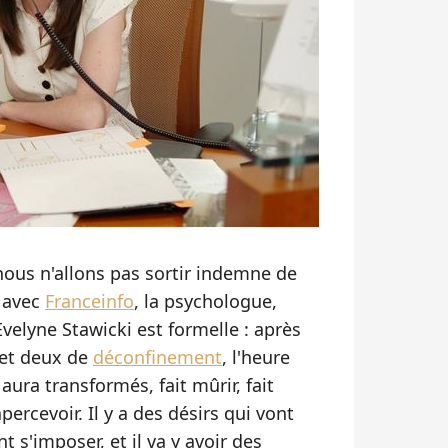
nous n'allons pas sortir indemne de
n avec
Franceinfo
, la psychologue,
velyne Stawicki est formelle : après
 et deux de
déconfinement
, l'heure
ura transformés, fait mûrir, fait
ercevoir. Il y a des désirs qui vont
nt s'imposer, et il va y avoir des