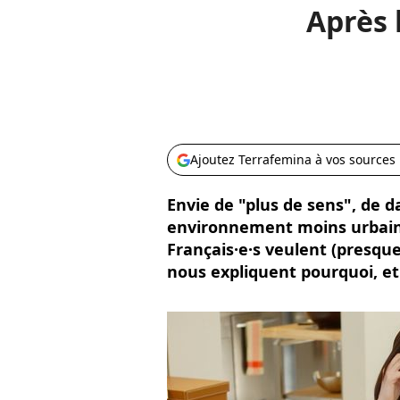
Après 
Ajoutez Terrafemina à vos sources
Envie de "plus de sens", de 
environnement moins urbain,
Français·e·s veulent (presque
nous expliquent pourquoi, e