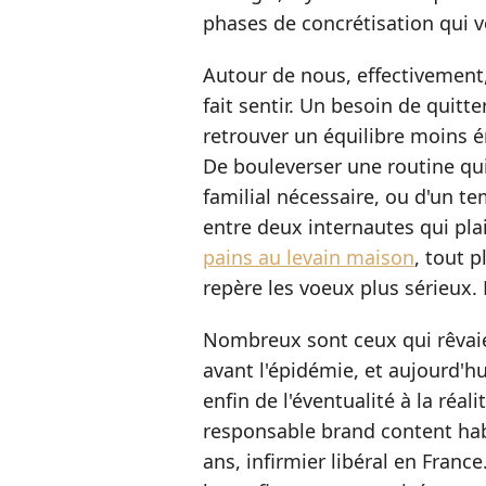
phases de concrétisation qui v
Autour de nous, effectivement, 
fait sentir. Un besoin de quitt
retrouver un équilibre moins ére
De bouleverser une routine qui
familial nécessaire, ou d'un te
entre deux internautes qui pla
pains au levain maison
, tout 
repère les voeux plus sérieux.
Nombreux sont ceux qui rêvaie
avant l'épidémie, et aujourd'h
enfin de l'éventualité à la réal
responsable brand content habi
ans, infirmier libéral en Fra