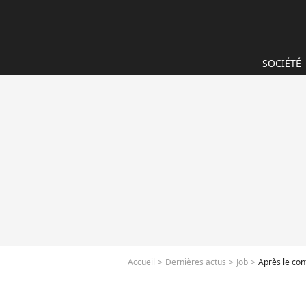
SOCIÉTÉ
Accueil
Dernières actus
Job
Après le con