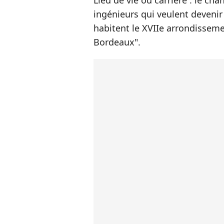
Lieu de vie ou carrière : le ch
ingénieurs qui veulent devenir
habitent le XVIIe arrondisseme
Bordeaux".