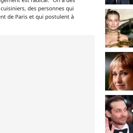
angement est radical. "On a des
 cuisiniers, des personnes qui
nt de Paris et qui postulent à