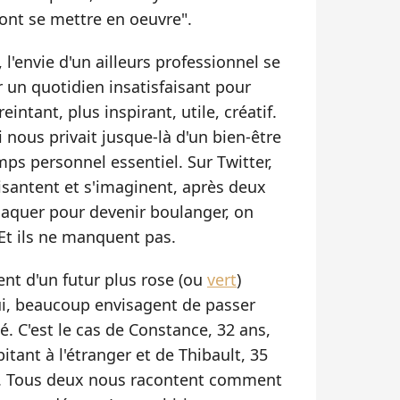
ont se mettre en oeuvre".
l'envie d'un ailleurs professionnel se
er un quotidien insatisfaisant pour
intant, plus inspirant, utile, créatif.
 nous privait jusque-là d'un bien-être
mps personnel essentiel. Sur Twitter,
isantent et s'imaginent, après deux
plaquer pour devenir boulanger, on
 Et ils ne manquent pas.
nt d'un futur plus rose (ou
vert
)
ui, beaucoup envisagent de passer
ité. C'est le cas de Constance, 32 ans,
tant à l'étranger et de Thibault, 35
nce. Tous deux nous racontent comment