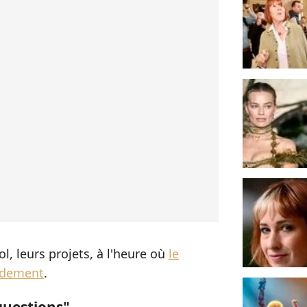
ol, leurs projets, à l'heure où
le
idement
.