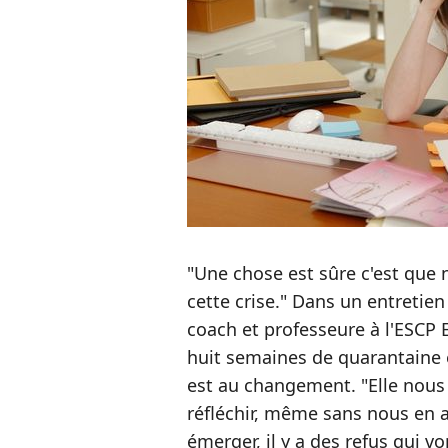
"Une chose est sûre c'est que 
cette crise." Dans un entretie
coach et professeure à l'ESCP E
huit semaines de quarantaine
est au changement. "Elle nous a
réfléchir, même sans nous en ap
émerger, il y a des refus qui vo