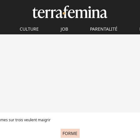
CULTURE
JOB
PARENTALITÉ
mes sur trois veulent maigrir
FORME