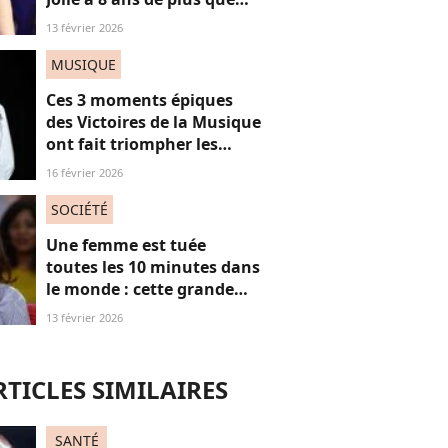
Louis Garrel, son
13 février 2026
compagnon de tapis
rouges, et ça dérange... les
MUSIQUE
femmes plus jeunes
Ces 3 moments épiques
des Victoires de la Musique
ont fait triompher les
femmes, mais surtout le
16 février 2026
féminisme
SOCIÉTÉ
Une femme est tuée
toutes les 10 minutes dans
le monde : cette grande
actrice et amie de Marie
13 février 2026
Trintignant dénonce le
fléau des féminicides
RTICLES SIMILAIRES
SANTÉ