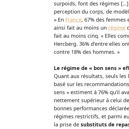
surpoids, font des régimes […]
perception du corps, de modèl
» En
France
, 67% des femmes 
ainsi fait au moins un
régime
d
fait au moins cinq. « Elles c
Hercberg. 36% d'entre elles o
contre 18% des hommes. »
Le régime de « bon sens » ef
Quant aux résultats, seuls les
basé sur les recommandations 
sens » estiment à 76% qu’il ava
nettement supérieur à celui de
bonnes performances déclarées
régimes restrictifs, et parmi e
la prise de
substituts de repa