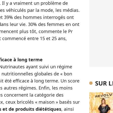
. Il y a vraiment un problème de
es véhiculés par la mode, les médias.
et 39% des hommes interrogés ont
ans leur vie. 30% des femmes en ont
ommencent plus tôt, commente le Pr
nt commencé entre 15 et 25 ans,
ficace à long terme
 Nutrinautes ayant suivi un régime
nutritionnelles globales de « bon
it été efficace à long terme. Un score
SUR 
s autres régimes. Enfin, les moins
 concernent la catégorie des
ux, ceux bricolés « maison » basés sur
s et de produits diététiques
, ainsi