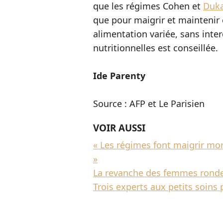
que les régimes Cohen et
Duk
que pour maigrir et maintenir 
alimentation variée, sans inte
nutritionnelles est conseillée.
Ide Parenty
Source : AFP et Le Parisien
VOIR AUSSI
« Les régimes font maigrir m
»
La revanche des femmes rond
Trois experts aux petits soins