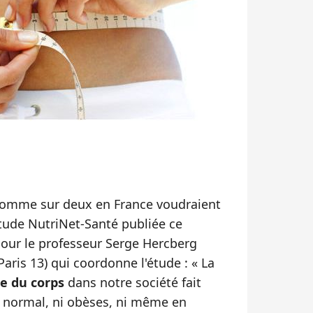
homme sur deux en France voudraient
’étude NutriNet-Santé publiée ce
our le professeur Serge Hercberg
Paris 13) qui coordonne l'étude : « La
e du corps
dans notre société fait
 normal, ni obèses, ni même en