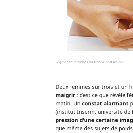
Régime : deux femmes sur trois veulent maigrir
Deux femmes sur trois et un 
maigrir
: c’est ce que révèle l
matin. Un
constat alarmant
p
(institut Inserm, université de 
pression d'une certaine imag
que même des sujets de poids