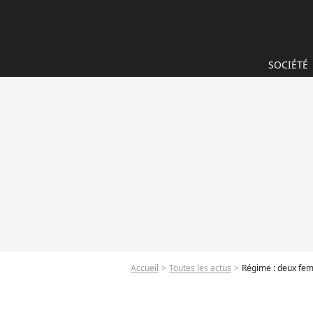
SOCIÉTÉ
Accueil
Toutes les actus
Régime : deux fem