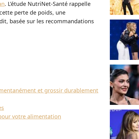
an
. L’étude NutriNet-Santé rappelle
cette perte de poids, une
rdit, basée sur les recommandations
omentanément et grossir durablement
es
 pour votre alimentation