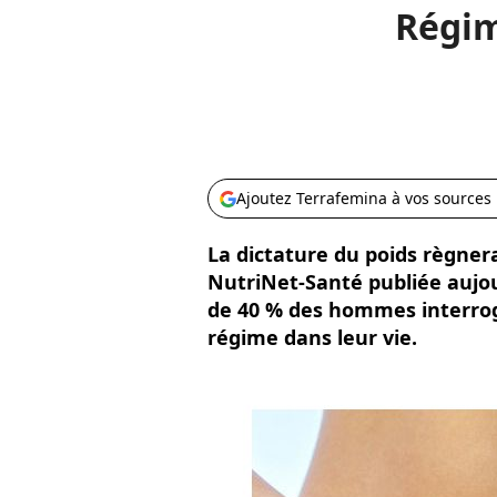
Régim
Ajoutez Terrafemina à vos sources
La dictature du poids règnera
NutriNet-Santé publiée aujo
de 40 % des hommes interrog
régime dans leur vie.