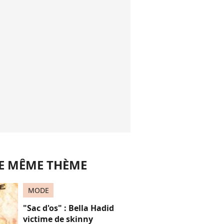
LE MÊME THÈME
MODE
"Sac d'os" : Bella Hadid
victime de skinny