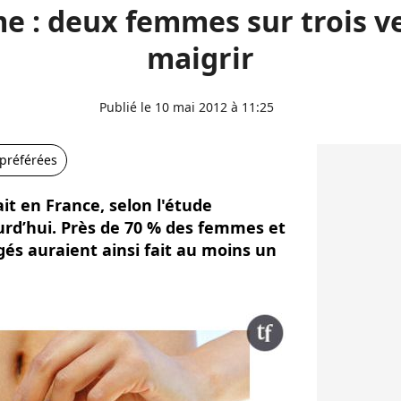
e : deux femmes sur trois v
maigrir
Publié le 10 mai 2012 à 11:25
 préférées
it en France, selon l'étude
urd’hui. Près de 70 % des femmes et
és auraient ainsi fait au moins un