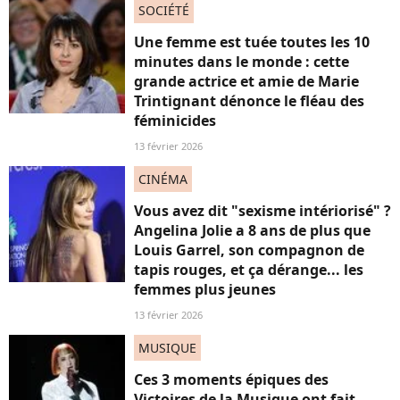
SOCIÉTÉ
Une femme est tuée toutes les 10
minutes dans le monde : cette
grande actrice et amie de Marie
Trintignant dénonce le fléau des
féminicides
13 février 2026
CINÉMA
Vous avez dit "sexisme intériorisé" ?
Angelina Jolie a 8 ans de plus que
Louis Garrel, son compagnon de
tapis rouges, et ça dérange... les
femmes plus jeunes
13 février 2026
MUSIQUE
Ces 3 moments épiques des
Victoires de la Musique ont fait