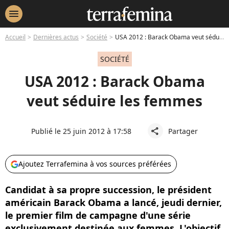
menu
Accueil
Dernières actus
Société
USA 2012 : Barack Obama veut séduire les femmes
SOCIÉTÉ
USA 2012 : Barack Obama
veut séduire les femmes
Publié le 25 juin 2012 à 17:58
Partager
share
Ajoutez Terrafemina à vos sources préférées
Candidat à sa propre succession, le président
américain Barack Obama a lancé, jeudi dernier,
le premier film de campagne d'une série
exclusivement destinée aux femmes. L'objectif