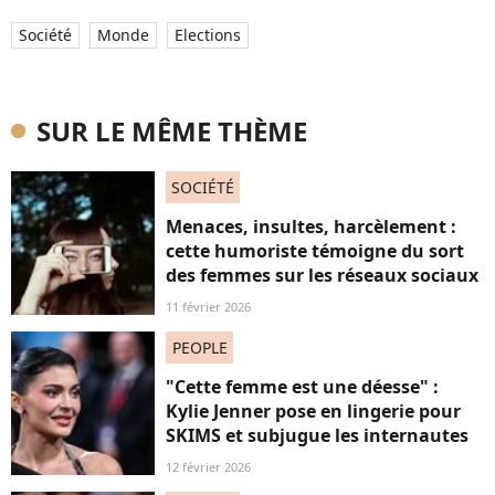
Société
Monde
Elections
SUR LE MÊME THÈME
SOCIÉTÉ
Menaces, insultes, harcèlement :
cette humoriste témoigne du sort
des femmes sur les réseaux sociaux
11 février 2026
PEOPLE
"Cette femme est une déesse" :
Kylie Jenner pose en lingerie pour
SKIMS et subjugue les internautes
12 février 2026