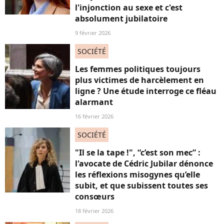
l'injonction au sexe et c'est
absolument jubilatoire
9 février 2026
SOCIÉTÉ
Les femmes politiques toujours
plus victimes de harcèlement en
ligne ? Une étude interroge ce fléau
alarmant
16 février 2026
SOCIÉTÉ
"Il se la tape !", “c’est son mec” :
l'avocate de Cédric Jubilar dénonce
les réflexions misogynes qu’elle
subit, et que subissent toutes ses
consœurs
18 février 2026