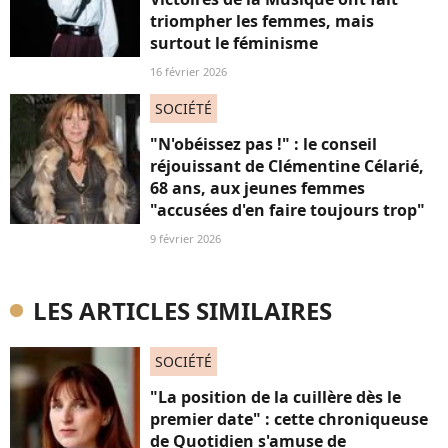
triompher les femmes, mais
surtout le féminisme
16 février 2026
SOCIÉTÉ
"N'obéissez pas !" : le conseil
réjouissant de Clémentine Célarié,
68 ans, aux jeunes femmes
"accusées d'en faire toujours trop"
9 février 2026
LES ARTICLES SIMILAIRES
SOCIÉTÉ
"La position de la cuillère dès le
premier date" : cette chroniqueuse
de Quotidien s'amuse de