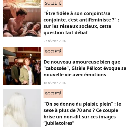
SOCIÉTÉ
"Être fidèle à son conjoint/sa
conjointe, c’est antiféministe ?" :
sur les réseaux sociaux, cette
question fait débat
27 février 2026
SOCIÉTÉ
De nouveau amoureuse bien que
"cabossée", Gisèle Pélicot évoque sa
nouvelle vie avec émotions
18 février 2026
SOCIÉTÉ
“On se donne du plaisir, plein” : le
sexe à plus de 70 ans ? Ce couple
brise un non-dit sur ces images
“jubilatoires”