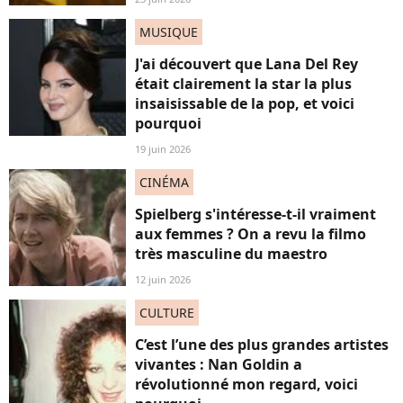
MUSIQUE
J'ai découvert que Lana Del Rey
était clairement la star la plus
insaisissable de la pop, et voici
pourquoi
19 juin 2026
CINÉMA
Spielberg s'intéresse-t-il vraiment
aux femmes ? On a revu la filmo
très masculine du maestro
12 juin 2026
CULTURE
C’est l’une des plus grandes artistes
vivantes : Nan Goldin a
révolutionné mon regard, voici