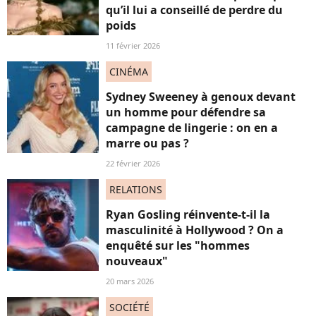
qu’il lui a conseillé de perdre du
poids
11 février 2026
CINÉMA
Sydney Sweeney à genoux devant
un homme pour défendre sa
campagne de lingerie : on en a
marre ou pas ?
22 février 2026
RELATIONS
Ryan Gosling réinvente-t-il la
masculinité à Hollywood ? On a
enquêté sur les "hommes
nouveaux"
20 mars 2026
SOCIÉTÉ