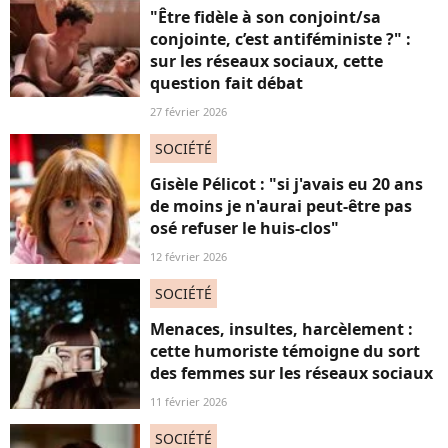
"Être fidèle à son conjoint/sa
conjointe, c’est antiféministe ?" :
sur les réseaux sociaux, cette
question fait débat
27 février 2026
SOCIÉTÉ
Gisèle Pélicot : "si j'avais eu 20 ans
de moins je n'aurai peut-être pas
osé refuser le huis-clos"
12 février 2026
SOCIÉTÉ
Menaces, insultes, harcèlement :
cette humoriste témoigne du sort
des femmes sur les réseaux sociaux
11 février 2026
SOCIÉTÉ