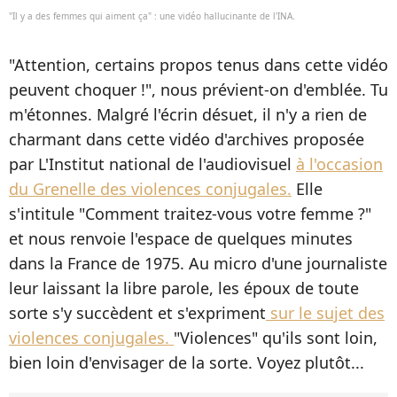
"Il y a des femmes qui aiment ça" : une vidéo hallucinante de l'INA.
"Attention, certains propos tenus dans cette vidéo
peuvent choquer !", nous prévient-on d'emblée. Tu
m'étonnes. Malgré l'écrin désuet, il n'y a rien de
charmant dans cette vidéo d'archives proposée
par L'Institut national de l'audiovisuel
à l'occasion
du Grenelle des violences conjugales.
Elle
s'intitule "Comment traitez-vous votre femme ?"
et nous renvoie l'espace de quelques minutes
dans la France de 1975. Au micro d'une journaliste
leur laissant la libre parole, les époux de toute
sorte s'y succèdent et s'expriment
sur le sujet des
violences conjugales.
"Violences" qu'ils sont loin,
bien loin d'envisager de la sorte. Voyez plutôt...