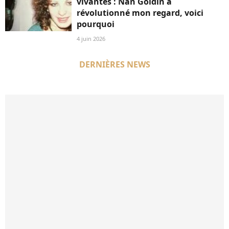
vivantes : Nan Goldin a
révolutionné mon regard, voici
pourquoi
4 juin 2026
DERNIÈRES NEWS