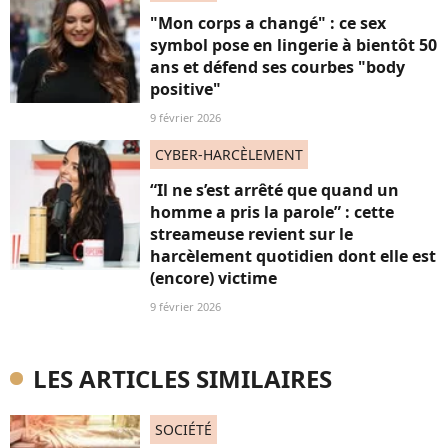
"Mon corps a changé" : ce sex
symbol pose en lingerie à bientôt 50
ans et défend ses courbes "body
positive"
9 février 2026
CYBER-HARCÈLEMENT
“Il ne s’est arrêté que quand un
homme a pris la parole” : cette
streameuse revient sur le
harcèlement quotidien dont elle est
(encore) victime
9 février 2026
LES ARTICLES SIMILAIRES
SOCIÉTÉ