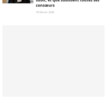
subit, et que subissent toutes ses
consœurs
18 février 2026