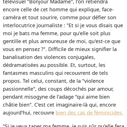
télévisuel "Bonjour Madame", l'on retiendra
encore celle de cet homme qui explique, face-
caméra et tout sourire, comme pour défier son
interlocutrice journaliste : "Et si je vous disais que
moi je bats ma femme, pour qu'elle soit plus
gentille et plus amoureuse de moi, qu'est-ce que
vous en pensez ?". Difficile de mieux signifier la
banalisation des violences conjugales,
dédramatisées au possible. Et, surtout, les
fantasmes masculins qui recouvrent de tels
propos. Tel celui, constant, de la "violence
passionnelle", des coups décochés par amour,
pendant misogyne de l'adage "qui aime bien
châtie bien". C'est cet imaginaire-là qui, encore
aujourd'hui, recouvre
bien des cas de féminicides.
"Si je veux taper ma femme, je suis sûr qu'elle fera