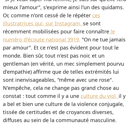
mieux l'amour", s'exprime ainsi l'un des quidams.
Or, comme n'ont cessé de le répéter
ces
illustratrices qui, sur Instagram,
se sont
récemment mobilisées pour faire connaître
le
numéro d'écoute national 3919,
"On ne tue jamais
par amour". Et ce n'est pas évident pour tout le
monde. Bien sûr, tout n'est pas noir, et un
gentleman (en vérité, un mec simplement pourvu
d'empathie) affirme que de telles extrémités lui
sont inenvisageables, "même avec une rose".
N'empêche, cela ne change pas grand chose au
constat : tout comme il y a une
culture du viol,
il y
a bel et bien une culture de la violence conjugale,
tissée de certitudes et de croyances diverses,
diffuses au sein de la communauté masculine.