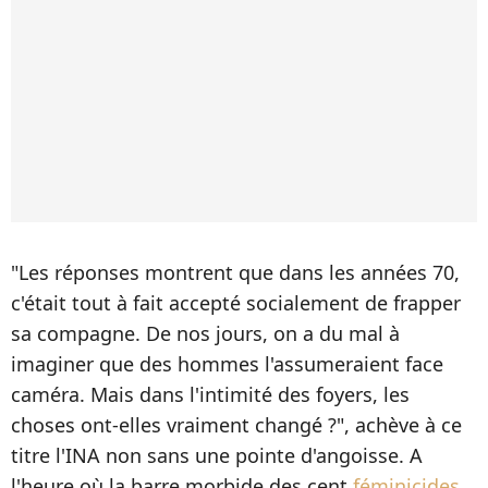
"Les réponses montrent que dans les années 70,
c'était tout à fait accepté socialement de frapper
sa compagne. De nos jours, on a du mal à
imaginer que des hommes l'assumeraient face
caméra. Mais dans l'intimité des foyers, les
choses ont-elles vraiment changé ?", achève à ce
titre l'INA non sans une pointe d'angoisse. A
l'heure où la barre morbide des cent
féminicides