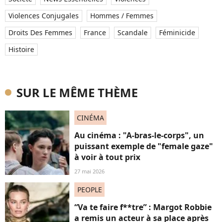
Violences Conjugales
Hommes / Femmes
Droits Des Femmes
France
Scandale
Féminicide
Histoire
SUR LE MÊME THÈME
CINÉMA
Au cinéma : "A-bras-le-corps", un
puissant exemple de "female gaze"
à voir à tout prix
27 mai 2026
PEOPLE
“Va te faire f**tre” : Margot Robbie
a remis un acteur à sa place après