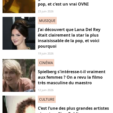
pop, et c'est un vrai OVNI
23 juin 2026
MUSIQUE
J'ai découvert que Lana Del Rey
était clairement la star la plus
insaisissable de la pop, et voici
pourquoi
19 juin 2026
CINÉMA
Spielberg s'intéresse-t-il vraiment
aux femmes ? On a revu la filmo
très masculine du maestro
12 juin 2026
CULTURE
C’est l’une des plus grandes artistes