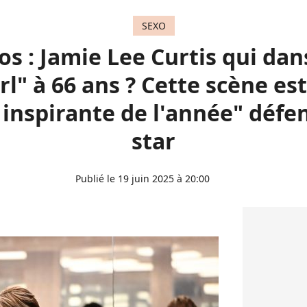
SEXO
os : Jamie Lee Curtis qui dan
l" à 66 ans ? Cette scène est
 inspirante de l'année" défe
star
Publié le 19 juin 2025 à 20:00