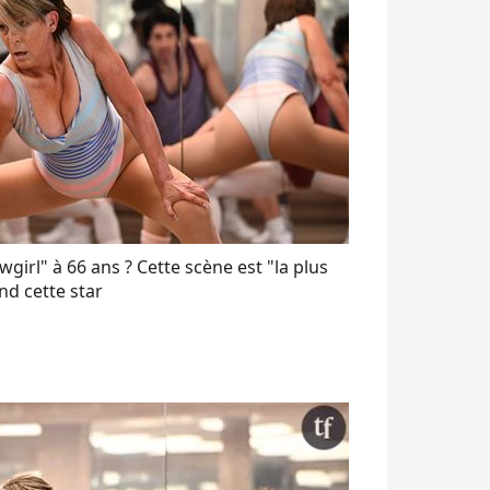
girl" à 66 ans ? Cette scène est "la plus
nd cette star