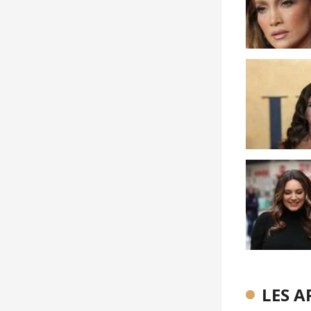
LES A