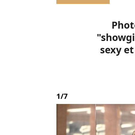
Phot
"showgir
sexy et
1/7