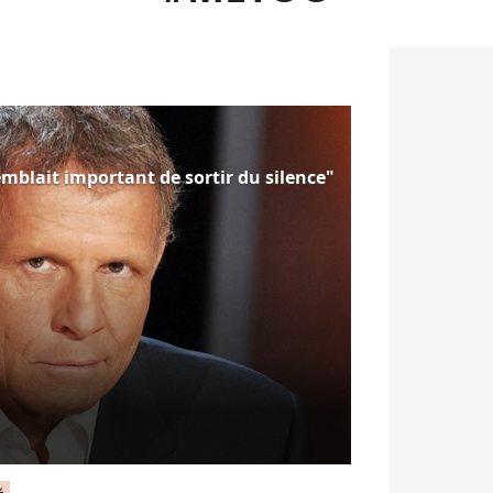
emblait important de sortir du silence"