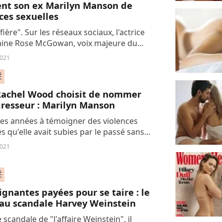
ent son ex Marilyn Manson de
ces sexuelles
 fière". Sur les réseaux sociaux, l'actrice
aine Rose McGowan, voix majeure du
nt féministe #MeToo, a tenu à soutenir
2021
mbreuses femmes qui accusent son
.
É
Rachel Wood choisit de nommer
resseur : Marilyn Manson
es années à témoigner des violences
es qu'elle avait subies par le passé sans
son agresseur, l'actrice Evan Rachel
2021
finalement choisi de faire sortir son...
É
ignantes payées pour se taire : le
au scandale Harvey Weinstein
 scandale de "l'affaire Weinstein", il