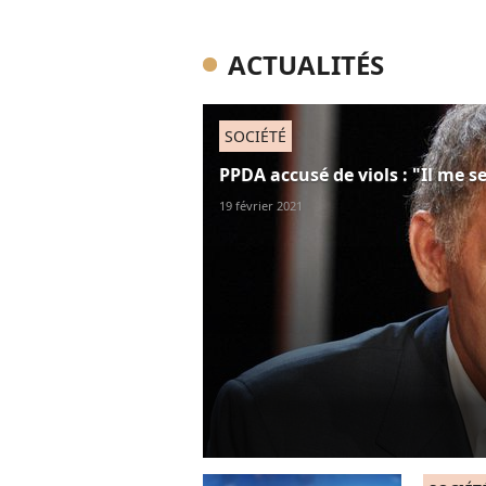
ACTUALITÉS
SOCIÉTÉ
PPDA accusé de viols : "Il me s
19 février 2021