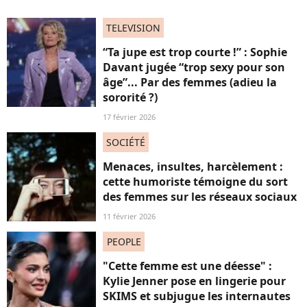
TELEVISION
“Ta jupe est trop courte !” : Sophie
Davant jugée “trop sexy pour son
âge”... Par des femmes (adieu la
sororité ?)
17 février 2026
SOCIÉTÉ
Menaces, insultes, harcèlement :
cette humoriste témoigne du sort
des femmes sur les réseaux sociaux
11 février 2026
PEOPLE
"Cette femme est une déesse" :
Kylie Jenner pose en lingerie pour
SKIMS et subjugue les internautes