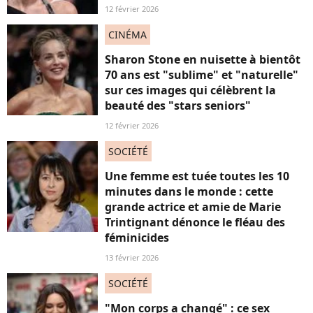
12 février 2026
CINÉMA
Sharon Stone en nuisette à bientôt
70 ans est "sublime" et "naturelle"
sur ces images qui célèbrent la
beauté des "stars seniors"
12 février 2026
SOCIÉTÉ
Une femme est tuée toutes les 10
minutes dans le monde : cette
grande actrice et amie de Marie
Trintignant dénonce le fléau des
féminicides
13 février 2026
SOCIÉTÉ
"Mon corps a changé" : ce sex