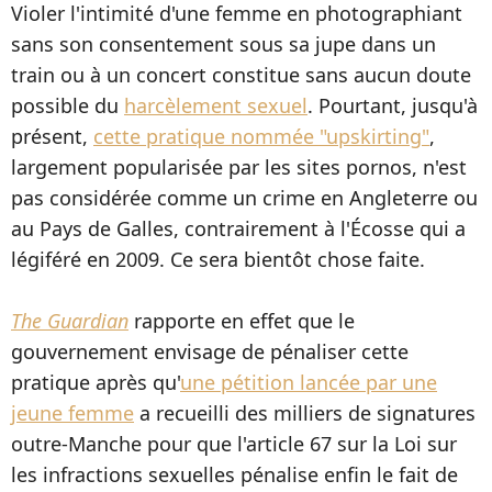
Violer l'intimité d'une femme en photographiant
sans son consentement sous sa jupe dans un
train ou à un concert constitue sans aucun doute
possible du
harcèlement sexuel
. Pourtant, jusqu'à
présent,
cette pratique nommée "upskirting"
,
largement popularisée par les sites pornos, n'est
pas considérée comme un crime en Angleterre ou
au Pays de Galles, contrairement à l'Écosse qui a
légiféré en 2009. Ce sera bientôt chose faite.
The Guardian
rapporte en effet que le
gouvernement envisage de pénaliser cette
pratique après qu'
une pétition lancée par une
jeune femme
a recueilli des milliers de signatures
outre-Manche pour que l'article 67 sur la Loi sur
les infractions sexuelles pénalise enfin le fait de