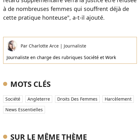
retard supplémentaire verra la justice être refusée
à de nombreuses femmes qui souffrent déjà de
cette pratique honteuse", a-t-il ajouté.
Par
Charlotte Arce
|
Journaliste
Journaliste en charge des rubriques Société et Work
MOTS CLÉS
Société
Angleterre
Droits Des Femmes
Harcèlement
News Essentielles
SUR LE MÊME THÈME