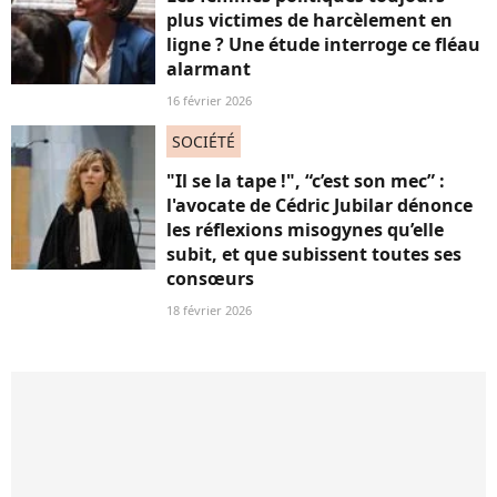
plus victimes de harcèlement en
ligne ? Une étude interroge ce fléau
alarmant
16 février 2026
SOCIÉTÉ
"Il se la tape !", “c’est son mec” :
l'avocate de Cédric Jubilar dénonce
les réflexions misogynes qu’elle
subit, et que subissent toutes ses
consœurs
18 février 2026