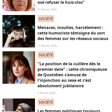
osé refuser le huis-clos"
12 février 2026
SOCIÉTÉ
Menaces, insultes, harcèlement :
cette humoriste témoigne du sort
des femmes sur les réseaux sociaux
11 février 2026
SOCIÉTÉ
"La position de la cuillère dès le
premier date" : cette chroniqueuse
de Quotidien s'amuse de
l'injonction au sexe et c'est
absolument jubilatoire
9 février 2026
SOCIÉTÉ
Les femmes politiques toujours