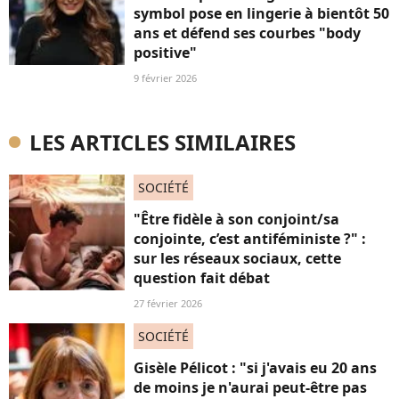
symbol pose en lingerie à bientôt 50
ans et défend ses courbes "body
positive"
9 février 2026
LES ARTICLES SIMILAIRES
SOCIÉTÉ
"Être fidèle à son conjoint/sa
conjointe, c’est antiféministe ?" :
sur les réseaux sociaux, cette
question fait débat
27 février 2026
SOCIÉTÉ
Gisèle Pélicot : "si j'avais eu 20 ans
de moins je n'aurai peut-être pas