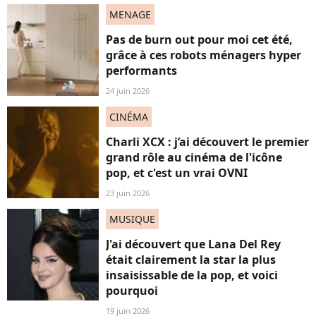
MENAGE
Pas de burn out pour moi cet été,
grâce à ces robots ménagers hyper
performants
24 juin 2026
CINÉMA
Charli XCX : j’ai découvert le premier
grand rôle au cinéma de l'icône
pop, et c'est un vrai OVNI
23 juin 2026
MUSIQUE
J'ai découvert que Lana Del Rey
était clairement la star la plus
insaisissable de la pop, et voici
pourquoi
19 juin 2026