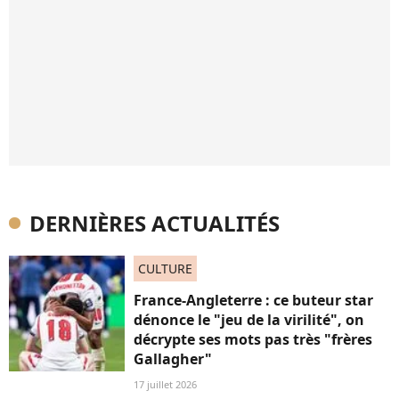
DERNIÈRES ACTUALITÉS
CULTURE
France-Angleterre : ce buteur star
dénonce le "jeu de la virilité", on
décrypte ses mots pas très "frères
Gallagher"
17 juillet 2026