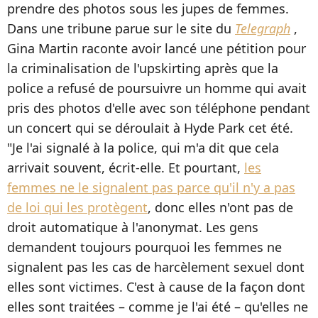
prendre des photos sous les jupes de femmes.
Dans une tribune parue sur le site du
Telegraph
,
Gina Martin raconte avoir lancé une pétition pour
la criminalisation de l'upskirting après que la
police a refusé de poursuivre un homme qui avait
pris des photos d'elle avec son téléphone pendant
un concert qui se déroulait à Hyde Park cet été.
"Je l'ai signalé à la police, qui m'a dit que cela
arrivait souvent, écrit-elle. Et pourtant,
les
femmes ne le signalent pas parce qu'il n'y a pas
de loi qui les protègent
, donc elles n'ont pas de
droit automatique à l'anonymat. Les gens
demandent toujours pourquoi les femmes ne
signalent pas les cas de harcèlement sexuel dont
elles sont victimes. C'est à cause de la façon dont
elles sont traitées – comme je l'ai été – qu'elles ne