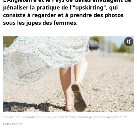
pénaliser la pratique de l'"upskirting", qui
consiste à regarder et à prendre des photos
sous les jupes des femmes.
"Upskirting" : regarder sous les jupes des femmes bientôt pénalisé en Angleterre ?©
Getty Images