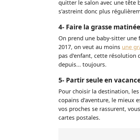
quitter le salon avec une tête b
s'astreint donc plus régulièreme
4- Faire la grasse matiné
On prend une baby-sitter une fo
2017, on veut au moins
une gr
pas d'enfant, cette résolution 
depuis... toujours.
5- Partir seule en vacanc
Pour choisir la destination, les
copains d'aventure, le mieux e
vos proches se rassurent, vous
cartes postales.