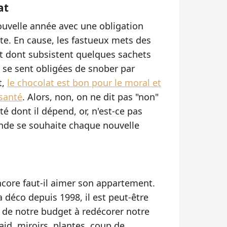
at
uvelle année avec une obligation
ète. En cause, les fastueux mets des
 et dont subsistent quelques sachets
n se sent obligées de snober par
t,
le chocolat est bon pour le moral et
santé
. Alors, non, on ne dit pas "non"
té dont il dépend, or, n'est-ce pas
nde se souhaite chaque nouvelle
encore faut-il aimer son appartement.
la déco depuis 1998, il est peut-être
 de notre budget à redécorer notre
laid, miroirs, plantes, coup de