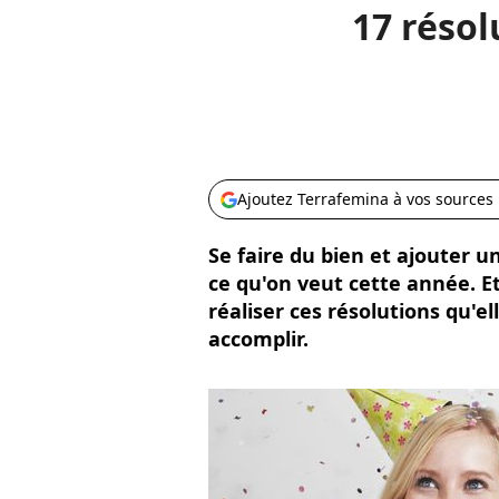
17 réso
Ajoutez Terrafemina à vos sources
Se faire du bien et ajouter u
ce qu'on veut cette année. Et
réaliser ces résolutions qu'
accomplir.