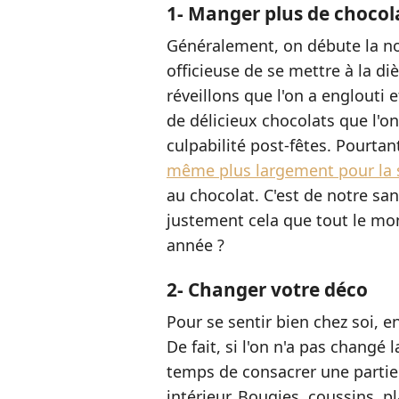
1- Manger plus de chocol
Généralement, on débute la no
officieuse de se mettre à la di
réveillons que l'on a englouti
de délicieux chocolats que l'o
culpabilité post-fêtes. Pourtan
même plus largement pour la 
au chocolat. C'est de notre san
justement cela que tout le mo
année ?
2- Changer votre déco
Pour se sentir bien chez soi, 
De fait, si l'on n'a pas changé 
temps de consacrer une partie
intérieur. Bougies, coussins, p