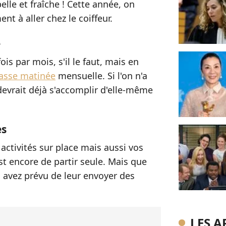
elle et fraîche ! Cette année, on
nt à aller chez le coiffeur.
e
is par mois, s'il le faut, mais en
asse matinée
mensuelle. Si l'on n'a
devrait déjà s'accomplir d'elle-même
es
 activités sur place mais aussi vos
st encore de partir seule. Mais que
 avez prévu de leur envoyer des
LES A