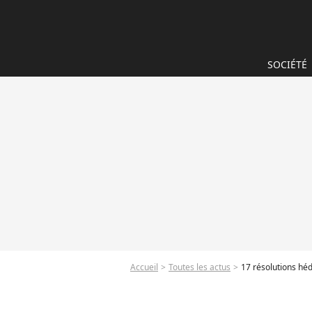
SOCIÉTÉ
Accueil
Toutes les actus
17 résolutions hé