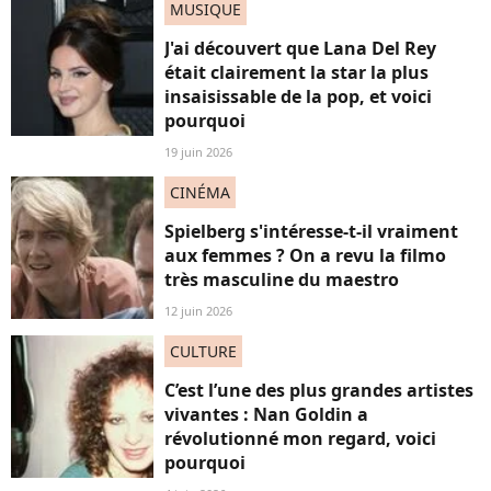
MUSIQUE
J'ai découvert que Lana Del Rey
était clairement la star la plus
insaisissable de la pop, et voici
pourquoi
19 juin 2026
CINÉMA
Spielberg s'intéresse-t-il vraiment
aux femmes ? On a revu la filmo
très masculine du maestro
12 juin 2026
CULTURE
C’est l’une des plus grandes artistes
vivantes : Nan Goldin a
révolutionné mon regard, voici
pourquoi