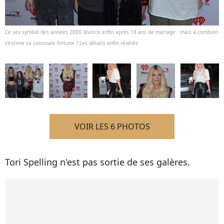
Ce sex symbol des années 2000 divorce enfin après 18 ans de mariage : mais à combien
s'estime sa colossale fortune ? Les détails enfin révélés
VOIR LES 6 PHOTOS
Tori Spelling n'est pas sortie de ses galères.