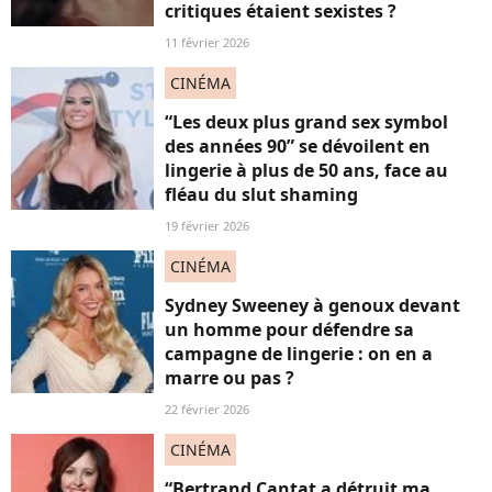
critiques étaient sexistes ?
11 février 2026
CINÉMA
“Les deux plus grand sex symbol
des années 90” se dévoilent en
lingerie à plus de 50 ans, face au
fléau du slut shaming
19 février 2026
CINÉMA
Sydney Sweeney à genoux devant
un homme pour défendre sa
campagne de lingerie : on en a
marre ou pas ?
22 février 2026
CINÉMA
“Bertrand Cantat a détruit ma