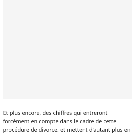
Et plus encore, des chiffres qui entreront
forcément en compte dans le cadre de cette
procédure de divorce, et mettent d'autant plus en