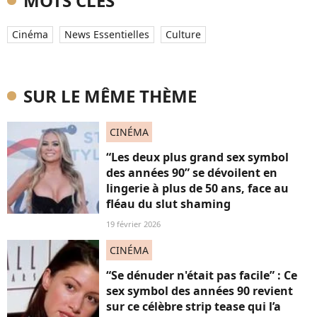
MOTS CLÉS
Cinéma
News Essentielles
Culture
SUR LE MÊME THÈME
CINÉMA
“Les deux plus grand sex symbol
des années 90” se dévoilent en
lingerie à plus de 50 ans, face au
fléau du slut shaming
19 février 2026
CINÉMA
“Se dénuder n'était pas facile” : Ce
sex symbol des années 90 revient
sur ce célèbre strip tease qui l’a