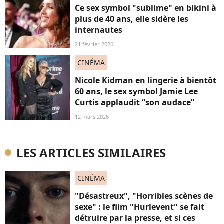
Ce sex symbol "sublime" en bikini à
plus de 40 ans, elle sidère les
internautes
21 février 2026
CINÉMA
Nicole Kidman en lingerie à bientôt
60 ans, le sex symbol Jamie Lee
Curtis applaudit “son audace”
12 mars 2026
LES ARTICLES SIMILAIRES
CINÉMA
"Désastreux", "Horribles scènes de
sexe" : le film "Hurlevent" se fait
détruire par la presse, et si ces