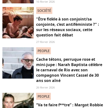
16 février 2026
SOCIÉTÉ
"Être fidèle à son conjoint/sa
conjointe, c’est antiféministe ?" :
sur les réseaux sociaux, cette
question fait débat
27 février 2026
PEOPLE
Cache tétons, perruque rose et
mini-jupe : Narah Baptista célèbre
le carnaval de Rio avec son
compagnon Vincent Cassel de 30
ans son aîné
26 février 2026
PEOPLE
“Va te faire f**tre” : Margot Robbie