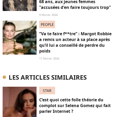
68 ans, aux jeunes femmes
"accusées d'en faire toujours trop"
9 février 2026
PEOPLE
“Va te faire f**tre” : Margot Robbie
a remis un acteur à sa place après
qu’il lui a conseillé de perdre du
poids
11 février 2026
LES ARTICLES SIMILAIRES
STAR
C’est quoi cette folle théorie du
complot sur Selena Gomez qui fait
parler Internet ?