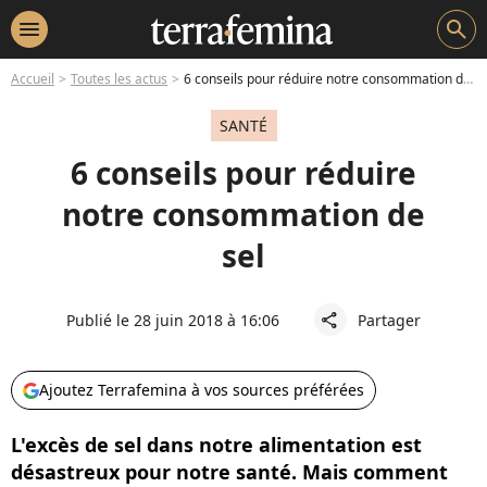
menu
search
Accueil
Toutes les actus
6 conseils pour réduire notre consommation de sel
SANTÉ
6 conseils pour réduire
notre consommation de
sel
Publié le 28 juin 2018 à 16:06
Partager
share
Ajoutez Terrafemina à vos sources préférées
L'excès de sel dans notre alimentation est
désastreux pour notre santé. Mais comment