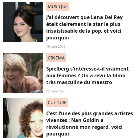
MUSIQUE
J'ai découvert que Lana Del Rey
était clairement la star la plus
insaisissable de la pop, et voici
pourquoi
19 juin 2026
CINÉMA
Spielberg s'intéresse-t-il vraiment
aux femmes ? On a revu la filmo
très masculine du maestro
12 juin 2026
CULTURE
C’est l’une des plus grandes artistes
vivantes : Nan Goldin a
révolutionné mon regard, voici
pourquoi