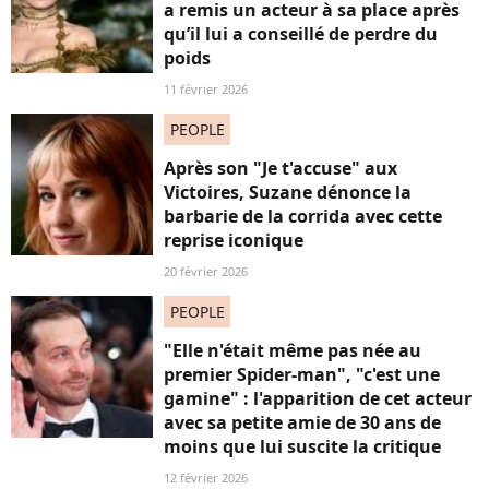
a remis un acteur à sa place après
qu’il lui a conseillé de perdre du
poids
11 février 2026
PEOPLE
Après son "Je t'accuse" aux
Victoires, Suzane dénonce la
barbarie de la corrida avec cette
reprise iconique
20 février 2026
PEOPLE
"Elle n'était même pas née au
premier Spider-man", "c'est une
gamine" : l'apparition de cet acteur
avec sa petite amie de 30 ans de
moins que lui suscite la critique
12 février 2026