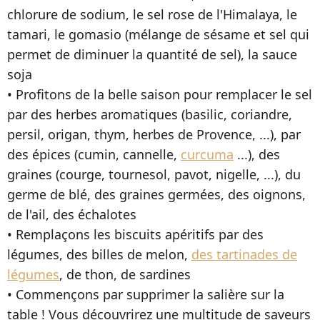
chlorure de sodium, le sel rose de l'Himalaya, le
tamari, le gomasio (mélange de sésame et sel qui
permet de diminuer la quantité de sel), la sauce
soja
• Profitons de la belle saison pour remplacer le sel
par des herbes aromatiques (basilic, coriandre,
persil, origan, thym, herbes de Provence, ...), par
des épices (cumin, cannelle,
curcuma
...), des
graines (courge, tournesol, pavot, nigelle, ...), du
germe de blé, des graines germées, des oignons,
de l'ail, des échalotes
• Remplaçons les biscuits apéritifs par des
légumes, des billes de melon,
des tartinades de
légumes
, de thon, de sardines
• Commençons par supprimer la salière sur la
table ! Vous découvrirez une multitude de saveurs