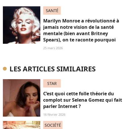
SANTÉ
Marilyn Monroe a révolutionné à
jamais notre vision de la santé
mentale (bien avant Britney
Spears), on te raconte pourquoi
25 mars 2026
LES ARTICLES SIMILAIRES
STAR
C’est quoi cette folle théorie du
complot sur Selena Gomez qui fait
parler Internet ?
16 février 2026
SOCIÉTÉ