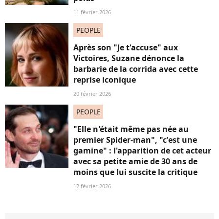
11 février 2026
PEOPLE
Après son "Je t'accuse" aux
Victoires, Suzane dénonce la
barbarie de la corrida avec cette
reprise iconique
20 février 2026
PEOPLE
"Elle n'était même pas née au
premier Spider-man", "c'est une
gamine" : l'apparition de cet acteur
avec sa petite amie de 30 ans de
moins que lui suscite la critique
12 février 2026