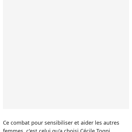
Ce combat pour sensibiliser et aider les autres
femmes, c'est celui qu'a choisi Cécile Togni.