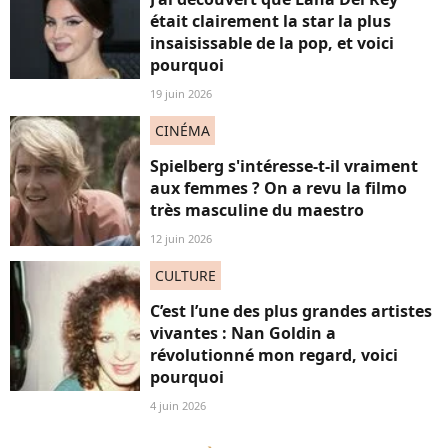
était clairement la star la plus
insaisissable de la pop, et voici
pourquoi
19 juin 2026
CINÉMA
Spielberg s'intéresse-t-il vraiment
aux femmes ? On a revu la filmo
très masculine du maestro
12 juin 2026
CULTURE
C’est l’une des plus grandes artistes
vivantes : Nan Goldin a
révolutionné mon regard, voici
pourquoi
4 juin 2026