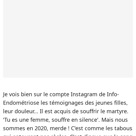
Je vois bien sur le compte Instagram de Info-
Endométriose les témoignages des jeunes filles,
leur douleur... Il est acquis de souffrir le martyre.
'Tu es une femme, souffre en silence'. Mais nous
sommes en 2020, merde ! C'est comme les tabous