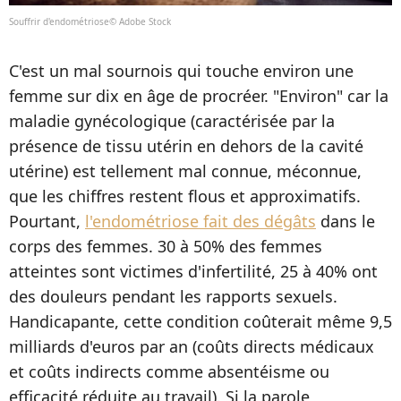
Souffrir d'endométriose© Adobe Stock
C'est un mal sournois qui touche environ une
femme sur dix en âge de procréer. "Environ" car la
maladie gynécologique (caractérisée par la
présence de tissu utérin en dehors de la cavité
utérine) est tellement mal connue, méconnue,
que les chiffres restent flous et approximatifs.
Pourtant,
l'endométriose fait des dégâts
dans le
corps des femmes. 30 à 50% des femmes
atteintes sont victimes d'infertilité, 25 à 40% ont
des douleurs pendant les rapports sexuels.
Handicapante, cette condition coûterait même 9,5
milliards d'euros par an (coûts directs médicaux
et coûts indirects comme absentéisme ou
efficacité réduite au travail). Si la parole