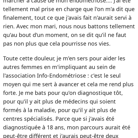
marcher à cause de mon endométriose.... J'ai été
tellement mal prise en charge que l'on m'a dit que
finalement, tout ce que j'avais fait n'aurait servi à
rien. Avec mon mari, nous nous battons tellement
qu'au bout d'un moment, on se dit qu'il ne faut
pas non plus que cela pourrisse nos vies.
Toute cette douleur, je m'en sers pour aider les
autres femmes en m'impliquant au sein de
l'association Info-Endométriose : c'est le seul
moyen qui me sert à avancer et cela me rend plus
forte. Je me bats pour qu'on diagnostique tôt,
pour qu'il y ait plus de médecins qui soient
formés à la maladie, pour qu'il y ait plus de
centres spécialisés. Parce que si j'avais été
diagnostiquée à 18 ans, mon parcours aurait été
peut-être différent et j'aurais peut-être deux