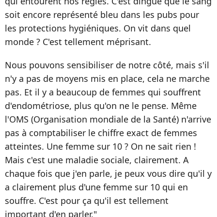
qui entourent nos règles. C'est dingue que le sang
soit encore représenté bleu dans les pubs pour
les protections hygiéniques. On vit dans quel
monde ? C'est tellement méprisant.
Nous pouvons sensibiliser de notre côté, mais s'il
n'y a pas de moyens mis en place, cela ne marche
pas. Et il y a beaucoup de femmes qui souffrent
d'endométriose, plus qu'on ne le pense. Même
l'OMS (Organisation mondiale de la Santé) n'arrive
pas à comptabiliser le chiffre exact de femmes
atteintes. Une femme sur 10 ? On ne sait rien !
Mais c'est une maladie sociale, clairement. A
chaque fois que j'en parle, je peux vous dire qu'il y
a clairement plus d'une femme sur 10 qui en
souffre. C'est pour ça qu'il est tellement
important d'en parler."