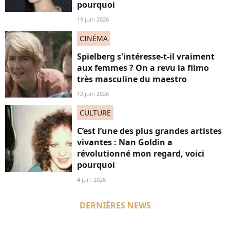
pourquoi
19 juin 2026
CINÉMA
Spielberg s'intéresse-t-il vraiment
aux femmes ? On a revu la filmo
très masculine du maestro
12 juin 2026
CULTURE
C’est l’une des plus grandes artistes
vivantes : Nan Goldin a
révolutionné mon regard, voici
pourquoi
4 juin 2026
DERNIÈRES NEWS