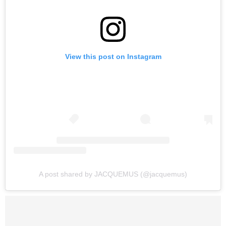
View this post on Instagram
A post shared by JACQUEMUS (@jacquemus)