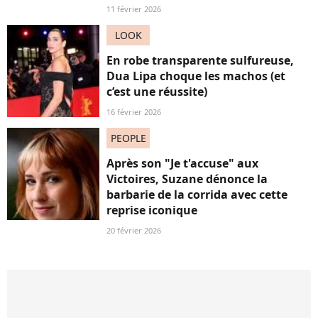
11 février 2026
LOOK
En robe transparente sulfureuse,
Dua Lipa choque les machos (et
c’est une réussite)
16 février 2026
PEOPLE
Après son "Je t'accuse" aux
Victoires, Suzane dénonce la
barbarie de la corrida avec cette
reprise iconique
20 février 2026