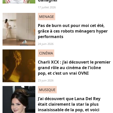
17 juillet 2026
MENAGE
Pas de burn out pour moi cet été,
grâce à ces robots ménagers hyper
performants
24 juin 2026
CINÉMA
Charli XCX : j’ai découvert le premier
grand rôle au cinéma de l'icône
pop, et c'est un vrai OVNI
23 juin 2026
MUSIQUE
J'ai découvert que Lana Del Rey
était clairement la star la plus
insaisissable de la pop, et voici