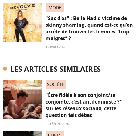
MODE
"Sac d'os" : Bella Hadid victime de
skinny shaming, quand est-ce qu’on
arrête de trouver les femmes “trop
maigres” ?
12 mars 2026
LES ARTICLES SIMILAIRES
SOCIÉTÉ
"Être fidèle à son conjoint/sa
conjointe, c’est antiféministe ?" :
sur les réseaux sociaux, cette
question fait débat
27 février 2026
CORPS