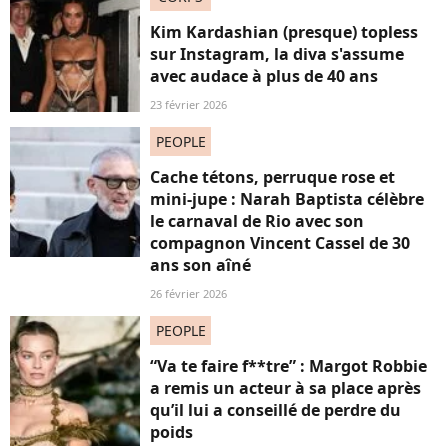
Kim Kardashian (presque) topless
sur Instagram, la diva s'assume
avec audace à plus de 40 ans
23 février 2026
PEOPLE
Cache tétons, perruque rose et
mini-jupe : Narah Baptista célèbre
le carnaval de Rio avec son
compagnon Vincent Cassel de 30
ans son aîné
26 février 2026
PEOPLE
“Va te faire f**tre” : Margot Robbie
a remis un acteur à sa place après
qu’il lui a conseillé de perdre du
poids