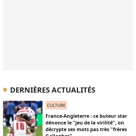
DERNIÈRES ACTUALITÉS
CULTURE
France-Angleterre : ce buteur star
dénonce le "jeu de la virilité", on
décrypte ses mots pas très "frères
Gallagher"