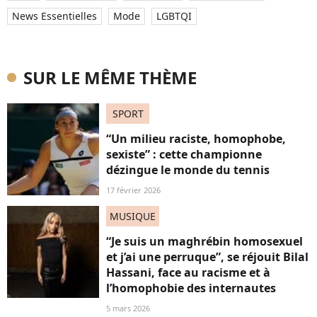
News Essentielles
Mode
LGBTQI
SUR LE MÊME THÈME
SPORT
“Un milieu raciste, homophobe,
sexiste” : cette championne
dézingue le monde du tennis
17 février 2026
MUSIQUE
“Je suis un maghrébin homosexuel
et j’ai une perruque”, se réjouit Bilal
Hassani, face au racisme et à
l’homophobie des internautes
5 mars 2026