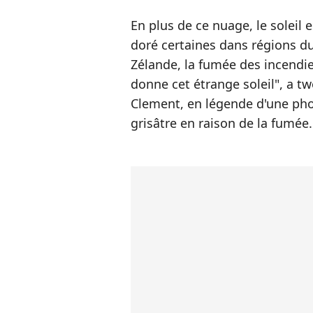
En plus de ce nuage, le solei
doré certaines dans régions du
Zélande, la fumée des incendi
donne cet étrange soleil", a t
Clement, en légende d'une phot
grisâtre en raison de la fumée.