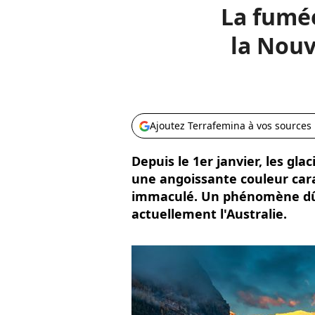
La fumée
la Nouv
Ajoutez Terrafemina à vos sources
Depuis le 1er janvier, les gl
une angoissante couleur cara
immaculé. Un phénomène dû 
actuellement l'Australie.