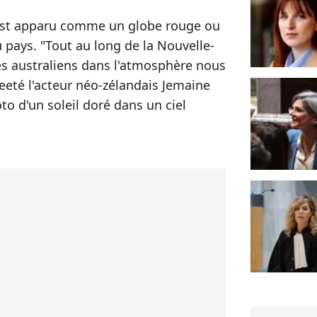
l est apparu comme un globe rouge ou
 pays. "Tout au long de la Nouvelle-
es australiens dans l'atmosphère nous
weeté l'acteur néo-zélandais Jemaine
o d'un soleil doré dans un ciel