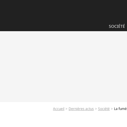
SOCIÉTÉ
Accueil
Dernières actus
Société
La fumée