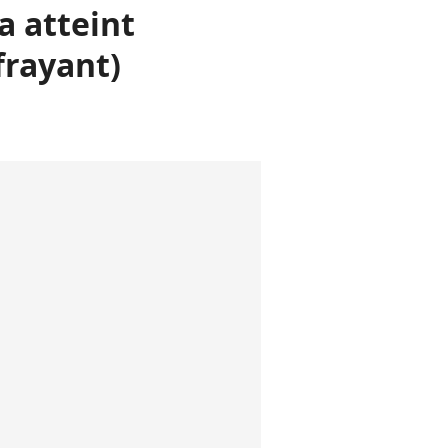
a atteint
frayant)