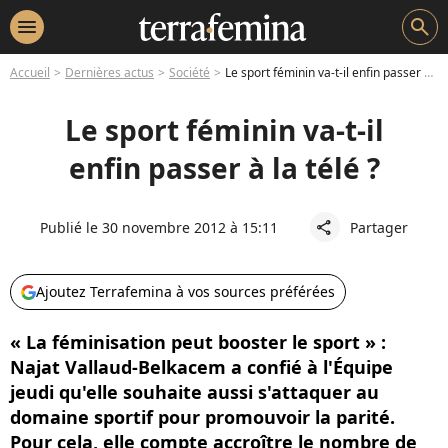
menu
search
Accueil
Dernières actus
Société
Le sport féminin va-t-il enfin passer à la télé ?
Le sport féminin va-t-il
enfin passer à la télé ?
Publié le 30 novembre 2012 à 15:11
Partager
share
Ajoutez Terrafemina à vos sources préférées
« La féminisation peut booster le sport » :
Najat Vallaud-Belkacem a confié à l'Équipe
jeudi qu'elle souhaite aussi s'attaquer au
domaine sportif pour promouvoir la parité.
Pour cela, elle compte accroître le nombre de