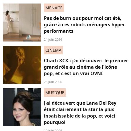
MENAGE
Pas de burn out pour moi cet été,
grâce à ces robots ménagers hyper
performants
24 juin 2026
CINÉMA
Charli XCX : j’ai découvert le premier
grand rôle au cinéma de l'icône
pop, et c'est un vrai OVNI
23 juin 2026
MUSIQUE
J'ai découvert que Lana Del Rey
était clairement la star la plus
insaisissable de la pop, et voici
pourquoi
19 juin 2026