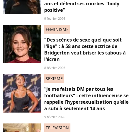
ans et défend ses courbes "body
positive"
9 février 2026
FEMINISME
"Des scènes de sexe quel que soit
l'âge" : à 58 ans cette actrice de
Bridgerton veut briser les tabous à
l'écran
8 février 2026
SEXISME
“Je me faisais DM par tous les
footballeurs” : cette influenceuse se
rappelle l’hypersexualisation qu’elle
a subi à seulement 14 ans
9 février 2026
TELEVISION