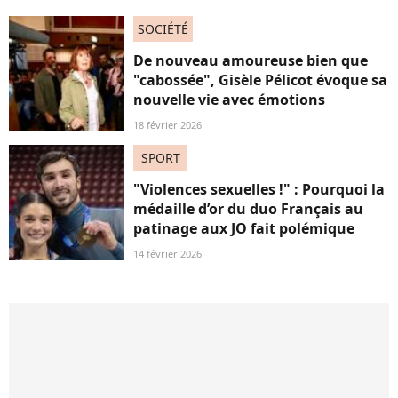
SOCIÉTÉ
De nouveau amoureuse bien que
"cabossée", Gisèle Pélicot évoque sa
nouvelle vie avec émotions
18 février 2026
SPORT
"Violences sexuelles !" : Pourquoi la
médaille d’or du duo Français au
patinage aux JO fait polémique
14 février 2026