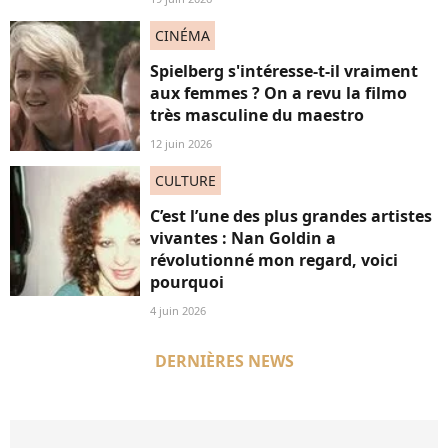
CINÉMA
Spielberg s'intéresse-t-il vraiment
aux femmes ? On a revu la filmo
très masculine du maestro
12 juin 2026
CULTURE
C’est l’une des plus grandes artistes
vivantes : Nan Goldin a
révolutionné mon regard, voici
pourquoi
4 juin 2026
DERNIÈRES NEWS