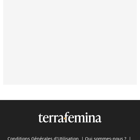
Conditions Générales d'Utilisation
|
Qui sommes-nous ?
|