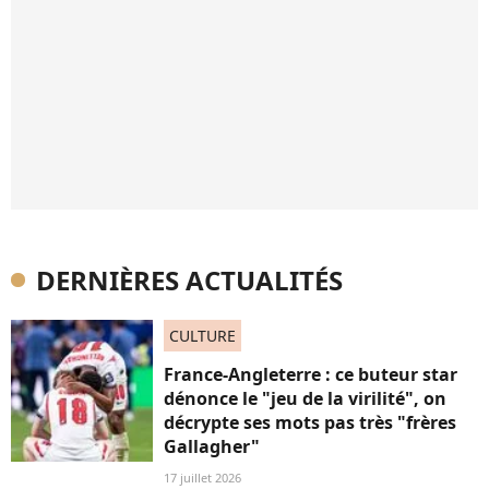
DERNIÈRES ACTUALITÉS
CULTURE
France-Angleterre : ce buteur star
dénonce le "jeu de la virilité", on
décrypte ses mots pas très "frères
Gallagher"
17 juillet 2026