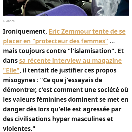
© Abaca
Ironiquement,
Eric Zemmour tente de se
placer en "protecteur des femmes"
...
mais toujours contre "l'islamisation". Et
dans
sa récente interview au magazine
"Elle"
, il tentait de justifier ces propos
misogynes : "Ce que j'essayais de
démontrer, c'est comment une société où
les valeurs féminines dominent se met en
danger dès lors qu'elle est agressée par
des civilisations hyper masculines et
violentes."