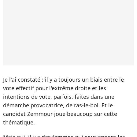
Je l'ai constaté : il y a toujours un biais entre le
vote effectif pour l'extrême droite et les
intentions de vote, parfois, faites dans une
démarche provocatrice, de ras-le-bol. Et le
candidat Zemmour joue beaucoup sur cette
thématique.
Mais oui, il y a des femmes qui soutiennent les