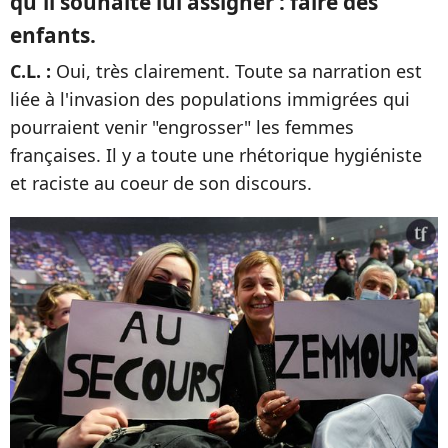
qu'il souhaite lui assigner : faire des
enfants.
C.L. :
Oui, très clairement. Toute sa narration est
liée à l'invasion des populations immigrées qui
pourraient venir "engrosser" les femmes
françaises. Il y a toute une rhétorique hygiéniste
et raciste au coeur de son discours.