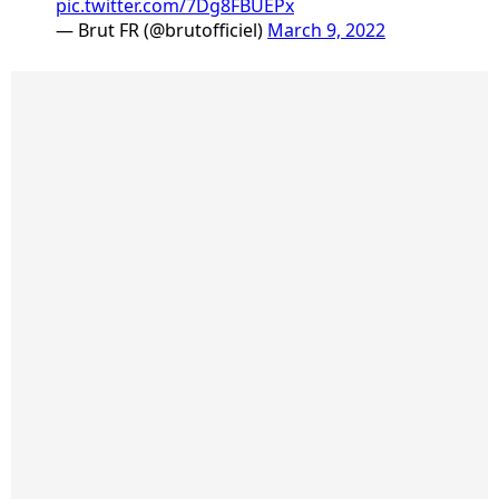
pic.twitter.com/7Dg8FBUEPx
— Brut FR (@brutofficiel)
March 9, 2022