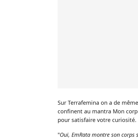
Sur Terrafemina on a de même 
confinent au mantra Mon corps
pour satisfaire votre curiosité
"
Oui, EmRata montre son corps su