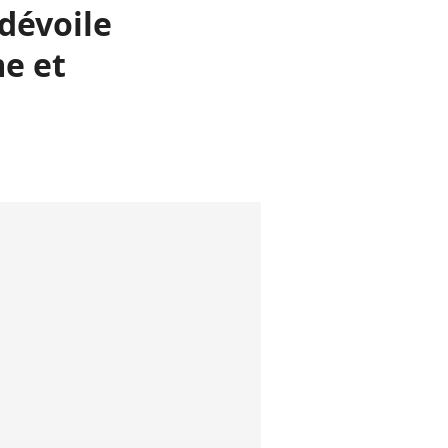
dévoile
me et