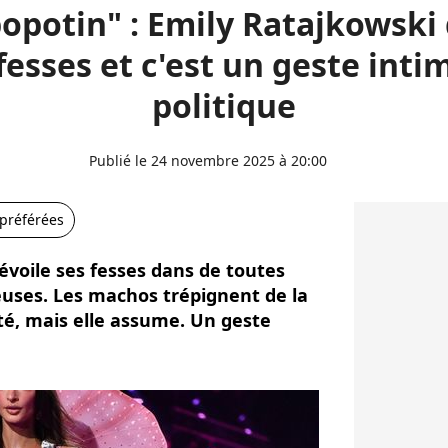
opotin" : Emily Ratajkowski 
fesses et c'est un geste inti
politique
Publié le 24 novembre 2025 à 20:00
 préférées
évoile ses fesses dans de toutes
euses. Les machos trépignent de la
ité, mais elle assume. Un geste