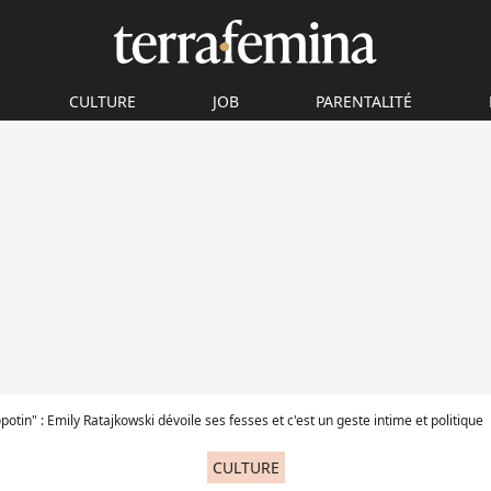
CULTURE
JOB
PARENTALITÉ
otin" : Emily Ratajkowski dévoile ses fesses et c'est un geste intime et politique
CULTURE