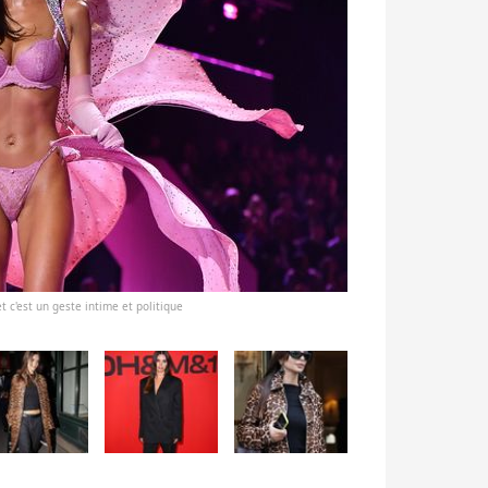
t c'est un geste intime et politique