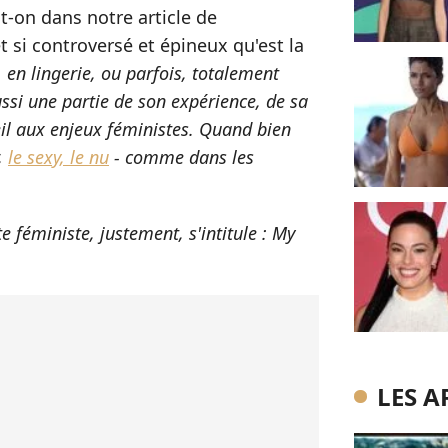
ait-on dans notre article de
t si controversé et épineux qu'est la
, en lingerie, ou parfois, totalement
ssi une partie de son expérience, de sa
eil aux enjeux féministes. Quand bien
,
le sexy, le nu
- comme dans les
te féministe, justement, s'intitule : My
LES A