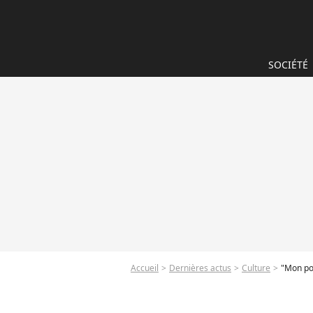
SOCIÉTÉ
Accueil
Dernières actus
Culture
"Mon pop