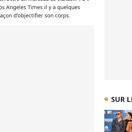
os Angeles Times il y a quelques
açon d'objectifier son corps.
SUR 