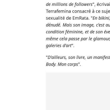
de millions de followers
", écriv
Terrafemina consacré à ce suje
sexualité de EmRata. "
En bikini
dénudé. Mais son image, c'est au
condition féminine, et de son év
même cela passe par le glamour
galeries d'art
".
"
D'ailleurs, son livre, un manifes
Body. Mon corps
".