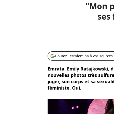
"Mon p
ses 
Ajoutez Terrafemina à vos sources
Emrata, Emily Ratajkowski, d
nouvelles photos très sulfur
juger, son corps et sa sexual
féministe. Oui.