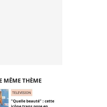
LE MÊME THÈME
TELEVISION
"Quelle beauté" : cette
icône trans pose en