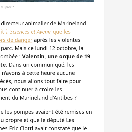
 du parc ?
e directeur animalier de Marineland
ait à
Sciences et Avenir
que les
rs de danger
après les violentes
parc. Mais ce lundi 12 octobre, la
 tombée :
Valentin, une orque de 19
te.
Dans un communiqué, les
s n'avons à cette heure aucune
écès, nous allons tout faire pour
s continuer à croire les
nent du Marineland d'Antibes ?
ue les pompes avaient été remises en
au propre et que le député Les
es Eric Ciotti avait constaté que le