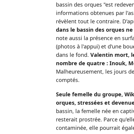
bassin des orques "est redeven
informations obtenues par l'a
révèlent tout le contraire. D'a
dans le bassin des orques ne
note aussi la présence en sur
(photos à l'appui) et d'une b
dans le fond.
Valentin mort, 
nombre de quatre : Inouk, Mo
Malheureusement, les jours de
comptés.
Seule femelle du groupe, Wik
orques, stressées et devenue
bassin, la femelle née en capti
resterait prostrée. Parce qu'el
contaminée, elle pourrait égale