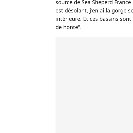
source de Sea Sheperd France c
est désolant, j'en ai la gorge 
intérieure. Et ces bassins sont
de honte".