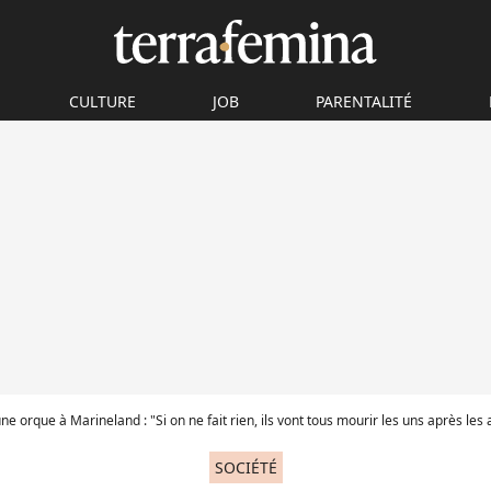
CULTURE
JOB
PARENTALITÉ
ne orque à Marineland : "Si on ne fait rien, ils vont tous mourir les uns après les 
SOCIÉTÉ