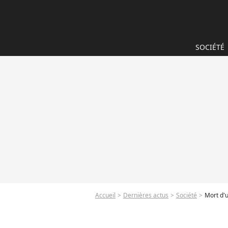
SOCIÉTÉ
Accueil
Dernières actus
Société
Mort d'u