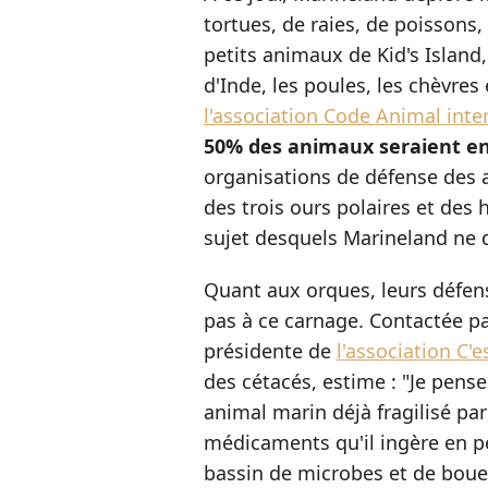
tortues, de raies, de poissons,
petits animaux de Kid's Island
d'Inde, les poules, les chèvre
l'association Code Animal int
50% des animaux seraient en
organisations de défense des a
des trois ours polaires et des
sujet desquels Marineland ne 
Quant aux orques, leurs défens
pas à ce carnage. Contactée pa
présidente de
l'association C'e
des cétacés, estime : "Je pens
animal marin déjà fragilisé par 
médicaments qu'il ingère en p
bassin de microbes et de bou