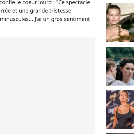
onfie le coeur lourd : "Ce spectacle
serrée et une grande tristesse
 minuscules... J'ai un gros sentiment