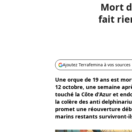
Mort d
fait ri
Ajoutez Terrafemina à vos sources
Une orque de 19 ans est mort
12 octobre, une semaine aprè
touché la Côte d'Azur et en
la colère des anti delphinari
promet une réouverture déb
marins restants survivront-il