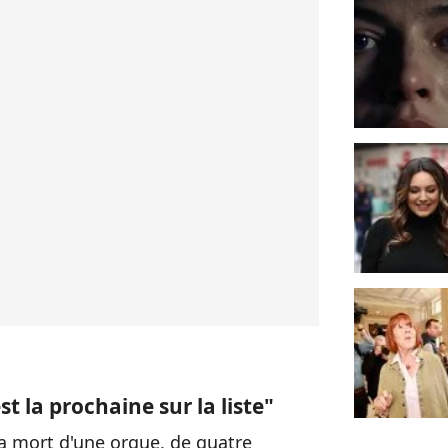
est la prochaine sur la liste"
la mort d'une orque, de quatre