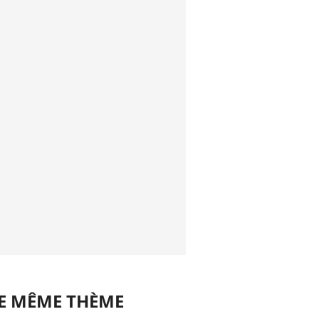
LE MÊME THÈME