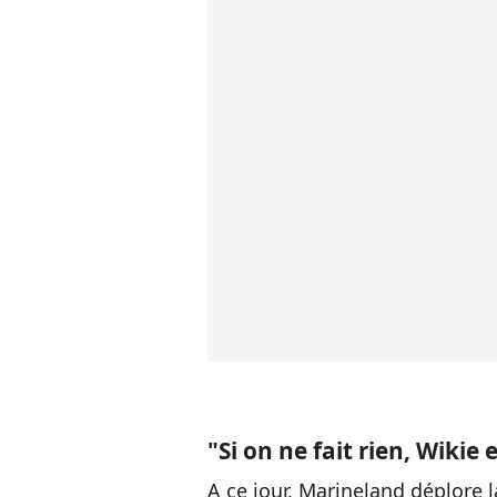
"Si on ne fait rien, Wikie 
A ce jour, Marineland déplore 