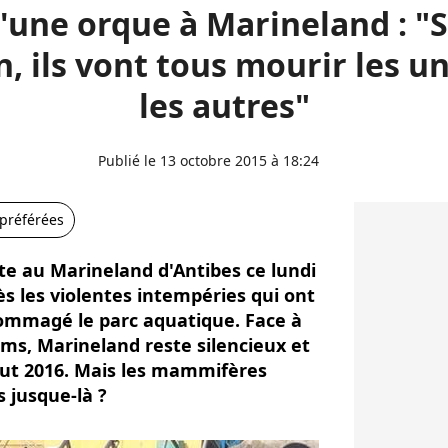
'une orque à Marineland : "S
en, ils vont tous mourir les u
les autres"
Publié le 13 octobre 2015 à 18:24
 préférées
e au Marineland d'Antibes ce lundi
s les violentes intempéries qui ont
dommagé le parc aquatique. Face à
ums, Marineland reste silencieux et
ut 2016. Mais les mammifères
s jusque-là ?