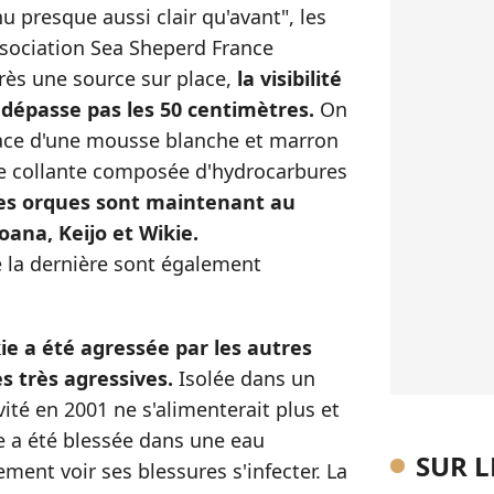
u presque aussi clair qu'avant", les
ssociation Sea Sheperd France
près une source sur place,
la visibilité
 dépasse pas les 50 centimètres.
On
face d'une mousse blanche et marron
oue collante composée d'hydrocarbures
les orques sont maintenant au
ana, Keijo et Wikie.
 la dernière sont également
ie a été agressée par les autres
s très agressives.
Isolée dans un
vité en 2001 ne s'alimenterait plus et
le a été blessée dans une eau
SUR 
ment voir ses blessures s'infecter. La