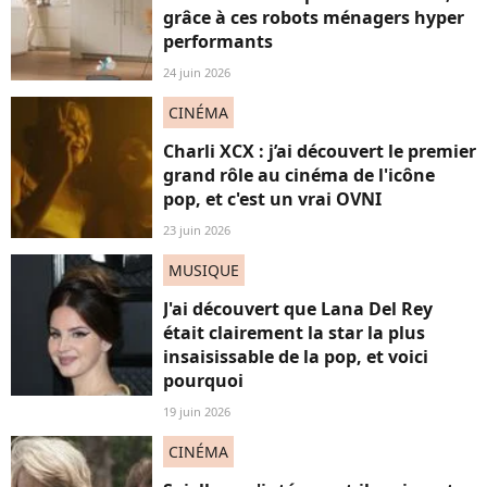
grâce à ces robots ménagers hyper
performants
24 juin 2026
CINÉMA
Charli XCX : j’ai découvert le premier
grand rôle au cinéma de l'icône
pop, et c'est un vrai OVNI
23 juin 2026
MUSIQUE
J'ai découvert que Lana Del Rey
était clairement la star la plus
insaisissable de la pop, et voici
pourquoi
19 juin 2026
CINÉMA