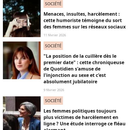
SOCIÉTÉ
Menaces, insultes, harcèlement :
cette humoriste témoigne du sort
des femmes sur les réseaux sociaux
11 février 2026
SOCIÉTÉ
"La position de la cuillère dès le
premier date" : cette chroniqueuse
de Quotidien s'amuse de
l'injonction au sexe et c'est
absolument jubilatoire
9 février 2026
SOCIÉTÉ
Les femmes politiques toujours
plus victimes de harcèlement en
ligne ? Une étude interroge ce fléau