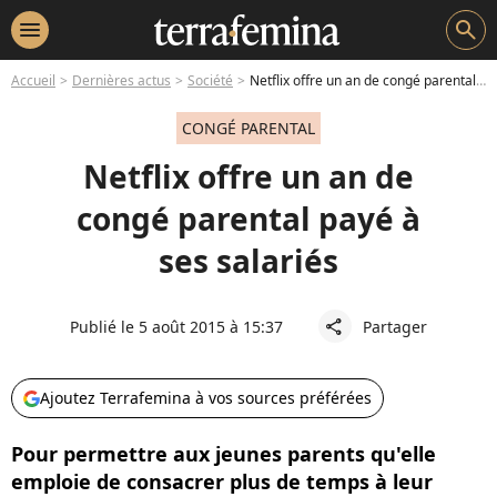
menu
search
Accueil
Dernières actus
Société
Netflix offre un an de congé parental payé à ses salariés
CONGÉ PARENTAL
Netflix offre un an de
congé parental payé à
ses salariés
Publié le 5 août 2015 à 15:37
Partager
share
Ajoutez Terrafemina à vos sources préférées
Pour permettre aux jeunes parents qu'elle
emploie de consacrer plus de temps à leur