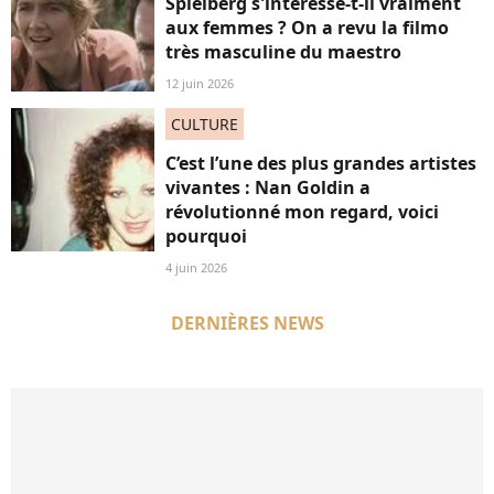
Spielberg s'intéresse-t-il vraiment
aux femmes ? On a revu la filmo
très masculine du maestro
12 juin 2026
CULTURE
C’est l’une des plus grandes artistes
vivantes : Nan Goldin a
révolutionné mon regard, voici
pourquoi
4 juin 2026
DERNIÈRES NEWS