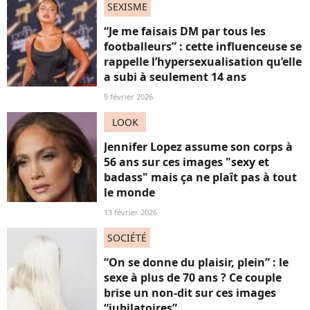
SEXISME
“Je me faisais DM par tous les
footballeurs” : cette influenceuse se
rappelle l’hypersexualisation qu’elle
a subi à seulement 14 ans
9 février 2026
LOOK
Jennifer Lopez assume son corps à
56 ans sur ces images "sexy et
badass" mais ça ne plaît pas à tout
le monde
13 février 2026
SOCIÉTÉ
“On se donne du plaisir, plein” : le
sexe à plus de 70 ans ? Ce couple
brise un non-dit sur ces images
“jubilatoires”