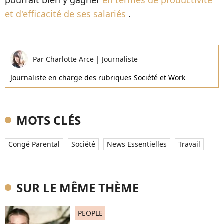
pourrait bien y gagner
en termes de productivité
et d'efficacité de ses salariés
.
Par
Charlotte Arce
|
Journaliste
Journaliste en charge des rubriques Société et Work
MOTS CLÉS
Congé Parental
Société
News Essentielles
Travail
SUR LE MÊME THÈME
PEOPLE