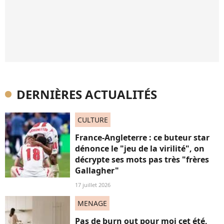
DERNIÈRES ACTUALITÉS
CULTURE
France-Angleterre : ce buteur star
dénonce le "jeu de la virilité", on
décrypte ses mots pas très "frères
Gallagher"
17 juillet 2026
MENAGE
Pas de burn out pour moi cet été,