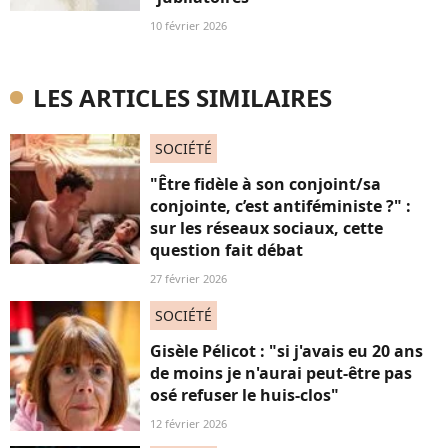
10 février 2026
LES ARTICLES SIMILAIRES
SOCIÉTÉ
"Être fidèle à son conjoint/sa
conjointe, c’est antiféministe ?" :
sur les réseaux sociaux, cette
question fait débat
27 février 2026
SOCIÉTÉ
Gisèle Pélicot : "si j'avais eu 20 ans
de moins je n'aurai peut-être pas
osé refuser le huis-clos"
12 février 2026