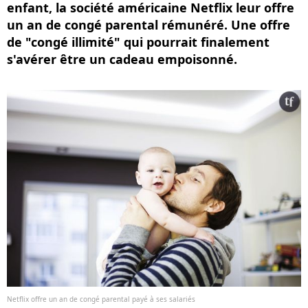
enfant, la société américaine Netflix leur offre
un an de congé parental rémunéré. Une offre
de "congé illimité" qui pourrait finalement
s'avérer être un cadeau empoisonné.
Netflix offre un an de congé parental payé à ses salariés