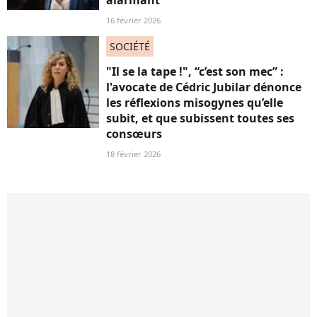
alarmant
16 février 2026
SOCIÉTÉ
"Il se la tape !", “c’est son mec” :
l'avocate de Cédric Jubilar dénonce
les réflexions misogynes qu’elle
subit, et que subissent toutes ses
consœurs
18 février 2026