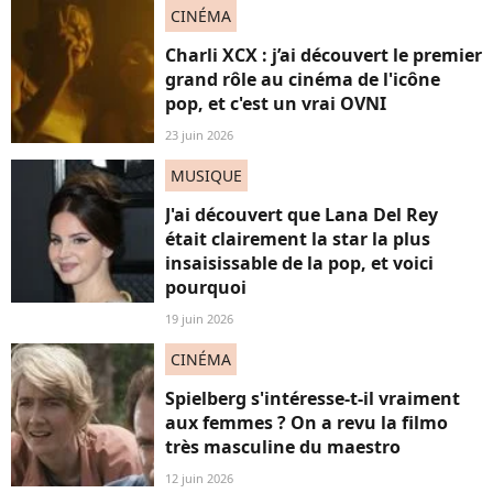
CINÉMA
Charli XCX : j’ai découvert le premier
grand rôle au cinéma de l'icône
pop, et c'est un vrai OVNI
23 juin 2026
MUSIQUE
J'ai découvert que Lana Del Rey
était clairement la star la plus
insaisissable de la pop, et voici
pourquoi
19 juin 2026
CINÉMA
Spielberg s'intéresse-t-il vraiment
aux femmes ? On a revu la filmo
très masculine du maestro
12 juin 2026