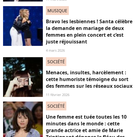
MUSIQUE
Bravo les lesbiennes ! Santa célèbre
la demande en mariage de deux
femmes en plein concert et c’est
juste réjouissant
4 mars 2026
SOCIÉTÉ
Menaces, insultes, harcèlement :
cette humoriste témoigne du sort
des femmes sur les réseaux sociaux
11 février 2026
SOCIÉTÉ
Une femme est tuée toutes les 10
minutes dans le monde : cette
grande actrice et amie de Marie