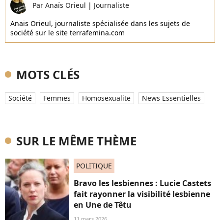
Par
Anaïs Orieul
|
Journaliste
Anais Orieul, journaliste spécialisée dans les sujets de
société sur le site terrafemina.com
MOTS CLÉS
Société
Femmes
Homosexualite
News Essentielles
SUR LE MÊME THÈME
POLITIQUE
Bravo les lesbiennes : Lucie Castets
fait rayonner la visibilité lesbienne
en Une de Têtu
11 mars 2026