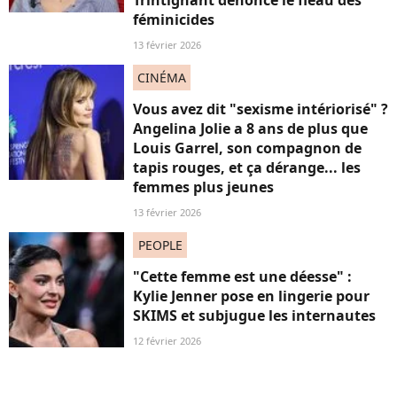
Trintignant dénonce le fléau des
féminicides
13 février 2026
CINÉMA
Vous avez dit "sexisme intériorisé" ?
Angelina Jolie a 8 ans de plus que
Louis Garrel, son compagnon de
tapis rouges, et ça dérange... les
femmes plus jeunes
13 février 2026
PEOPLE
"Cette femme est une déesse" :
Kylie Jenner pose en lingerie pour
SKIMS et subjugue les internautes
12 février 2026