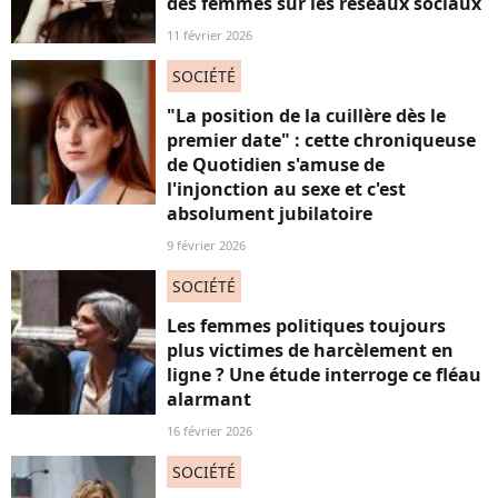
des femmes sur les réseaux sociaux
11 février 2026
SOCIÉTÉ
"La position de la cuillère dès le
premier date" : cette chroniqueuse
de Quotidien s'amuse de
l'injonction au sexe et c'est
absolument jubilatoire
9 février 2026
SOCIÉTÉ
Les femmes politiques toujours
plus victimes de harcèlement en
ligne ? Une étude interroge ce fléau
alarmant
16 février 2026
SOCIÉTÉ