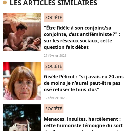
LES ARTICLES SIMILAIRES
SOCIÉTÉ
"Être fidèle à son conjoint/sa
conjointe, c’est antiféministe ?" :
sur les réseaux sociaux, cette
question fait débat
27 février 2026
SOCIÉTÉ
Gisèle Pélicot : "si j'avais eu 20 ans
de moins je n'aurai peut-être pas
osé refuser le huis-clos"
12 février 2026
SOCIÉTÉ
Menaces, insultes, harcèlement :
cette humoriste témoigne du sort