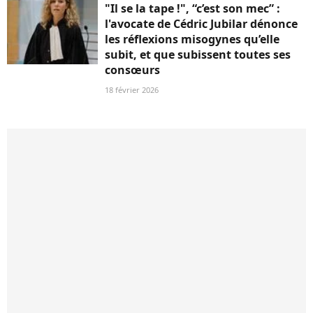
"Il se la tape !", “c’est son mec” :
l'avocate de Cédric Jubilar dénonce
les réflexions misogynes qu’elle
subit, et que subissent toutes ses
consœurs
18 février 2026