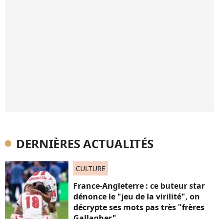
DERNIÈRES ACTUALITÉS
CULTURE
France-Angleterre : ce buteur star
dénonce le "jeu de la virilité", on
décrypte ses mots pas très "frères
Gallagher"