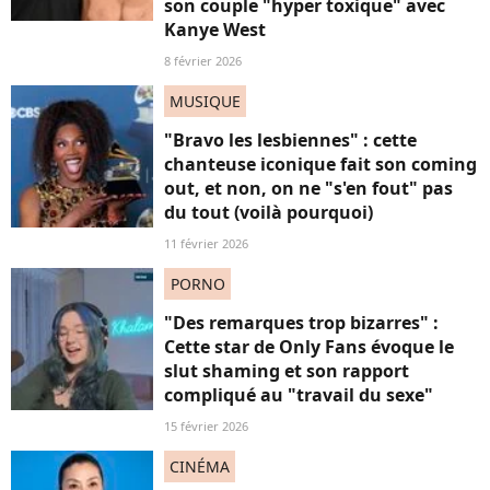
son couple "hyper toxique" avec
Kanye West
8 février 2026
MUSIQUE
"Bravo les lesbiennes" : cette
chanteuse iconique fait son coming
out, et non, on ne "s'en fout" pas
du tout (voilà pourquoi)
11 février 2026
PORNO
"Des remarques trop bizarres" :
Cette star de Only Fans évoque le
slut shaming et son rapport
compliqué au "travail du sexe"
15 février 2026
CINÉMA