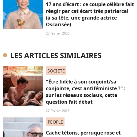
17 ans d’écart : ce couple célèbre fait
réagir par cet écart très patriarcal
(à sa tête, une grande actrice
Oscarisée)
25 février 2026
LES ARTICLES SIMILAIRES
SOCIÉTÉ
"Être fidèle à son conjoint/sa
conjointe, c’est antiféministe ?" :
sur les réseaux sociaux, cette
question fait débat
27 février 2026
PEOPLE
Cache tétons, perruque rose et