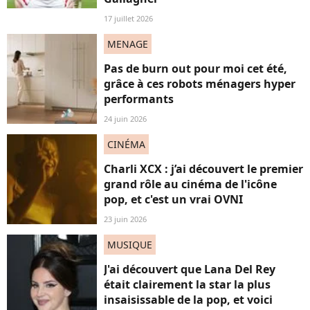
17 juillet 2026
MENAGE
Pas de burn out pour moi cet été,
grâce à ces robots ménagers hyper
performants
24 juin 2026
CINÉMA
Charli XCX : j’ai découvert le premier
grand rôle au cinéma de l'icône
pop, et c'est un vrai OVNI
23 juin 2026
MUSIQUE
J'ai découvert que Lana Del Rey
était clairement la star la plus
insaisissable de la pop, et voici