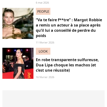
6 mai 2026
PEOPLE
“Va te faire f**tre” : Margot Robbie
a remis un acteur à sa place après
qu’il lui a conseillé de perdre du
poids
11 février 2026
LOOK
En robe transparente sulfureuse,
Dua Lipa choque les machos (et
c’est une réussite)
16 février 2026