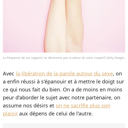
La fréquence de vos rapports ne détermine pas la valeur de votre couple© Getty Images
Avec
la libération de la parole autour du sexe
, on
a enfin réussi à s'épanouir et à mettre le doigt sur
ce qui nous fait du bien. On a de moins en moins
peur d'aborder le sujet avec notre partenaire, on
assume nos désirs et
on ne sacrifie plus son
plaisir
aux dépens de celui de l'autre.