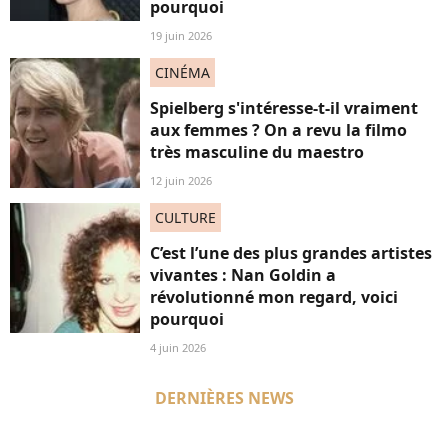
pourquoi
19 juin 2026
CINÉMA
Spielberg s'intéresse-t-il vraiment
aux femmes ? On a revu la filmo
très masculine du maestro
12 juin 2026
CULTURE
C’est l’une des plus grandes artistes
vivantes : Nan Goldin a
révolutionné mon regard, voici
pourquoi
4 juin 2026
DERNIÈRES NEWS