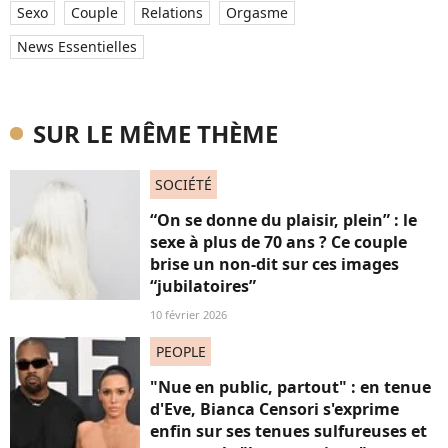
Sexo
Couple
Relations
Orgasme
News Essentielles
SUR LE MÊME THÈME
SOCIÉTÉ
“On se donne du plaisir, plein” : le
sexe à plus de 70 ans ? Ce couple
brise un non-dit sur ces images
“jubilatoires”
10 février 2026
PEOPLE
"Nue en public, partout" : en tenue
d'Eve, Bianca Censori s'exprime
enfin sur ses tenues sulfureuses et