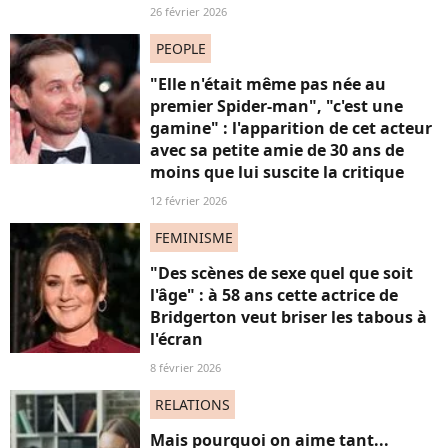
26 février 2026
PEOPLE
"Elle n'était même pas née au
premier Spider-man", "c'est une
gamine" : l'apparition de cet acteur
avec sa petite amie de 30 ans de
moins que lui suscite la critique
12 février 2026
FEMINISME
"Des scènes de sexe quel que soit
l'âge" : à 58 ans cette actrice de
Bridgerton veut briser les tabous à
l'écran
8 février 2026
RELATIONS
Mais pourquoi on aime tant...