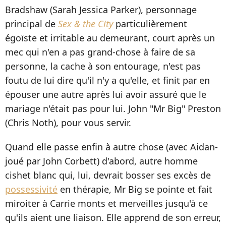
Bradshaw (Sarah Jessica Parker), personnage
principal de
Sex & the City
particulièrement
égoïste et irritable au demeurant, court après un
mec qui n'en a pas grand-chose à faire de sa
personne, la cache à son entourage, n'est pas
foutu de lui dire qu'il n'y a qu'elle, et finit par en
épouser une autre après lui avoir assuré que le
mariage n'était pas pour lui. John "Mr Big" Preston
(Chris Noth), pour vous servir.
Quand elle passe enfin à autre chose (avec Aidan-
joué par John Corbett) d'abord, autre homme
cishet blanc qui, lui, devrait bosser ses excès de
possessivité
en thérapie, Mr Big se pointe et fait
miroiter à Carrie monts et merveilles jusqu'à ce
qu'ils aient une liaison. Elle apprend de son erreur,