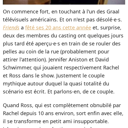
On commence fort, en touchant à l'un des Graal
télévisuels américains. Et on n'est pas désolé·e·s.
Friends
a
fêté ses 20 ans cette année
et, surprise,
deux des membres du casting ont quelques jours
plus tard été aperçu·e·s en train de se rouler des
pelles au coin de la rue (probablement pour
attirer l'attention). Jennifer Aniston et David
Schwimmer, qui jouaient respectivement Rachel
et Ross dans le show. Justement le couple
mythique autour duquel la quasi totalité du
scénario est écrit. Et parlons-en, de ce couple.
Quand Ross, qui est complètement obnubilé par
Rachel depuis 10 ans environ, sort enfin avec elle,
il se transforme en petit ami insupportable.