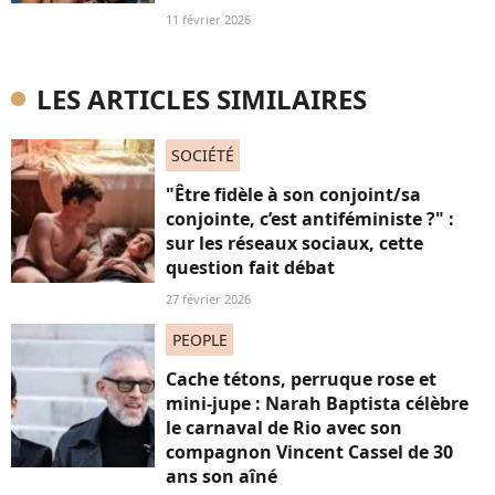
11 février 2026
LES ARTICLES SIMILAIRES
SOCIÉTÉ
"Être fidèle à son conjoint/sa
conjointe, c’est antiféministe ?" :
sur les réseaux sociaux, cette
question fait débat
27 février 2026
PEOPLE
Cache tétons, perruque rose et
mini-jupe : Narah Baptista célèbre
le carnaval de Rio avec son
compagnon Vincent Cassel de 30
ans son aîné