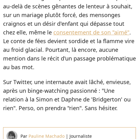
au-delà de scènes gênantes de lenteur à souhait,
sur un mariage plutôt forcé, des mensonges
craignos et un désir d'enfant qui dépasse tout
chez elle, même le
consentement de son "aimé"
.
Le conte de fées devient sordide et la flamme vire
au froid glacial. Pourtant, là encore, aucune
mention dans le récit d'un passage problématique
au bas mot.
Sur Twitter, une internaute avait lâché, envieuse,
après un binge-watching passionné : "Une
relation à la Simon et Daphne de 'Bridgerton' ou
rien". Perso, on prendra "rien". Sans hésiter.
Par
Pauline Machado
|
Journaliste