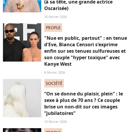
(à sa tête, une grande actrice
Oscarisée)
25 février 2026
PEOPLE
"Nue en public, partout" : en tenue
d'Eve, Bianca Censori s'exprime
enfin sur ses tenues sulfureuses et
son couple "hyper toxique" avec
Kanye West
8 février 2026
SOCIÉTÉ
“On se donne du plaisir, plein” : le
sexe à plus de 70 ans ? Ce couple
brise un non-dit sur ces images
“jubilatoires”
10 février 2026