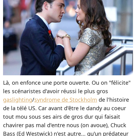
Là, on enfonce une porte ouverte. Ou on "félicite"
les scénaristes d'avoir réussi le plus gros
gaslighting
/
syndrome de Stockholm
de l'histoire
de la télé US. Car avant d'être le dandy au coeur
tout mou sous ses airs de gros dur qui faisait
chavirer pas mal d'entre nous (on avoue), Chuck
Bass (Ed Westwick) n'est autre... qu'un prédateur