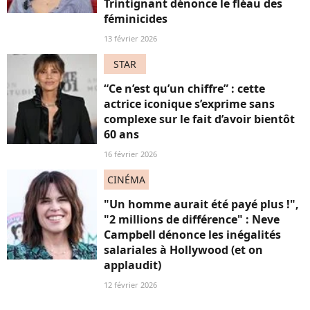
Trintignant dénonce le fléau des
féminicides
13 février 2026
STAR
“Ce n’est qu’un chiffre” : cette
actrice iconique s’exprime sans
complexe sur le fait d’avoir bientôt
60 ans
16 février 2026
CINÉMA
"Un homme aurait été payé plus !",
"2 millions de différence" : Neve
Campbell dénonce les inégalités
salariales à Hollywood (et on
applaudit)
12 février 2026