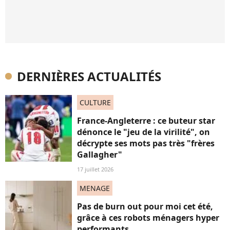
DERNIÈRES ACTUALITÉS
CULTURE
France-Angleterre : ce buteur star
dénonce le "jeu de la virilité", on
décrypte ses mots pas très "frères
Gallagher"
17 juillet 2026
MENAGE
Pas de burn out pour moi cet été,
grâce à ces robots ménagers hyper
performants