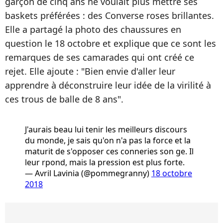
garçon de cinq ans ne voulait plus mettre ses
baskets préférées : des Converse roses brillantes.
Elle a partagé la photo des chaussures en
question le 18 octobre et explique que ce sont les
remarques de ses camarades qui ont créé ce
rejet. Elle ajoute : "Bien envie d'aller leur
apprendre à déconstruire leur idée de la virilité à
ces trous de balle de 8 ans".
J'aurais beau lui tenir les meilleurs discours
du monde, je sais qu'on n'a pas la force et la
maturit de s'opposer ces conneries son ge. Il
leur rpond, mais la pression est plus forte.
— Avril Lavinia (@pommegranny)
18 octobre
2018