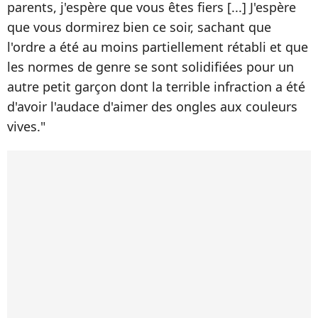
parents, j'espère que vous êtes fiers [...] J'espère
que vous dormirez bien ce soir, sachant que
l'ordre a été au moins partiellement rétabli et que
les normes de genre se sont solidifiées pour un
autre petit garçon dont la terrible infraction a été
d'avoir l'audace d'aimer des ongles aux couleurs
vives."