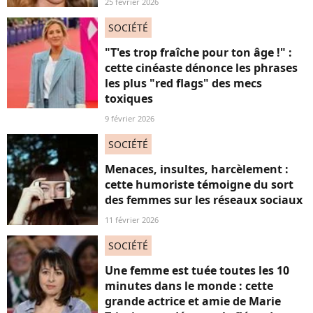
25 février 2026
SOCIÉTÉ
"T'es trop fraîche pour ton âge !" :
cette cinéaste dénonce les phrases
les plus "red flags" des mecs
toxiques
9 février 2026
SOCIÉTÉ
Menaces, insultes, harcèlement :
cette humoriste témoigne du sort
des femmes sur les réseaux sociaux
11 février 2026
SOCIÉTÉ
Une femme est tuée toutes les 10
minutes dans le monde : cette
grande actrice et amie de Marie