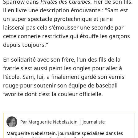
Sparrow dans
Pirates des Caraïbes
. Fier de son fils,
il en livre une description émouvante : "Sam est
un super spectacle pyrotechnique et je ne
laisserai pas cela s'émousser une seconde par
cette connerie restrictive qui étouffe les garçons
depuis toujours."
En solidarité avec son frère, l'un des fils de la
fratrie s'est aussi peint les ongles pour aller à
l'école. Sam, lui, a finalement gardé son vernis
rouge pour soutenir son équipe de baseball
favorite dont c'est la couleur officielle.
Par
Marguerite Nebelsztein
|
Journaliste
Marguerite Nebelsztein, journaliste spécialisée dans les