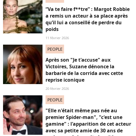
“Va te faire f**tre” : Margot Robbie
a remis un acteur à sa place après
qu’il lui a conseillé de perdre du
poids
11 février 2026
PEOPLE
Après son "Je t'accuse" aux
Victoires, Suzane dénonce la
barbarie de la corrida avec cette
reprise iconique
20 février 2026
PEOPLE
"Elle n'était même pas née au
premier Spider-man", "c'est une
gamine" : l'apparition de cet acteur
avec sa petite amie de 30 ans de