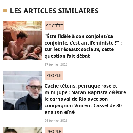
LES ARTICLES SIMILAIRES
SOCIÉTÉ
"Être fidèle à son conjoint/sa
conjointe, c’est antiféministe ?" :
sur les réseaux sociaux, cette
question fait débat
27 février 2026
PEOPLE
Cache tétons, perruque rose et
mini-jupe : Narah Baptista célèbre
le carnaval de Rio avec son
compagnon Vincent Cassel de 30
ans son aîné
26 février 2026
PEOPLE