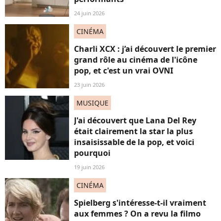
24 juin 2026
CINÉMA
Charli XCX : j’ai découvert le premier
grand rôle au cinéma de l'icône
pop, et c'est un vrai OVNI
23 juin 2026
MUSIQUE
J'ai découvert que Lana Del Rey
était clairement la star la plus
insaisissable de la pop, et voici
pourquoi
19 juin 2026
CINÉMA
Spielberg s'intéresse-t-il vraiment
aux femmes ? On a revu la filmo