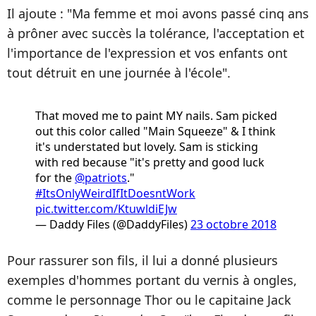
Il ajoute : "Ma femme et moi avons passé cinq ans
à prôner avec succès la tolérance, l'acceptation et
l'importance de l'expression et vos enfants ont
tout détruit en une journée à l'école".
That moved me to paint MY nails. Sam picked
out this color called "Main Squeeze" & I think
it's understated but lovely. Sam is sticking
with red because "it's pretty and good luck
for the
@patriots
."
#ItsOnlyWeirdIfItDoesntWork
pic.twitter.com/KtuwldiEJw
— Daddy Files (@DaddyFiles)
23 octobre 2018
Pour rassurer son fils, il lui a donné plusieurs
exemples d'hommes portant du vernis à ongles,
comme le personnage Thor ou le capitaine Jack