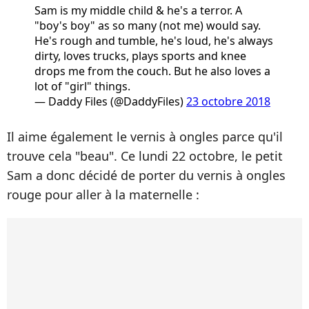
Sam is my middle child & he's a terror. A
"boy's boy" as so many (not me) would say.
He's rough and tumble, he's loud, he's always
dirty, loves trucks, plays sports and knee
drops me from the couch. But he also loves a
lot of "girl" things.
— Daddy Files (@DaddyFiles)
23 octobre 2018
Il aime également le vernis à ongles parce qu'il
trouve cela "beau". Ce lundi 22 octobre, le petit
Sam a donc décidé de porter du vernis à ongles
rouge pour aller à la maternelle :