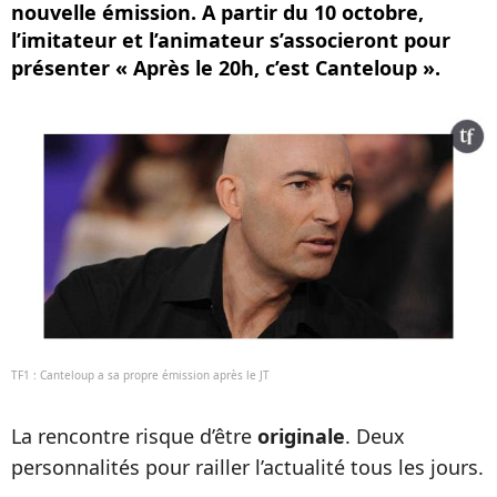
nouvelle émission. A partir du 10 octobre,
l’imitateur et l’animateur s’associeront pour
présenter « Après le 20h, c’est Canteloup ».
TF1 : Canteloup a sa propre émission après le JT
La rencontre risque d’être
originale
. Deux
personnalités pour railler l’actualité tous les jours.