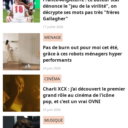
dénonce le "jeu de la virilité", on
décrypte ses mots pas très "frères
Gallagher"
17 juillet 2026
MENAGE
Pas de burn out pour moi cet été,
grâce à ces robots ménagers hyper
performants
24 juin 2026
CINÉMA
Charli XCX : j’ai découvert le premier
grand rôle au cinéma de l'icône
pop, et c'est un vrai OVNI
23 juin 2026
MUSIQUE