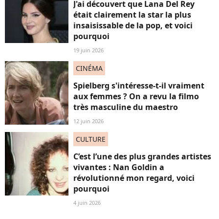
J'ai découvert que Lana Del Rey
était clairement la star la plus
insaisissable de la pop, et voici
pourquoi
19 juin 2026
CINÉMA
Spielberg s'intéresse-t-il vraiment
aux femmes ? On a revu la filmo
très masculine du maestro
12 juin 2026
CULTURE
C’est l’une des plus grandes artistes
vivantes : Nan Goldin a
révolutionné mon regard, voici
pourquoi
4 juin 2026