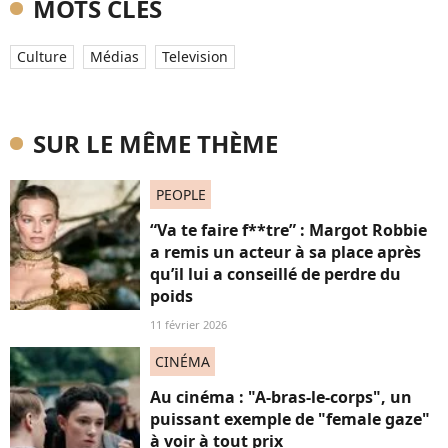
MOTS CLÉS
Culture
Médias
Television
SUR LE MÊME THÈME
PEOPLE
“Va te faire f**tre” : Margot Robbie
a remis un acteur à sa place après
qu’il lui a conseillé de perdre du
poids
11 février 2026
CINÉMA
Au cinéma : "A-bras-le-corps", un
puissant exemple de "female gaze"
à voir à tout prix