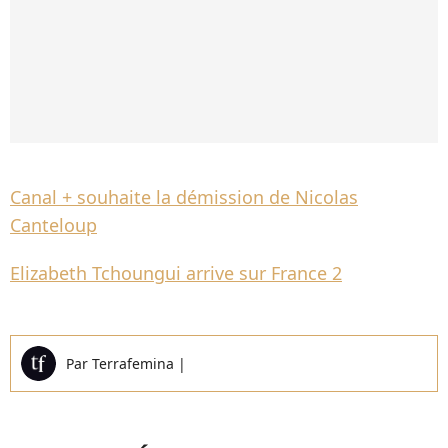
Canal + souhaite la démission de Nicolas
Canteloup
Elizabeth Tchoungui arrive sur France 2
Par
Terrafemina
|