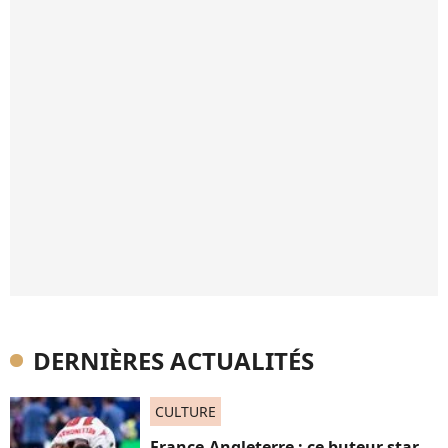
DERNIÈRES ACTUALITÉS
CULTURE
France-Angleterre : ce buteur star