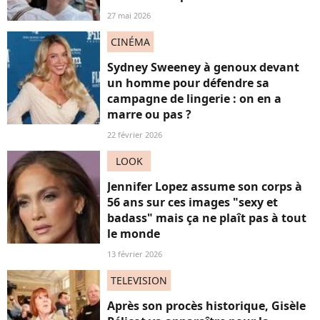
27 mai 2026
CINÉMA
Sydney Sweeney à genoux devant
un homme pour défendre sa
campagne de lingerie : on en a
marre ou pas ?
22 février 2026
LOOK
Jennifer Lopez assume son corps à
56 ans sur ces images "sexy et
badass" mais ça ne plaît pas à tout
le monde
13 février 2026
TELEVISION
Après son procès historique, Gisèle