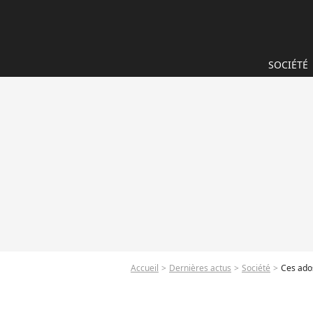
SOCIÉTÉ
Accueil
Dernières actus
Société
Ces ados