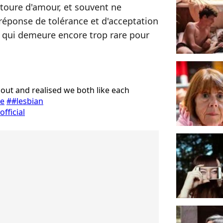
ntoure d'amour, et souvent ne
 réponse de tolérance et d'acceptation
s qui demeure encore trop rare pour
ut and realised we both like each
e
##lesbian
fficial