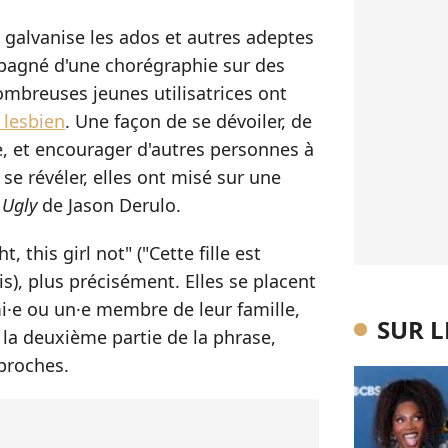
ui galvanise les ados et autres adeptes
mpagné d'une chorégraphie sur des
mbreuses jeunes utilisatrices ont
 lesbien
. Une façon de se dévoiler, de
e, et encourager d'autres personnes à
 se révéler, elles ont misé sur une
 Ugly
de Jason Derulo.
t, this girl not" ("Cette fille est
is), plus précisément. Elles se placent
i·e ou un·e membre de leur famille,
SUR 
 la deuxième partie de la phrase,
 proches.