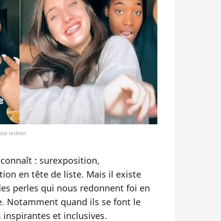
out lesbien
 connaît : surexposition,
ion en tête de liste. Mais il existe
des perles qui nous redonnent foi en
e. Notamment quand ils se font le
s inspirantes et inclusives.