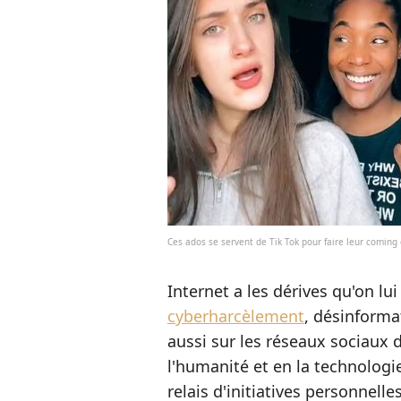
Ces ados se servent de Tik Tok pour faire leur coming 
Internet a les dérives qu'on lui
cyberharcèlement
, désinformat
aussi sur les réseaux sociaux 
l'humanité et en la technologi
relais d'initiatives personnelle