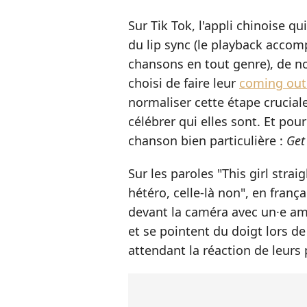
Sur Tik Tok, l'appli chinoise q
du lip sync (le playback acco
chansons en tout genre), de no
choisi de faire leur
coming out
normaliser cette étape crucial
célébrer qui elles sont. Et pour
chanson bien particulière :
Get
Sur les paroles "This girl straigh
hétéro, celle-là non", en frança
devant la caméra avec un·e am
et se pointent du doigt lors de
attendant la réaction de leurs