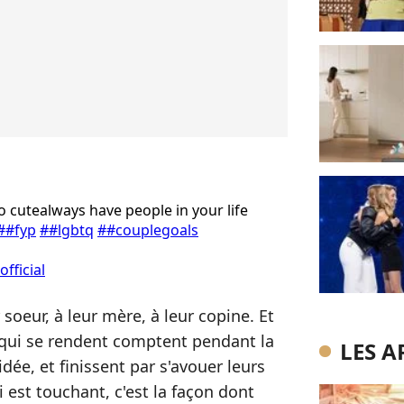
cutealways have people in your life
##fyp
##lgbtq
##couplegoals
fficial
ur soeur, à leur mère, à leur copine. Et
, qui se rendent comptent pendant la
LES A
dée, et finissent par s'avouer leurs
 est touchant, c'est la façon dont