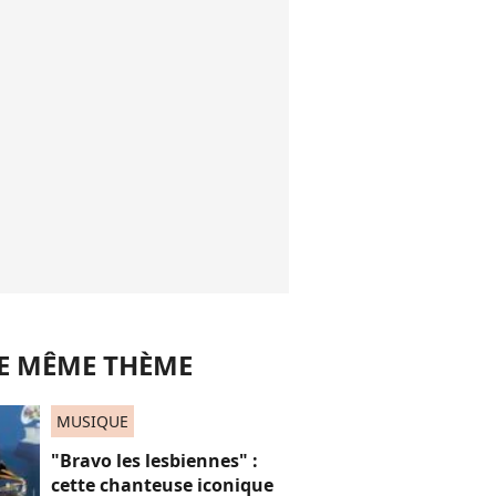
LE MÊME THÈME
MUSIQUE
"Bravo les lesbiennes" :
cette chanteuse iconique