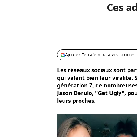
Ces ad
Ajoutez Terrafemina à vos sources
Les réseaux sociaux sont pa
qui valent bien leur viralité. S
génération Z, de nombreuses j
Jason Derulo, "Get Ugly", po
leurs proches.