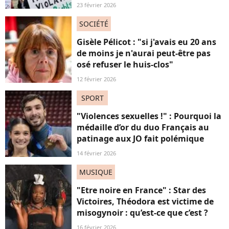
23 février 2026
SOCIÉTÉ
Gisèle Pélicot : "si j'avais eu 20 ans
de moins je n'aurai peut-être pas
osé refuser le huis-clos"
12 février 2026
SPORT
"Violences sexuelles !" : Pourquoi la
médaille d’or du duo Français au
patinage aux JO fait polémique
14 février 2026
MUSIQUE
"Etre noire en France" : Star des
Victoires, Théodora est victime de
misogynoir : qu’est-ce que c’est ?
16 février 2026