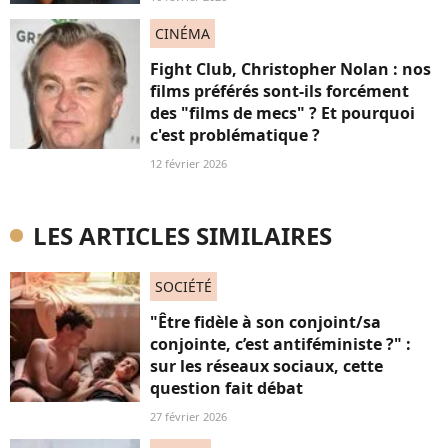
CINÉMA
Fight Club, Christopher Nolan : nos
films préférés sont-ils forcément
des "films de mecs" ? Et pourquoi
c'est problématique ?
12 février 2026
LES ARTICLES SIMILAIRES
SOCIÉTÉ
"Être fidèle à son conjoint/sa
conjointe, c’est antiféministe ?" :
sur les réseaux sociaux, cette
question fait débat
27 février 2026