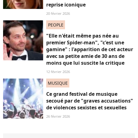
reprise iconique
20 février 2026
PEOPLE
"Elle n'était même pas née au
premier Spider-man", "c'est une
gamine" : l'apparition de cet acteur
avec sa petite amie de 30 ans de
moins que lui suscite la critique
12 février 2026
MUSIQUE
Ce grand festival de musique
secoué par de "graves accusations"
de violences sexistes et sexuelles
26 février 2026