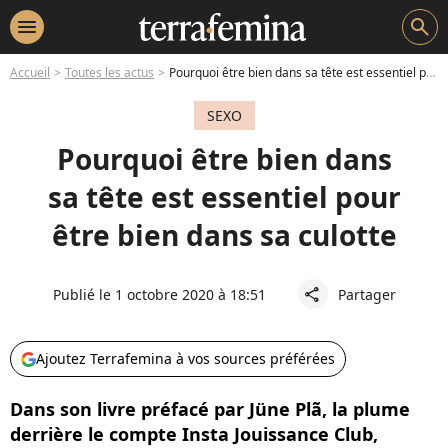
menu
search
Accueil
Toutes les actus
Pourquoi être bien dans sa tête est essentiel pour être bien dans sa culotte
SEXO
Pourquoi être bien dans
sa tête est essentiel pour
être bien dans sa culotte
Publié le 1 octobre 2020 à 18:51
Partager
share
Ajoutez Terrafemina à vos sources préférées
Dans son livre préfacé par Jüne Plã, la plume
derrière le compte Insta Jouissance Club,