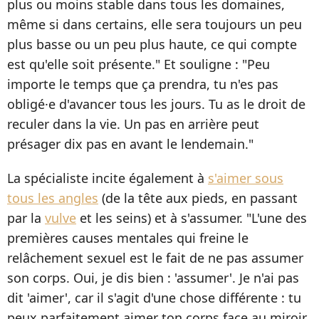
plus ou moins stable dans tous les domaines,
même si dans certains, elle sera toujours un peu
plus basse ou un peu plus haute, ce qui compte
est qu'elle soit présente." Et souligne : "Peu
importe le temps que ça prendra, tu n'es pas
obligé·e d'avancer tous les jours. Tu as le droit de
reculer dans la vie. Un pas en arrière peut
présager dix pas en avant le lendemain."
La spécialiste incite également à
s'aimer sous
tous les angles
(de la tête aux pieds, en passant
par la
vulve
et les seins) et à s'assumer. "L'une des
premières causes mentales qui freine le
relâchement sexuel est le fait de ne pas assumer
son corps. Oui, je dis bien : 'assumer'. Je n'ai pas
dit 'aimer', car il s'agit d'une chose différente : tu
peux parfaitement aimer ton corps face au miroir