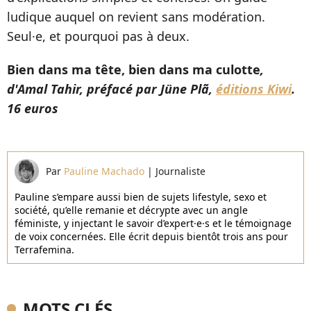
ludique auquel on revient sans modération.
Seul·e, et pourquoi pas à deux.
Bien dans ma tête, bien dans ma culotte
,
d'Amal Tahir, préfacé par Jüne Plã,
éditions Kiwi
.
16 euros
Par
Pauline Machado
|
Journaliste
Pauline s’empare aussi bien de sujets lifestyle, sexo et
société, qu’elle remanie et décrypte avec un angle
féministe, y injectant le savoir d’expert·e·s et le témoignage
de voix concernées. Elle écrit depuis bientôt trois ans pour
Terrafemina.
MOTS CLÉS