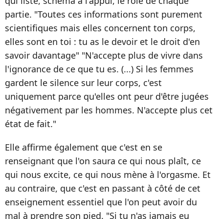
qui liste, schéma à l'appui, le rôle de chaque
partie. "Toutes ces informations sont purement
scientifiques mais elles concernent ton corps,
elles sont en toi : tu as le devoir et le droit d'en
savoir davantage" "N'accepte plus de vivre dans
l'ignorance de ce que tu es. (...) Si les femmes
gardent le silence sur leur corps, c'est
uniquement parce qu'elles ont peur d'être jugées
négativement par les hommes. N'accepte plus cet
état de fait."
Elle affirme également que c'est en se
renseignant que l'on saura ce qui nous plaît, ce
qui nous excite, ce qui nous mène à l'orgasme. Et
au contraire, que c'est en passant à côté de cet
enseignement essentiel que l'on peut avoir du
mal à prendre son pied. "Si tu n'as jamais eu