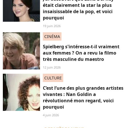
était clairement la star la plus
insaisissable de la pop, et voici
pourquoi
19 juin 2026
CINÉMA
Spielberg s'intéresse-t-il vraiment
aux femmes ? On a revu la filmo
très masculine du maestro
12 juin 2026
CULTURE
C’est l’une des plus grandes artistes
vivantes : Nan Goldin a
révolutionné mon regard, voici
pourquoi
4 juin 2026