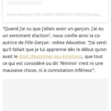
A post shared by COLLAGES FMINISTES STRAS (@collages_feministes_stras)
"Quand j'ai su que j'allais avoir un garçon, j'ai eu
un sentiment d'action", nous confie ainsi la co-
autrice de
Fille-Garçon : même éducation.
"J'ai senti
qu'il fallait que je lui apprenne dès le début qu'on
avait le
droit d'exprimer ses émotions
, que tout
ce qui est considéré ou dit 'féminin' n'est ni une
mauvaise chose, ni à connotation inférieur".