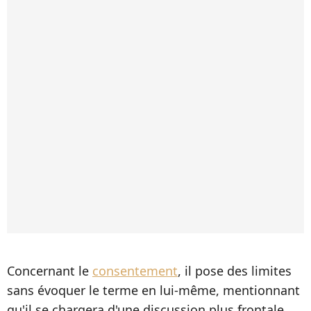
Concernant le
consentement
, il pose des limites
sans évoquer le terme en lui-même, mentionnant
qu'il se chargera d'une discussion plus frontale