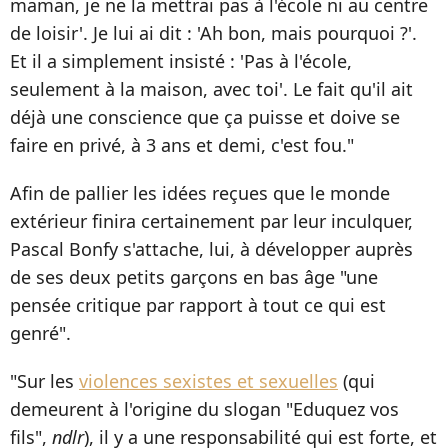
maman, je ne la mettrai pas à l'école ni au centre
de loisir'. Je lui ai dit : 'Ah bon, mais pourquoi ?'.
Et il a simplement insisté : 'Pas à l'école,
seulement à la maison, avec toi'. Le fait qu'il ait
déjà une conscience que ça puisse et doive se
faire en privé, à 3 ans et demi, c'est fou."
Afin de pallier les idées reçues que le monde
extérieur finira certainement par leur inculquer,
Pascal Bonfy s'attache, lui, à développer auprès
de ses deux petits garçons en bas âge "une
pensée critique par rapport à tout ce qui est
genré".
"Sur les
violences sexistes et sexuelles
(qui
demeurent à l'origine du slogan "Eduquez vos
fils",
ndlr
), il y a une responsabilité qui est forte, et