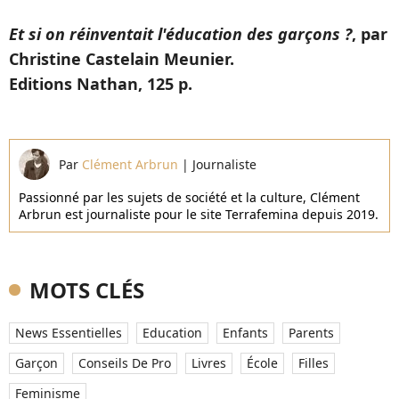
Et si on réinventait l'éducation des garçons ?
, par
Christine Castelain Meunier.
Editions Nathan, 125 p.
Par
Clément Arbrun
|
Journaliste
Passionné par les sujets de société et la culture, Clément
Arbrun est journaliste pour le site Terrafemina depuis 2019.
MOTS CLÉS
News Essentielles
Education
Enfants
Parents
Garçon
Conseils De Pro
Livres
École
Filles
Feminisme