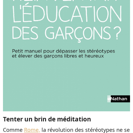
Tenter un brin de méditation
Comme
Rome,
la révolution des stéréotypes ne se