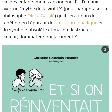
vie des enfants moins anxiogène. Et d'en finir
avec un "mythe de la virilité" (pour paraphraser la
philosophe
Olivia Gazalé
) qu'il serait bon de
redéfinir en l'épurant de "
la culture phallique
et
du symbole obsolète et macho destructeur,
violent, dominateur qui la cimente".