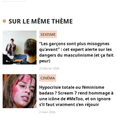
SUR LE MÊME THÈME
SEXISME
“Les garçons sont plus misogynes
qu'avant" : cet expert alerte sur les
dangers du masculinisme (et ça fait
peur)
23 février 2026
CINÉMA
Hypocrisie totale ou féminisme
badass ? Scream 7 rend hommage à
une icône de #MeToo, et on ignore
s’il faut vraiment s’en réjouir
2 mars 2026