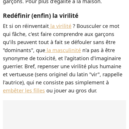
garçons. Pour plus d'égalité à la maison.
Redéfinir (enfin) la virilité
Et si on réinventait
la virilité
? Bousculer ce mot
qui fâche, c'est faire comprendre aux garçons
qu'ils peuvent tout à fait se défouler sans être
"dominants", que
la masculinité
n'a pas à être
synonyme de toxicité, et l'agitation d'imaginaire
guerrier. Bref, repenser une virilité plus humaine
et vertueuse (sens originel du latin "vir", rappelle
l'autrice), qui ne consiste pas simplement à
embêter les filles
ou jouer au gros dur.