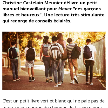
Christine Castelain Meunier délivre un petit
manuel bienveillant pour élever "des garçons
libres et heureux". Une lecture très stimulante
qui regorge de conseils éclairés.
C'est un petit livre vert et blanc qui ne paie pas de
mine, mais regorge de chemins de traverse pour