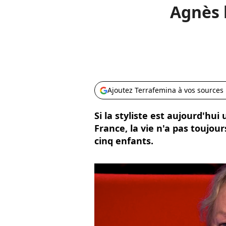
Agnès 
Ajoutez Terrafemina à vos sources
Si la styliste est aujourd'hu
France, la vie n'a pas toujou
cinq enfants.