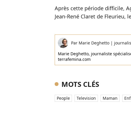
Après cette période difficile, 
Jean-René Claret de Fleurieu, le
Par
Marie Deghetto
|
journali
Marie Deghetto, journaliste spécialisé
terrafemina.com
MOTS CLÉS
People
Television
Maman
Enf