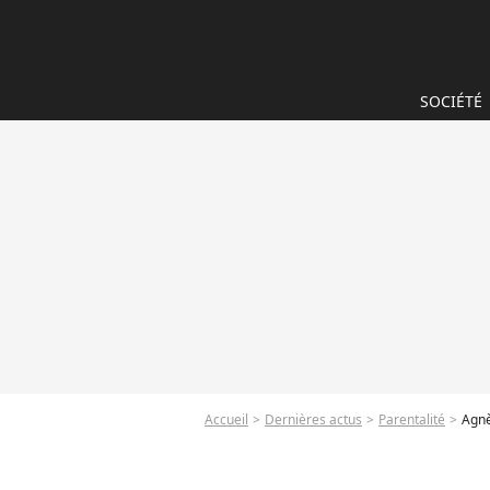
SOCIÉTÉ
Accueil
Dernières actus
Parentalité
Agnè