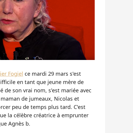
ier Fogiel
ce mardi 29 mars s'est
difficile en tant que jeune mère de
lé de son vrai nom, s'est mariée avec
t maman de jumeaux, Nicolas et
orcer peu de temps plus tard. C'est
que la célèbre créatrice à emprunter
rque Agnès b.