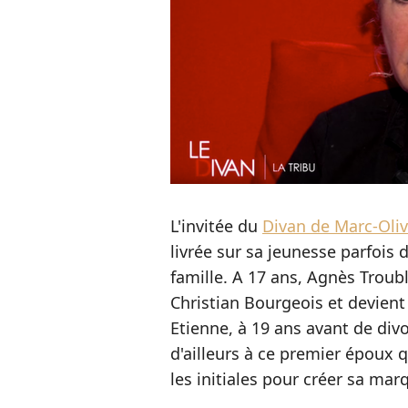
L'invitée du
Divan de Marc-Oliv
livrée sur sa jeunesse parfois 
famille. A 17 ans, Agnès Troub
Christian Bourgeois et devien
Etienne, à 19 ans avant de div
d'ailleurs à ce premier époux 
les initiales pour créer sa ma