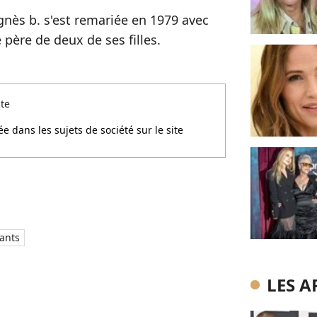
Agnès b. s'est remariée en 1979 avec
 père de deux de ses filles.
ste
e dans les sujets de société sur le site
ants
LES A