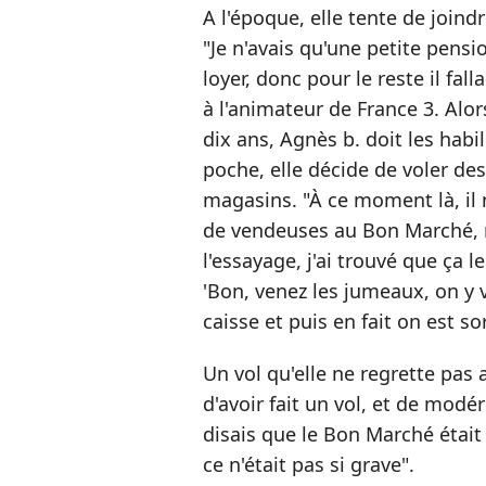
A l'époque, elle tente de join
"Je n'avais qu'une petite pension
loyer, donc pour le reste il fall
à l'animateur de France 3. Alo
dix ans, Agnès b. doit les habi
poche, elle décide de voler d
magasins. "À ce moment là, il 
de vendeuses au Bon Marché, ra
l'essayage, j'ai trouvé que ça leu
'Bon, venez les jumeaux, on y 
caisse et puis en fait on est sor
Un vol qu'elle ne regrette pas a
d'avoir fait un vol, et de mod
disais que le Bon Marché était
ce n'était pas si grave".