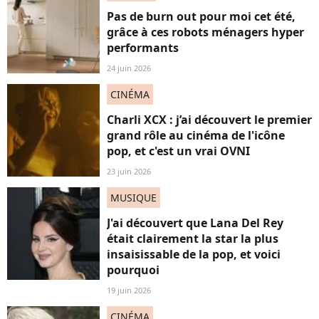
Pas de burn out pour moi cet été,
grâce à ces robots ménagers hyper
performants
24 juin 2026
CINÉMA
Charli XCX : j’ai découvert le premier
grand rôle au cinéma de l'icône
pop, et c'est un vrai OVNI
23 juin 2026
MUSIQUE
J'ai découvert que Lana Del Rey
était clairement la star la plus
insaisissable de la pop, et voici
pourquoi
19 juin 2026
CINÉMA