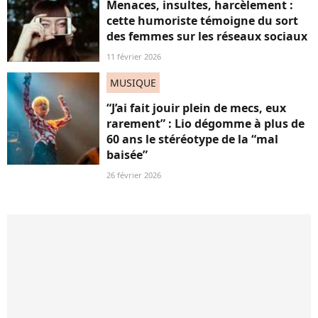
Menaces, insultes, harcèlement :
cette humoriste témoigne du sort
des femmes sur les réseaux sociaux
11 février 2026
MUSIQUE
“J’ai fait jouir plein de mecs, eux
rarement” : Lio dégomme à plus de
60 ans le stéréotype de la “mal
baisée”
26 février 2026