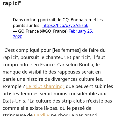
rap ici"
Dans un long portrait de GQ, Booba remet les
points sur les i
https://t.co/qzye7cEza6
— GQ France (@GQ_France)
February 25,
2020
"C'est compliqué pour [les femmes] de faire du
rap ici", poursuit le chanteur. Et par "ici", il faut
comprendre : en France. Car selon Booba, le
manque de visibilité des rappeuses serait en
partie une histoire de divergences culturelles.
Exemple ?
Le "slut shaming"
que peuvent subir les
artistes-femmes serait moins considérable aux
Etats-Unis. "La culture des strip-clubs n'existe pas
comme elle existe là-bas, où le passé de
strippeuse de
Cardi B
ne choque pas grand