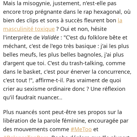
Mais la misogynie, justement, n'est-elle pas
encore trop prégnante dans le rap hexagonal, où
bien des clips et sons à succès fleurent bon
la
masculinité toxique
? Oui et non, hésite
l'interprète de
Validée
: "C'est du folklore bête et
méchant, c'est de l'ego très basique : j'ai les plus
belles meufs, les plus belles bagnoles, j'ai plus
d'argent que toi. C'est du trash-talking, comme
dans le basket, c'est pour énerver la concurrence,
c'est tout !", affirme-t-il. Pas vraiment de quoi
crier au sexisme ordinaire donc ? Une réflexion
qu'il faudrait nuancer...
Plus nuancés sont peut-être ses propos sur la
libération de la parole féminine, encouragée par
des mouvements comme
#MeToo
et