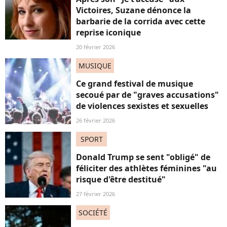
Victoires, Suzane dénonce la
barbarie de la corrida avec cette
reprise iconique
20 février 2026
MUSIQUE
Ce grand festival de musique
secoué par de "graves accusations"
de violences sexistes et sexuelles
26 février 2026
SPORT
Donald Trump se sent "obligé" de
féliciter des athlètes féminines "au
risque d'être destitué"
27 février 2026
SOCIÉTÉ