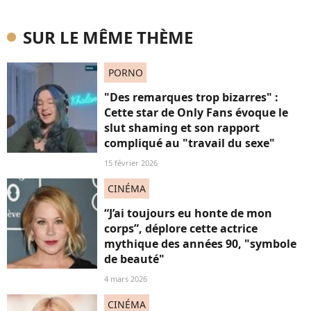
SUR LE MÊME THÈME
PORNO
"Des remarques trop bizarres" :
Cette star de Only Fans évoque le
slut shaming et son rapport
compliqué au "travail du sexe"
15 février 2026
CINÉMA
“J’ai toujours eu honte de mon
corps”, déplore cette actrice
mythique des années 90, "symbole
de beauté"
4 mars 2026
CINÉMA