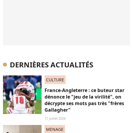
DERNIÈRES ACTUALITÉS
CULTURE
France-Angleterre : ce buteur star
dénonce le "jeu de la virilité", on
décrypte ses mots pas très "frères
Gallagher"
17 juillet 2026
MENAGE