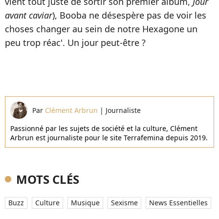
vient tout juste de sortir son premier album,
Jour
avant caviar
), Booba ne désespère pas de voir les
choses changer au sein de notre Hexagone un
peu trop réac'. Un jour peut-être ?
Par
Clément Arbrun
|
Journaliste
Passionné par les sujets de société et la culture, Clément
Arbrun est journaliste pour le site Terrafemina depuis 2019.
MOTS CLÉS
Buzz
Culture
Musique
Sexisme
News Essentielles