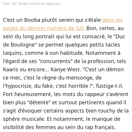
Chez "GQ", Booba soutien les rappeuses.
C'est un Booba plutôt serein qui s'étale
dans les
pages du dernier numéro de GQ.
Bon, certes, au
sein du long portrait qui lui est consacré, le "Duc
de Boulogne" se permet quelques petits tacles
taquins, comme à son habitude. Notamment à
l'égard de ses "concurrents" de la profession, tels
Kaaris ou encore... Kanye West. "C'est un démon
ce mec, c'est le règne du mensonge, de
l'hypocrisie, du fake, c'est horrible !", fustige-t-il.
Fort heureusement, les mots du rappeur s'avèrent
bien plus "détente" et surtout pertinents quand il
s'agit d'évoquer certains aspects bien touchy de la
sphère musicale. Et notamment, le manque de
visibilité des femmes au sein du rap français.